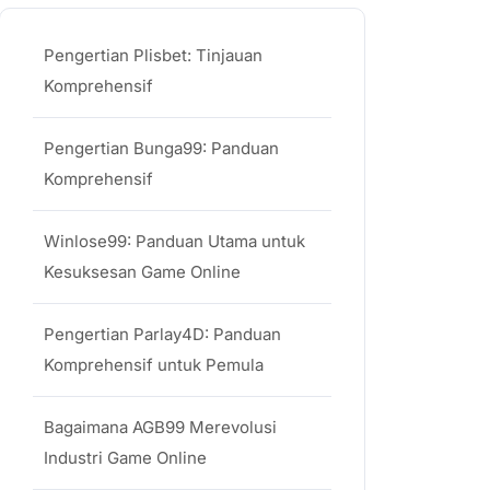
Pengertian Plisbet: Tinjauan
Komprehensif
Pengertian Bunga99: Panduan
Komprehensif
Winlose99: Panduan Utama untuk
Kesuksesan Game Online
tahokislot.com
Pengertian Parlay4D: Panduan
Komprehensif untuk Pemula
Bagaimana AGB99 Merevolusi
Industri Game Online