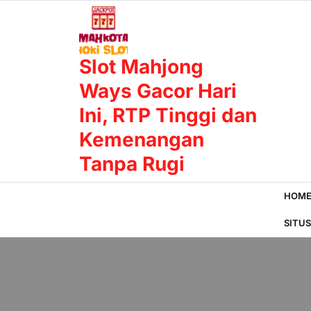
Skip
to
content
Slot Mahjong
Ways Gacor Hari
Ini, RTP Tinggi dan
Kemenangan
Tanpa Rugi
HOM
SITU