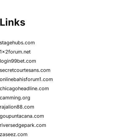
Links
stagehubs.com
1x2forum.net
login99bet.com
secretcourtesans.com
onlinebahisforum1.com
chicagoheadline.com
camming.org
rajalion88.com
goupuntacana.com
riversedgepark.com
zaseez.com