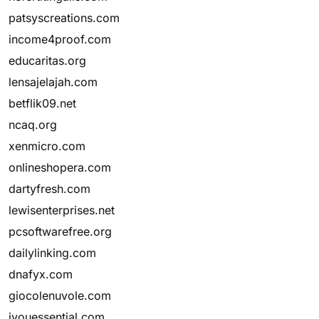
patsyscreations.com
income4proof.com
educaritas.org
lensajelajah.com
betflik09.net
ncaq.org
xenmicro.com
onlineshopera.com
dartyfresh.com
lewisenterprises.net
pcsoftwarefree.org
dailylinking.com
dnafyx.com
giocolenuvole.com
iyouessential.com