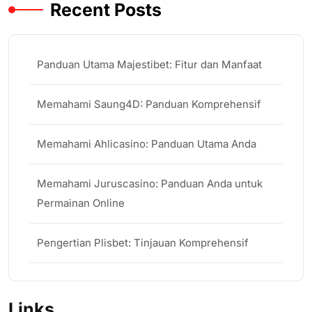
Recent Posts
Panduan Utama Majestibet: Fitur dan Manfaat
Memahami Saung4D: Panduan Komprehensif
Memahami Ahlicasino: Panduan Utama Anda
Memahami Juruscasino: Panduan Anda untuk
Permainan Online
Pengertian Plisbet: Tinjauan Komprehensif
Links