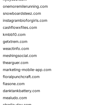
onemoremilerunning.com
snowboardsteez.com
instagrambioforgirls.com
cashflowxfiles.com
kmbb10.com
getxtrem.com
weactinfo.com
meshingsocial.com
thearguer.com
marketing-mobile-app.com
floralpunchcraft.com
fiasone.com
danktankbattery.com
mealudo.com
charlie-day.com