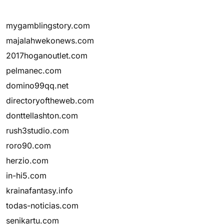
mygamblingstory.com
majalahwekonews.com
2017hoganoutlet.com
pelmanec.com
domino99qq.net
directoryoftheweb.com
donttellashton.com
rush3studio.com
roro90.com
herzio.com
in-hi5.com
krainafantasy.info
todas-noticias.com
senikartu.com