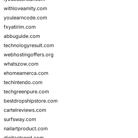
withloveamity.com
youlearncode.com
fxyatirim.com
abbuguide.com
technologyresult.com
webhostingoffers.org
whatszow.com
ehomeamerca.com
techintendo.com
techgreenpure.com
bestdropshipstore.com
cartelreviews.com
surfsway.com
nailartproduct.com
digitactseed.com