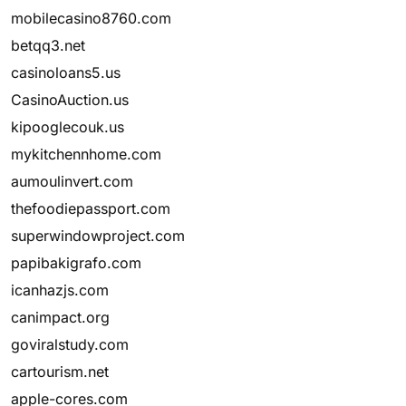
mobilecasino8760.com
betqq3.net
casinoloans5.us
CasinoAuction.us
kipooglecouk.us
mykitchennhome.com
aumoulinvert.com
thefoodiepassport.com
superwindowproject.com
papibakigrafo.com
icanhazjs.com
canimpact.org
goviralstudy.com
cartourism.net
apple-cores.com