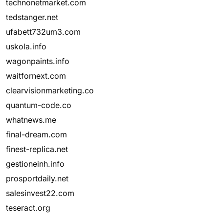
technonetmarket.com
tedstanger.net
ufabett732um3.com
uskola.info
wagonpaints.info
waitfornext.com
clearvisionmarketing.co
quantum-code.co
whatnews.me
final-dream.com
finest-replica.net
gestioneinh.info
prosportdaily.net
salesinvest22.com
teseract.org