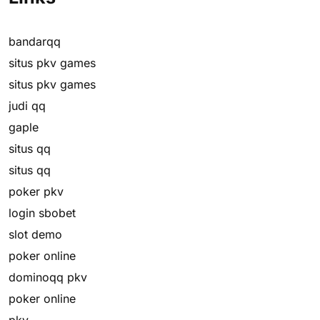
bandarqq
situs pkv games
situs pkv games
judi qq
gaple
situs qq
situs qq
poker pkv
login sbobet
slot demo
poker online
dominoqq pkv
poker online