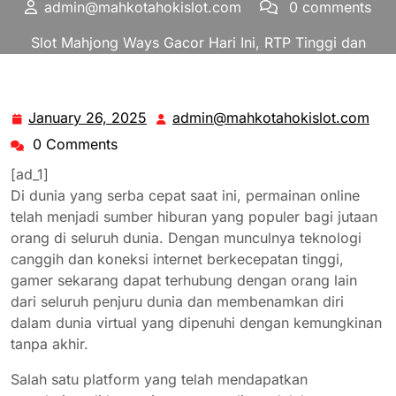
admin@mahkotahokislot.com
0 comments
Slot Mahjong Ways Gacor Hari Ini, RTP Tinggi dan
Kemenangan Tanpa Rugi
>>
Judi Slot
>> Temukan
pengalaman bermain online terbaik dengan Kemang88
January 26, 2025
admin@mahkotahokislot.com
January
adm
26,
0 Comments
2025
[ad_1]
Di dunia yang serba cepat saat ini, permainan online
telah menjadi sumber hiburan yang populer bagi jutaan
orang di seluruh dunia. Dengan munculnya teknologi
canggih dan koneksi internet berkecepatan tinggi,
gamer sekarang dapat terhubung dengan orang lain
dari seluruh penjuru dunia dan membenamkan diri
dalam dunia virtual yang dipenuhi dengan kemungkinan
tanpa akhir.
Salah satu platform yang telah mendapatkan