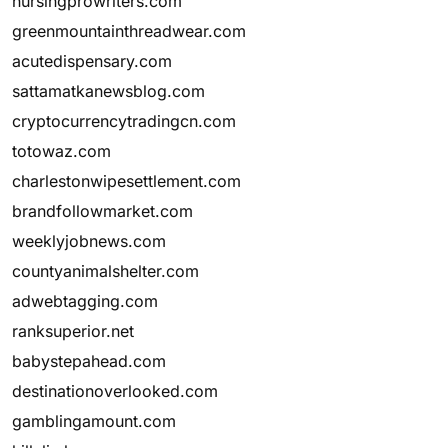
nursingprowriters.com
greenmountainthreadwear.com
acutedispensary.com
sattamatkanewsblog.com
cryptocurrencytradingcn.com
totowaz.com
charlestonwipesettlement.com
brandfollowmarket.com
weeklyjobnews.com
countyanimalshelter.com
adwebtagging.com
ranksuperior.net
babystepahead.com
destinationoverlooked.com
gamblingamount.com