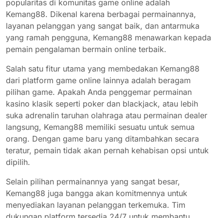
popularitas di komunitas game online adalah
Kemang88. Dikenal karena berbagai permainannya,
layanan pelanggan yang sangat baik, dan antarmuka
yang ramah pengguna, Kemang88 menawarkan kepada
pemain pengalaman bermain online terbaik.
Salah satu fitur utama yang membedakan Kemang88
dari platform game online lainnya adalah beragam
pilihan game. Apakah Anda penggemar permainan
kasino klasik seperti poker dan blackjack, atau lebih
suka adrenalin taruhan olahraga atau permainan dealer
langsung, Kemang88 memiliki sesuatu untuk semua
orang. Dengan game baru yang ditambahkan secara
teratur, pemain tidak akan pernah kehabisan opsi untuk
dipilih.
Selain pilihan permainannya yang sangat besar,
Kemang88 juga bangga akan komitmennya untuk
menyediakan layanan pelanggan terkemuka. Tim
dukungan platform tersedia 24/7 untuk membantu