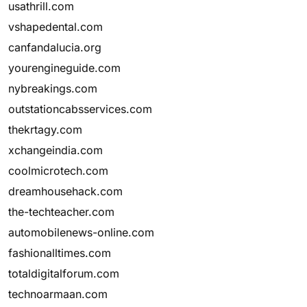
usathrill.com
vshapedental.com
canfandalucia.org
yourengineguide.com
nybreakings.com
outstationcabsservices.com
thekrtagy.com
xchangeindia.com
coolmicrotech.com
dreamhousehack.com
the-techteacher.com
automobilenews-online.com
fashionalltimes.com
totaldigitalforum.com
technoarmaan.com