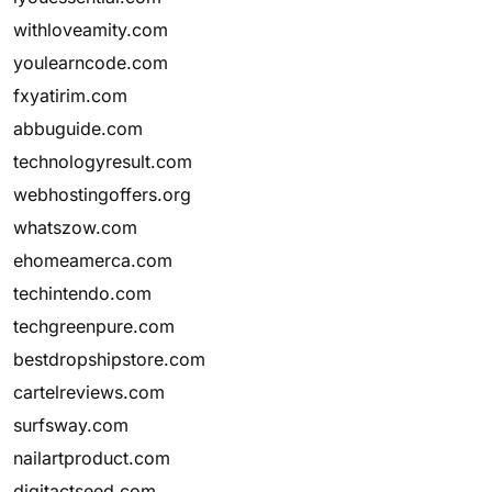
withloveamity.com
youlearncode.com
fxyatirim.com
abbuguide.com
technologyresult.com
webhostingoffers.org
whatszow.com
ehomeamerca.com
techintendo.com
techgreenpure.com
bestdropshipstore.com
cartelreviews.com
surfsway.com
nailartproduct.com
digitactseed.com