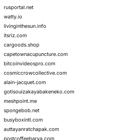
rusportal.net
watty.io
livinginthesun.info
itsriz.com
cargoods.shop
capetownacupuncture.com
bitcoinvideospro.com
cosmiccrowcollective.com
alain-jacquet.com
gotisouizakayabakeneko.com
meshpoint.me
spongebob.net
busyboxintl.com
auttayanratchapak.com
postcoffeebarva.com