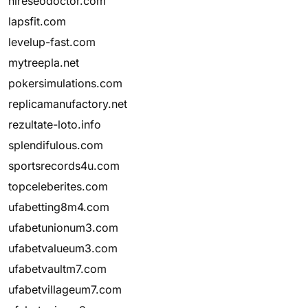
hireseodoctor.com
lapsfit.com
levelup-fast.com
mytreepla.net
pokersimulations.com
replicamanufactory.net
rezultate-loto.info
splendifulous.com
sportsrecords4u.com
topceleberites.com
ufabetting8m4.com
ufabetunionum3.com
ufabetvalueum3.com
ufabetvaultm7.com
ufabetvillageum7.com