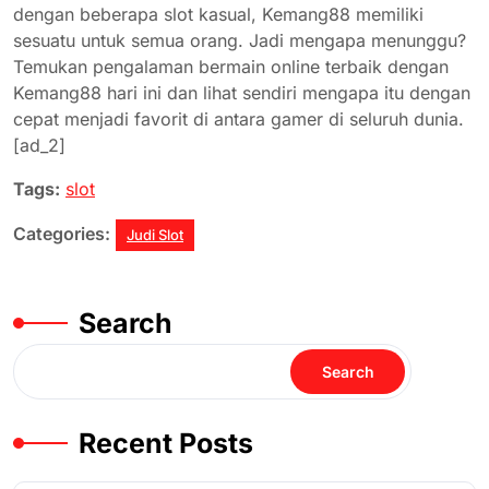
dengan beberapa slot kasual, Kemang88 memiliki
sesuatu untuk semua orang. Jadi mengapa menunggu?
Temukan pengalaman bermain online terbaik dengan
Kemang88 hari ini dan lihat sendiri mengapa itu dengan
cepat menjadi favorit di antara gamer di seluruh dunia.
[ad_2]
Tags:
slot
Categories:
Judi Slot
Search
Search
Recent Posts