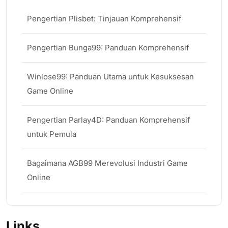
Pengertian Plisbet: Tinjauan Komprehensif
Pengertian Bunga99: Panduan Komprehensif
Winlose99: Panduan Utama untuk Kesuksesan
Game Online
Pengertian Parlay4D: Panduan Komprehensif
untuk Pemula
Bagaimana AGB99 Merevolusi Industri Game
Online
Links