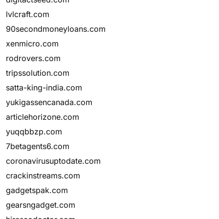
lvlcraft.com
90secondmoneyloans.com
xenmicro.com
rodrovers.com
tripssolution.com
satta-king-india.com
yukigassencanada.com
articlehorizone.com
yuqqbbzp.com
7betagents6.com
coronavirusuptodate.com
crackinstreams.com
gadgetspak.com
gearsngadget.com