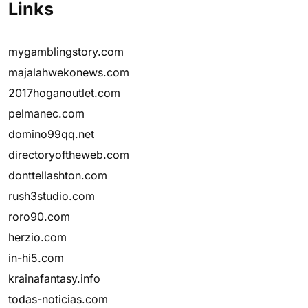
Links
mygamblingstory.com
majalahwekonews.com
2017hoganoutlet.com
pelmanec.com
domino99qq.net
directoryoftheweb.com
donttellashton.com
rush3studio.com
roro90.com
herzio.com
in-hi5.com
krainafantasy.info
todas-noticias.com