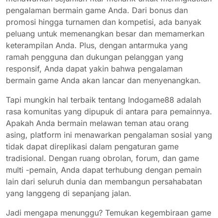
pengalaman bermain game Anda. Dari bonus dan
promosi hingga turnamen dan kompetisi, ada banyak
peluang untuk memenangkan besar dan memamerkan
keterampilan Anda. Plus, dengan antarmuka yang
ramah pengguna dan dukungan pelanggan yang
responsif, Anda dapat yakin bahwa pengalaman
bermain game Anda akan lancar dan menyenangkan.
Tapi mungkin hal terbaik tentang Indogame88 adalah
rasa komunitas yang dipupuk di antara para pemainnya.
Apakah Anda bermain melawan teman atau orang
asing, platform ini menawarkan pengalaman sosial yang
tidak dapat direplikasi dalam pengaturan game
tradisional. Dengan ruang obrolan, forum, dan game
multi -pemain, Anda dapat terhubung dengan pemain
lain dari seluruh dunia dan membangun persahabatan
yang langgeng di sepanjang jalan.
Jadi mengapa menunggu? Temukan kegembiraan game