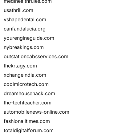
medihealthrules.com
usathrill.com
vshapedental.com
canfandalucia.org
yourengineguide.com
nybreakings.com
outstationcabsservices.com
thekrtagy.com
xchangeindia.com
coolmicrotech.com
dreamhousehack.com
the-techteacher.com
automobilenews-online.com
fashionalltimes.com
totaldigitalforum.com