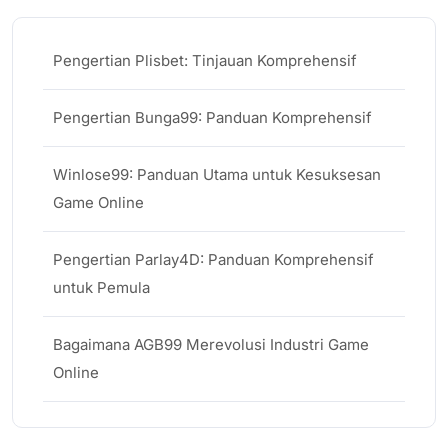
Pengertian Plisbet: Tinjauan Komprehensif
Pengertian Bunga99: Panduan Komprehensif
Winlose99: Panduan Utama untuk Kesuksesan
Game Online
Pengertian Parlay4D: Panduan Komprehensif
untuk Pemula
Bagaimana AGB99 Merevolusi Industri Game
Online