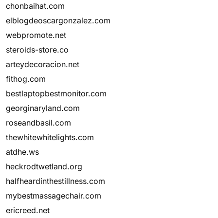
chonbaihat.com
elblogdeoscargonzalez.com
webpromote.net
steroids-store.co
arteydecoracion.net
fithog.com
bestlaptopbestmonitor.com
georginaryland.com
roseandbasil.com
thewhitewhitelights.com
atdhe.ws
heckrodtwetland.org
halfheardinthestillness.com
mybestmassagechair.com
ericreed.net