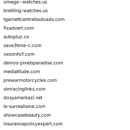
omega--watches.us
breitling-watches.us
tgarnettcentrallautoads.com
fixadvert.com
autopluz.co
save3time-c.com
vexonhcf.com
demos-pixelsparadise.com
mediatitude.com
prewarmotorcycles.com
simracinglinks.com
dosyamerkezi.net
le-surrealisme.com
showcasebeauty.com
insurancepolicyexpert.com