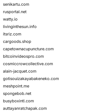
senikartu.com
rusportal.net
watty.io
livinginthesun.info
itsriz.com
cargoods.shop
capetownacupuncture.com
bitcoinvideospro.com
cosmiccrowcollective.com
alain-jacquet.com
gotisouizakayabakeneko.com
meshpoint.me
spongebob.net
busyboxintl.com
auttayanratchapak.com