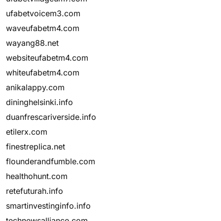
ufabetvoicem3.com
waveufabetm4.com
wayang88.net
websiteufabetm4.com
whiteufabetm4.com
anikalappy.com
dininghelsinki.info
duanfrescariverside.info
etilerx.com
finestreplica.net
flounderandfumble.com
healthohunt.com
retefuturah.info
smartinvestinginfo.info
technewsalliance.com