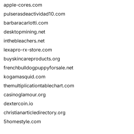
apple-cores.com
pulserasdeactividad10.com
barbaracarlotti.com
desktopmining.net
inthebleachers.net
lexapro-rx-store.com
buyskincareproducts.org
frenchbulldogpuppyforsale.net
kogamasquid.com
themultiplicationtablechart.com
casinoglamour.org
dextercoin.io
christianarticledirectory.org
5homestyle.com