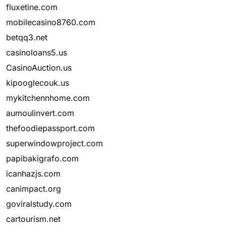
fluxetine.com
mobilecasino8760.com
betqq3.net
casinoloans5.us
CasinoAuction.us
kipooglecouk.us
mykitchennhome.com
aumoulinvert.com
thefoodiepassport.com
superwindowproject.com
papibakigrafo.com
icanhazjs.com
canimpact.org
goviralstudy.com
cartourism.net