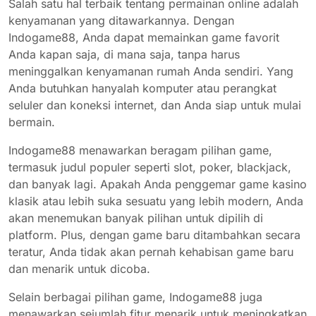
Salah satu hal terbaik tentang permainan online adalah
kenyamanan yang ditawarkannya. Dengan
Indogame88, Anda dapat memainkan game favorit
Anda kapan saja, di mana saja, tanpa harus
meninggalkan kenyamanan rumah Anda sendiri. Yang
Anda butuhkan hanyalah komputer atau perangkat
seluler dan koneksi internet, dan Anda siap untuk mulai
bermain.
Indogame88 menawarkan beragam pilihan game,
termasuk judul populer seperti slot, poker, blackjack,
dan banyak lagi. Apakah Anda penggemar game kasino
klasik atau lebih suka sesuatu yang lebih modern, Anda
akan menemukan banyak pilihan untuk dipilih di
platform. Plus, dengan game baru ditambahkan secara
teratur, Anda tidak akan pernah kehabisan game baru
dan menarik untuk dicoba.
Selain berbagai pilihan game, Indogame88 juga
menawarkan sejumlah fitur menarik untuk meningkatkan