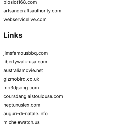
bioslot168.com
artsandcraftsauthority.com
webservicelive.com
Links
jimsfamousbbq.com
libertywalk-usa.com
australiamovie.net
gizmobird.co.uk
mp3djsong.com
coursdanglaistoulouse.com
neptunuslex.com
auguri-di-natale.info
michelewatch.us