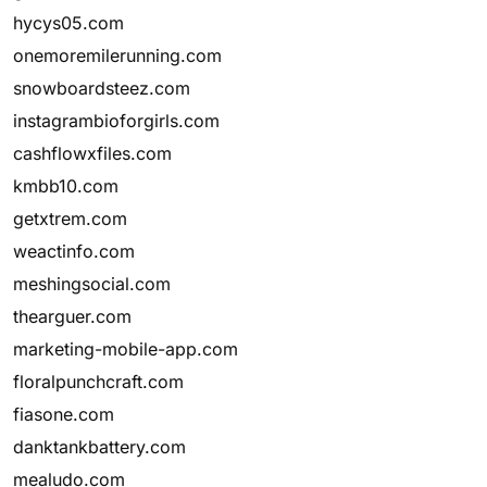
hycys05.com
onemoremilerunning.com
snowboardsteez.com
instagrambioforgirls.com
cashflowxfiles.com
kmbb10.com
getxtrem.com
weactinfo.com
meshingsocial.com
thearguer.com
marketing-mobile-app.com
floralpunchcraft.com
fiasone.com
danktankbattery.com
mealudo.com