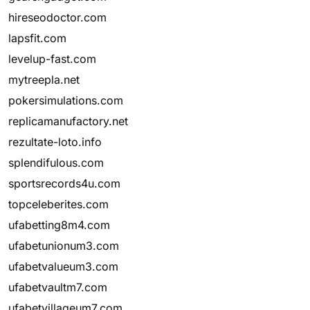
hireseodoctor.com
lapsfit.com
levelup-fast.com
mytreepla.net
pokersimulations.com
replicamanufactory.net
rezultate-loto.info
splendifulous.com
sportsrecords4u.com
topceleberites.com
ufabetting8m4.com
ufabetunionum3.com
ufabetvalueum3.com
ufabetvaultm7.com
ufabetvillageum7.com