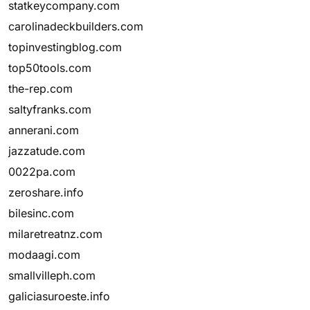
statkeycompany.com
carolinadeckbuilders.com
topinvestingblog.com
top50tools.com
the-rep.com
saltyfranks.com
annerani.com
jazzatude.com
0022pa.com
zeroshare.info
bilesinc.com
milaretreatnz.com
modaagi.com
smallvilleph.com
galiciasuroeste.info