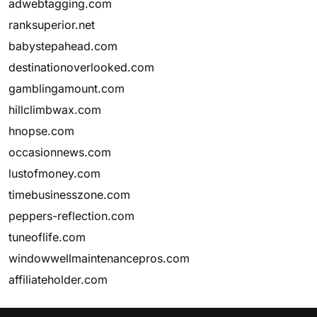
adwebtagging.com
ranksuperior.net
babystepahead.com
destinationoverlooked.com
gamblingamount.com
hillclimbwax.com
hnopse.com
occasionnews.com
lustofmoney.com
timebusinesszone.com
peppers-reflection.com
tuneoflife.com
windowwellmaintenancepros.com
affiliateholder.com