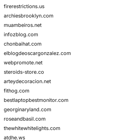
firerestrictions.us
archiesbrooklyn.com
muambeiros.net
infozblog.com
chonbaihat.com
elblogdeoscargonzalez.com
webpromote.net
steroids-store.co
arteydecoracion.net
fithog.com
bestlaptopbestmonitor.com
georginaryland.com
roseandbasil.com
thewhitewhitelights.com
atdhe.ws