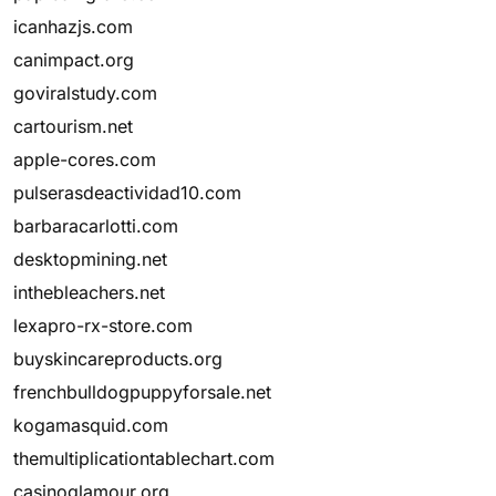
icanhazjs.com
canimpact.org
goviralstudy.com
cartourism.net
apple-cores.com
pulserasdeactividad10.com
barbaracarlotti.com
desktopmining.net
inthebleachers.net
lexapro-rx-store.com
buyskincareproducts.org
frenchbulldogpuppyforsale.net
kogamasquid.com
themultiplicationtablechart.com
casinoglamour.org