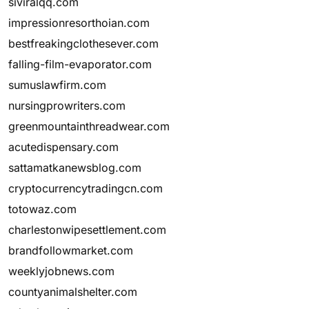
siviralqq.com
impressionresorthoian.com
bestfreakingclothesever.com
falling-film-evaporator.com
sumuslawfirm.com
nursingprowriters.com
greenmountainthreadwear.com
acutedispensary.com
sattamatkanewsblog.com
cryptocurrencytradingcn.com
totowaz.com
charlestonwipesettlement.com
brandfollowmarket.com
weeklyjobnews.com
countyanimalshelter.com