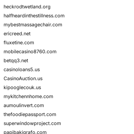
heckrodtwetland.org
halfheardinthestillness.com
mybestmassagechair.com
ericreed.net
fluxetine.com
mobilecasino8760.com
betqq3.net
casinoloans5.us
CasinoAuction.us
kipooglecouk.us
mykitchennhome.com
aumoulinvert.com
thefoodiepassport.com
superwindowproject.com
papibakigrafo.com