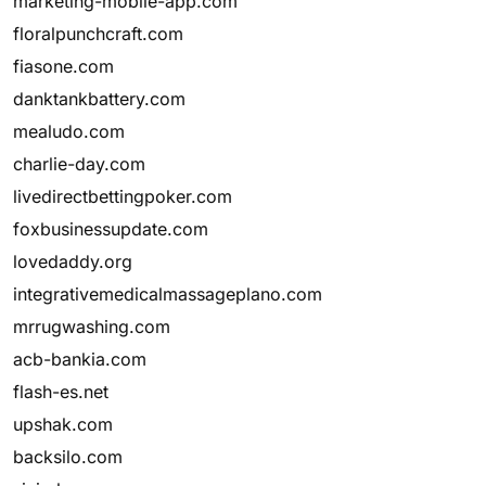
marketing-mobile-app.com
floralpunchcraft.com
fiasone.com
danktankbattery.com
mealudo.com
charlie-day.com
livedirectbettingpoker.com
foxbusinessupdate.com
lovedaddy.org
integrativemedicalmassageplano.com
mrrugwashing.com
acb-bankia.com
flash-es.net
upshak.com
backsilo.com