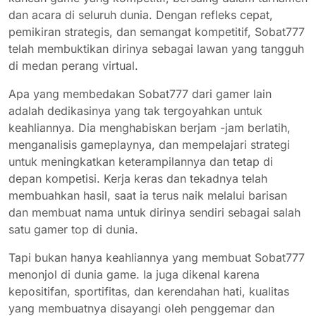
dan acara di seluruh dunia. Dengan refleks cepat,
pemikiran strategis, dan semangat kompetitif, Sobat777
telah membuktikan dirinya sebagai lawan yang tangguh
di medan perang virtual.
Apa yang membedakan Sobat777 dari gamer lain
adalah dedikasinya yang tak tergoyahkan untuk
keahliannya. Dia menghabiskan berjam -jam berlatih,
menganalisis gameplaynya, dan mempelajari strategi
untuk meningkatkan keterampilannya dan tetap di
depan kompetisi. Kerja keras dan tekadnya telah
membuahkan hasil, saat ia terus naik melalui barisan
dan membuat nama untuk dirinya sendiri sebagai salah
satu gamer top di dunia.
Tapi bukan hanya keahliannya yang membuat Sobat777
menonjol di dunia game. Ia juga dikenal karena
kepositifan, sportifitas, dan kerendahan hati, kualitas
yang membuatnya disayangi oleh penggemar dan