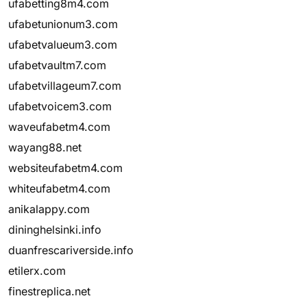
ufabetting8m4.com
ufabetunionum3.com
ufabetvalueum3.com
ufabetvaultm7.com
ufabetvillageum7.com
ufabetvoicem3.com
waveufabetm4.com
wayang88.net
websiteufabetm4.com
whiteufabetm4.com
anikalappy.com
dininghelsinki.info
duanfrescariverside.info
etilerx.com
finestreplica.net