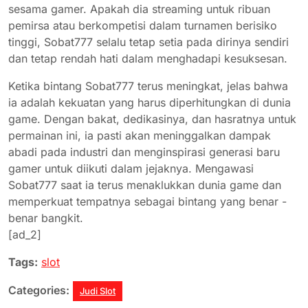
sesama gamer. Apakah dia streaming untuk ribuan
pemirsa atau berkompetisi dalam turnamen berisiko
tinggi, Sobat777 selalu tetap setia pada dirinya sendiri
dan tetap rendah hati dalam menghadapi kesuksesan.
Ketika bintang Sobat777 terus meningkat, jelas bahwa
ia adalah kekuatan yang harus diperhitungkan di dunia
game. Dengan bakat, dedikasinya, dan hasratnya untuk
permainan ini, ia pasti akan meninggalkan dampak
abadi pada industri dan menginspirasi generasi baru
gamer untuk diikuti dalam jejaknya. Mengawasi
Sobat777 saat ia terus menaklukkan dunia game dan
memperkuat tempatnya sebagai bintang yang benar -
benar bangkit.
[ad_2]
Tags:
slot
Categories:
Judi Slot