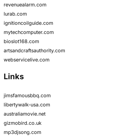
revenuealarm.com
lurab.com
ignitioncoilguide.com
mytechcomputer.com
bioslot168.com
artsandcraftsauthority.com
webservicelive.com
Links
jimsfamousbbq.com
libertywalk-usa.com
australiamovie.net
gizmobird.co.uk
mp3djsong.com