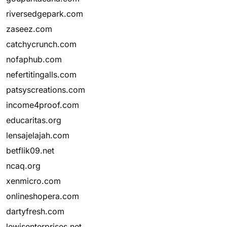
riversedgepark.com
zaseez.com
catchycrunch.com
nofaphub.com
nefertitingalls.com
patsyscreations.com
income4proof.com
educaritas.org
lensajelajah.com
betflik09.net
ncaq.org
xenmicro.com
onlineshopera.com
dartyfresh.com
lewisenterprises.net