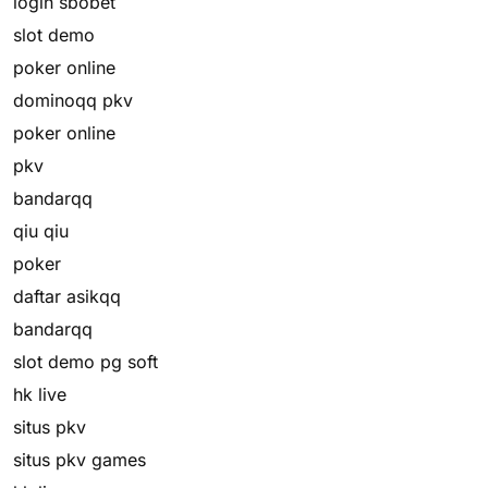
login sbobet
slot demo
poker online
dominoqq pkv
poker online
pkv
bandarqq
qiu qiu
poker
daftar asikqq
bandarqq
slot demo pg soft
hk live
situs pkv
situs pkv games