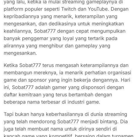
yang lalu, ketika ia mulai streaming gameplaynya di
platform populer seperti Twitch dan YouTube. Dengan
kepribadiannya yang menarik, keterampilan yang
mengesankan, dan dedikasinya untuk meningkatkan
keahliannya, Sobat777 dengan cepat mengumpulkan
banyak penggemar yang loyal yang tertarik pada
alirannya yang menghibur dan gameplay yang
mengesankan.
Ketika Sobat777 terus mengasah keterampilannya dan
membangun mereknya, ia menarik perhatian organisasi
game dan sponsor yang ingin bekerja dengannya. Hari
ini, Sobat777 adalah gamer yang disponsori dengan
daftar kemitraan yang terus bertambah dengan
beberapa nama terbesar di industri game.
Tapi bukan hanya keberhasilannya di dunia streaming
yang telah mendorong Sobat777 menjadi bintang. Dia
juga telah membuat nama untuk dirinya sendiri di
kancah game yang kompetitif, bersaing dalam turnamen