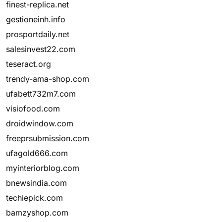
finest-replica.net
gestioneinh.info
prosportdaily.net
salesinvest22.com
teseract.org
trendy-ama-shop.com
ufabett732m7.com
visiofood.com
droidwindow.com
freeprsubmission.com
ufagold666.com
myinteriorblog.com
bnewsindia.com
techiepick.com
bamzyshop.com