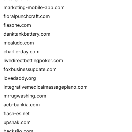
marketing-mobile-app.com
floralpunchcraft.com
fiasone.com
danktankbattery.com
mealudo.com
charlie-day.com
livedirectbettingpoker.com
foxbusinessupdate.com
lovedaddy.org
integrativemedicalmassageplano.com
mrrugwashing.com
acb-bankia.com
flash-es.net
upshak.com
backsilo.com