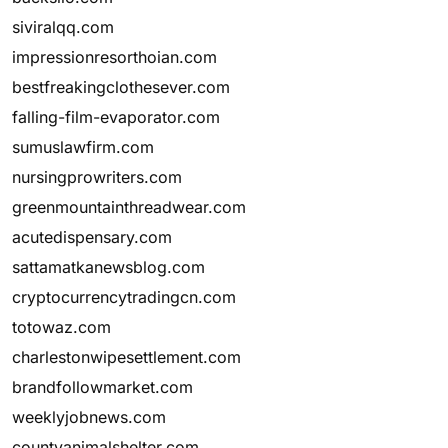
siviralqq.com
impressionresorthoian.com
bestfreakingclothesever.com
falling-film-evaporator.com
sumuslawfirm.com
nursingprowriters.com
greenmountainthreadwear.com
acutedispensary.com
sattamatkanewsblog.com
cryptocurrencytradingcn.com
totowaz.com
charlestonwipesettlement.com
brandfollowmarket.com
weeklyjobnews.com
countyanimalshelter.com