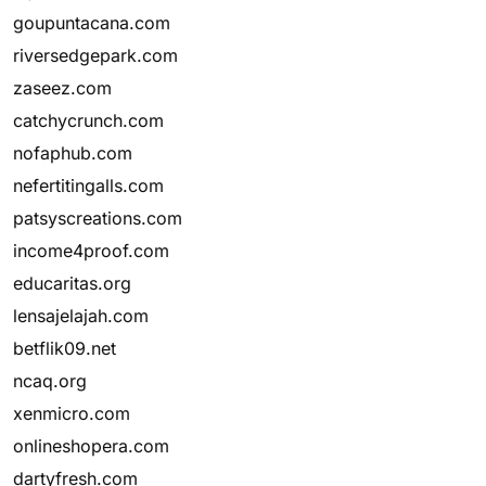
goupuntacana.com
riversedgepark.com
zaseez.com
catchycrunch.com
nofaphub.com
nefertitingalls.com
patsyscreations.com
income4proof.com
educaritas.org
lensajelajah.com
betflik09.net
ncaq.org
xenmicro.com
onlineshopera.com
dartyfresh.com