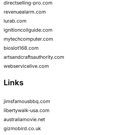
directselling-pro.com
revenuealarm.com
lurab.com
ignitioncoilguide.com
mytechcomputer.com
bioslot168.com
artsandcraftsauthority.com
webservicelive.com
Links
jimsfamousbbq.com
libertywalk-usa.com
australiamovie.net
gizmobird.co.uk