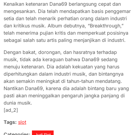
Kenaikan ketenaran Dana69 berlangsung cepat dan
mengesankan. Dia telah mendapatkan basis penggemar
setia dan telah menarik perhatian orang dalam industri
dan kritikus musik. Album debutnya, “Breakthrough,”
telah menerima pujian kritis dan memperkuat posisinya
sebagai salah satu artis paling menjanjikan di industri.
Dengan bakat, dorongan, dan hasratnya terhadap
musik, tidak ada keraguan bahwa Dana69 sedang
menuju ketenaran. Dia adalah kekuatan yang harus
diperhitungkan dalam industri musik, dan bintangnya
akan semakin meningkat di tahun-tahun mendatang.
Nantikan Dana69, karena dia adalah bintang baru yang
pasti akan meninggalkan pengaruh jangka panjang di
dunia musik.
[ad_2]
Tags:
slot
Categories:
Judi Slot