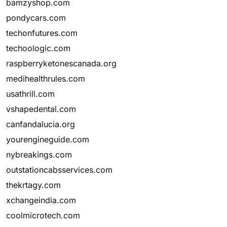
bamzyshop.com
pondycars.com
techonfutures.com
techoologic.com
raspberryketonescanada.org
medihealthrules.com
usathrill.com
vshapedental.com
canfandalucia.org
yourengineguide.com
nybreakings.com
outstationcabsservices.com
thekrtagy.com
xchangeindia.com
coolmicrotech.com