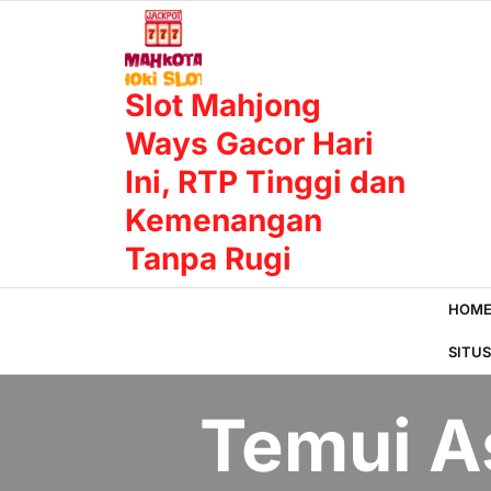
Skip
to
content
Slot Mahjong
Ways Gacor Hari
Ini, RTP Tinggi dan
Kemenangan
Tanpa Rugi
HOM
SITU
Temui A