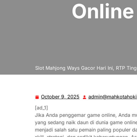
Online
Slot Mahjong Ways Gacor Hari Ini, RTP Ti
October 9, 2025
admin@mahkotahoki
October
9,
[ad_1]
2025
Jika Anda penggemar game online, Anda m
yang sedang naik daun di dunia game online
menjadi salah satu pemain paling populer d