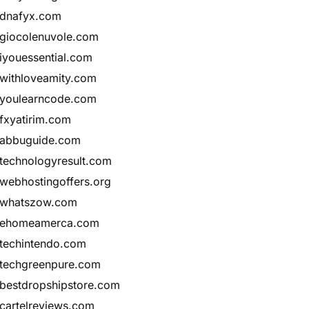
dnafyx.com
giocolenuvole.com
iyouessential.com
withloveamity.com
youlearncode.com
fxyatirim.com
abbuguide.com
technologyresult.com
webhostingoffers.org
whatszow.com
ehomeamerca.com
techintendo.com
techgreenpure.com
bestdropshipstore.com
cartelreviews.com