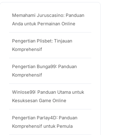
Memahami Juruscasino: Panduan
Anda untuk Permainan Online
Pengertian Plisbet: Tinjauan
Komprehensif
Pengertian Bunga99: Panduan
Komprehensif
Winlose99: Panduan Utama untuk
Kesuksesan Game Online
Pengertian Parlay4D: Panduan
Komprehensif untuk Pemula