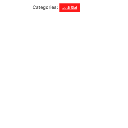
Categories:
Judi Slot