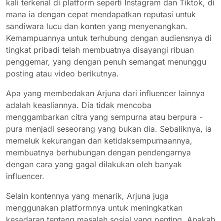
kali terkenal di platform seperti Instagram dan Tiktok, di
mana ia dengan cepat mendapatkan reputasi untuk
sandiwara lucu dan konten yang menyenangkan.
Kemampuannya untuk terhubung dengan audiensnya di
tingkat pribadi telah membuatnya disayangi ribuan
penggemar, yang dengan penuh semangat menunggu
posting atau video berikutnya.
Apa yang membedakan Arjuna dari influencer lainnya
adalah keasliannya. Dia tidak mencoba
menggambarkan citra yang sempurna atau berpura -
pura menjadi seseorang yang bukan dia. Sebaliknya, ia
memeluk kekurangan dan ketidaksempurnaannya,
membuatnya berhubungan dengan pendengarnya
dengan cara yang gagal dilakukan oleh banyak
influencer.
Selain kontennya yang menarik, Arjuna juga
menggunakan platformnya untuk meningkatkan
kesadaran tentang masalah sosial yang penting. Apakah