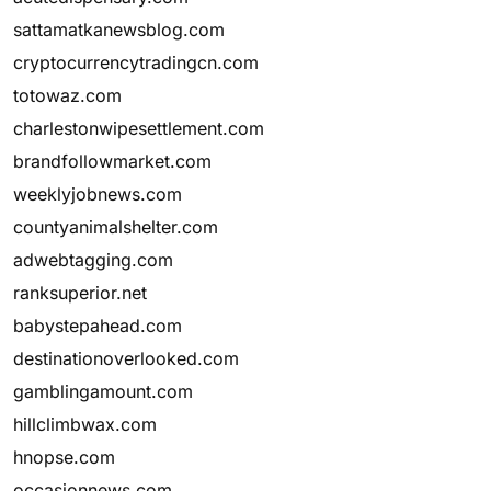
sattamatkanewsblog.com
cryptocurrencytradingcn.com
totowaz.com
charlestonwipesettlement.com
brandfollowmarket.com
weeklyjobnews.com
countyanimalshelter.com
adwebtagging.com
ranksuperior.net
babystepahead.com
destinationoverlooked.com
gamblingamount.com
hillclimbwax.com
hnopse.com
occasionnews.com