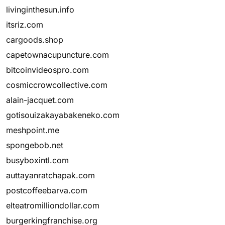
livinginthesun.info
itsriz.com
cargoods.shop
capetownacupuncture.com
bitcoinvideospro.com
cosmiccrowcollective.com
alain-jacquet.com
gotisouizakayabakeneko.com
meshpoint.me
spongebob.net
busyboxintl.com
auttayanratchapak.com
postcoffeebarva.com
elteatromilliondollar.com
burgerkingfranchise.org