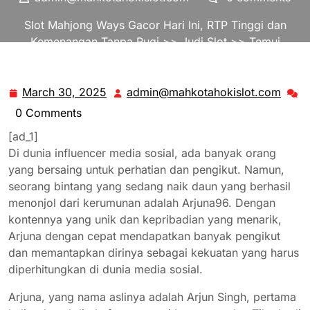
Slot Mahjong Ways Gacor Hari Ini, RTP Tinggi dan
Kemenangan Tanpa Rugi
>>
Judi Slot
>> Temui
Arjuna96: Bintang Influencer Media Sosial yang
Meningkat
March 30, 2025
admin@mahkotahokislot.com
March
admi
30,
0 Comments
2025
[ad_1]
Di dunia influencer media sosial, ada banyak orang
yang bersaing untuk perhatian dan pengikut. Namun,
seorang bintang yang sedang naik daun yang berhasil
menonjol dari kerumunan adalah Arjuna96. Dengan
kontennya yang unik dan kepribadian yang menarik,
Arjuna dengan cepat mendapatkan banyak pengikut
dan memantapkan dirinya sebagai kekuatan yang harus
diperhitungkan di dunia media sosial.
Arjuna, yang nama aslinya adalah Arjun Singh, pertama