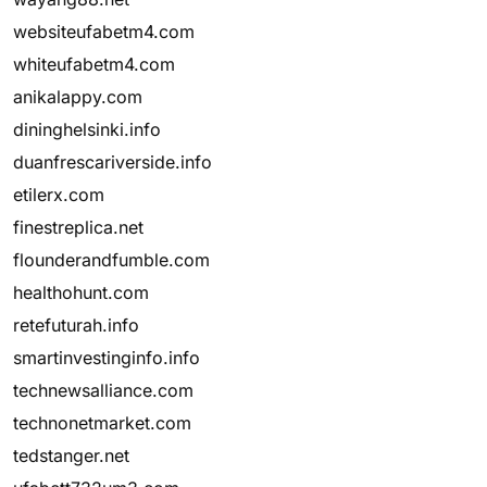
websiteufabetm4.com
whiteufabetm4.com
anikalappy.com
dininghelsinki.info
duanfrescariverside.info
etilerx.com
finestreplica.net
flounderandfumble.com
healthohunt.com
retefuturah.info
smartinvestinginfo.info
technewsalliance.com
technonetmarket.com
tedstanger.net