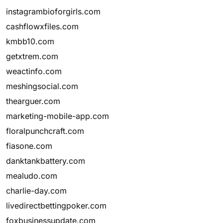
instagrambioforgirls.com
cashflowxfiles.com
kmbb10.com
getxtrem.com
weactinfo.com
meshingsocial.com
thearguer.com
marketing-mobile-app.com
floralpunchcraft.com
fiasone.com
danktankbattery.com
mealudo.com
charlie-day.com
livedirectbettingpoker.com
foxbusinessupdate.com