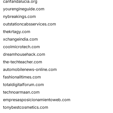
canfandalucia.org
yourengineguide.com
nybreakings.com
outstationcabsservices.com
thekrtagy.com
xchangeindia.com
coolmicrotech.com
dreamhousehack.com
the-techteacher.com
automobilenews-online.com
fashionalltimes.com
totaldigitalforum.com
technoarmaan.com
empresasposicionamientoweb.com
tonybestcosmetics.com