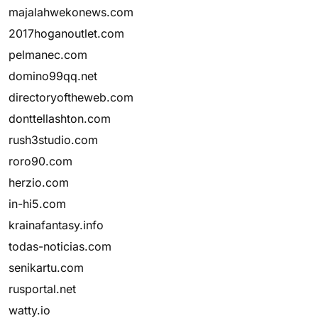
majalahwekonews.com
2017hoganoutlet.com
pelmanec.com
domino99qq.net
directoryoftheweb.com
donttellashton.com
rush3studio.com
roro90.com
herzio.com
in-hi5.com
krainafantasy.info
todas-noticias.com
senikartu.com
rusportal.net
watty.io