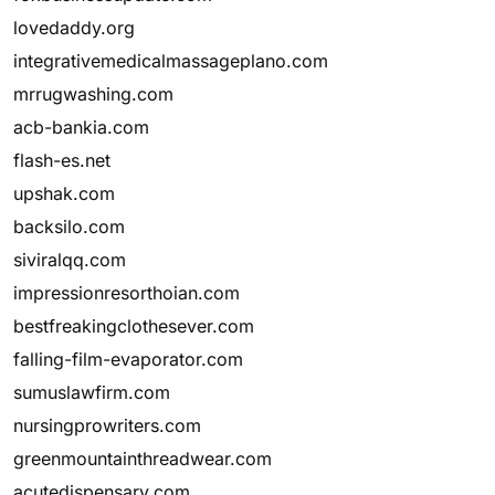
lovedaddy.org
integrativemedicalmassageplano.com
mrrugwashing.com
acb-bankia.com
flash-es.net
upshak.com
backsilo.com
siviralqq.com
impressionresorthoian.com
bestfreakingclothesever.com
falling-film-evaporator.com
sumuslawfirm.com
nursingprowriters.com
greenmountainthreadwear.com
acutedispensary.com