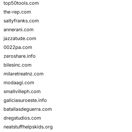
top50tools.com
the-rep.com
saltyfranks.com
annerani.com
jazzatude.com
0022pa.com
zeroshare.info
bilesinc.com
milaretreatnz.com
modaagi.com
smallvilleph.com
galiciasuroeste.info
batallasdeguerra.com
dregstudios.com
neatstuffhelpskids.org