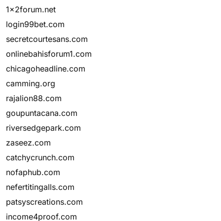
1x2forum.net
login99bet.com
secretcourtesans.com
onlinebahisforum1.com
chicagoheadline.com
camming.org
rajalion88.com
goupuntacana.com
riversedgepark.com
zaseez.com
catchycrunch.com
nofaphub.com
nefertitingalls.com
patsyscreations.com
income4proof.com