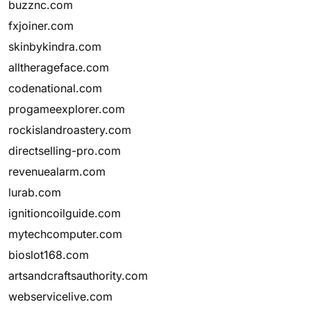
buzznc.com
fxjoiner.com
skinbykindra.com
alltherageface.com
codenational.com
progameexplorer.com
rockislandroastery.com
directselling-pro.com
revenuealarm.com
lurab.com
ignitioncoilguide.com
mytechcomputer.com
bioslot168.com
artsandcraftsauthority.com
webservicelive.com