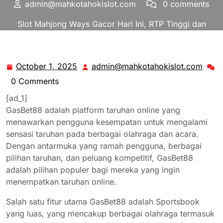
admin@mahkotahokislot.com
0 comments
Slot Mahjong Ways Gacor Hari Ini, RTP Tinggi dan
Kemenangan Tanpa Rugi
>>
Judi Slot
>> Rasakan
sensasi taruhan dengan GasBet88: A Review
October 1, 2025
admin@mahkotahokislot.com
October
admi
1,
0 Comments
2025
[ad_1]
GasBet88 adalah platform taruhan online yang
menawarkan pengguna kesempatan untuk mengalami
sensasi taruhan pada berbagai olahraga dan acara.
Dengan antarmuka yang ramah pengguna, berbagai
pilihan taruhan, dan peluang kompetitif, GasBet88
adalah pilihan populer bagi mereka yang ingin
menempatkan taruhan online.
Salah satu fitur utama GasBet88 adalah Sportsbook
yang luas, yang mencakup berbagai olahraga termasuk