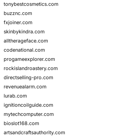
tonybestcosmetics.com
buzznc.com
fxjoiner.com
skinbykindra.com
alltherageface.com
codenational.com
progameexplorer.com
rockislandroastery.com
directselling-pro.com
revenuealarm.com
lurab.com
ignitioncoilguide.com
mytechcomputer.com
bioslot168.com
artsandcraftsauthority.com