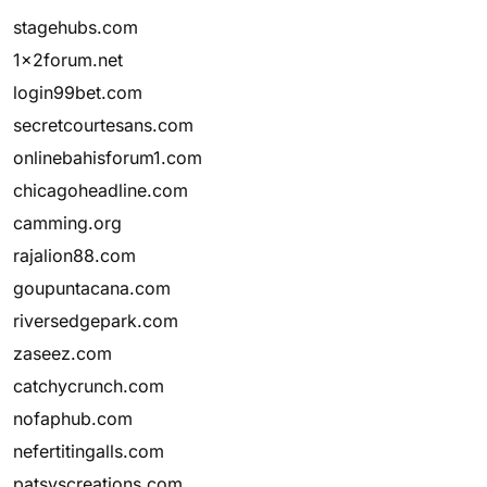
stagehubs.com
1x2forum.net
login99bet.com
secretcourtesans.com
onlinebahisforum1.com
chicagoheadline.com
camming.org
rajalion88.com
goupuntacana.com
riversedgepark.com
zaseez.com
catchycrunch.com
nofaphub.com
nefertitingalls.com
patsyscreations.com