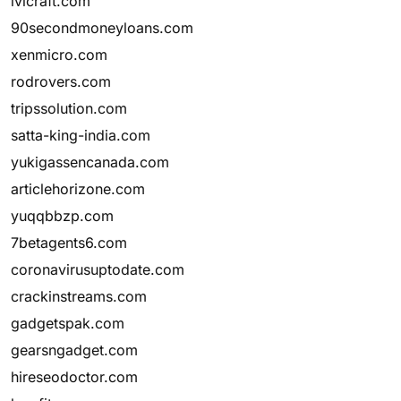
lvlcraft.com
90secondmoneyloans.com
xenmicro.com
rodrovers.com
tripssolution.com
satta-king-india.com
yukigassencanada.com
articlehorizone.com
yuqqbbzp.com
7betagents6.com
coronavirusuptodate.com
crackinstreams.com
gadgetspak.com
gearsngadget.com
hireseodoctor.com