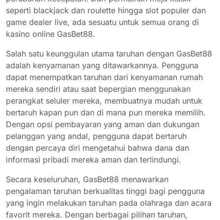
seperti blackjack dan roulette hingga slot populer dan
game dealer live, ada sesuatu untuk semua orang di
kasino online GasBet88.
Salah satu keunggulan utama taruhan dengan GasBet88
adalah kenyamanan yang ditawarkannya. Pengguna
dapat menempatkan taruhan dari kenyamanan rumah
mereka sendiri atau saat bepergian menggunakan
perangkat seluler mereka, membuatnya mudah untuk
bertaruh kapan pun dan di mana pun mereka memilih.
Dengan opsi pembayaran yang aman dan dukungan
pelanggan yang andal, pengguna dapat bertaruh
dengan percaya diri mengetahui bahwa dana dan
informasi pribadi mereka aman dan terlindungi.
Secara keseluruhan, GasBet88 menawarkan
pengalaman taruhan berkualitas tinggi bagi pengguna
yang ingin melakukan taruhan pada olahraga dan acara
favorit mereka. Dengan berbagai pilihan taruhan,