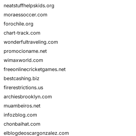
neatstuffhelpskids.org
moraessoccer.com
forochile.org
chart-track.com
wonderfultraveling.com
promocioname.net
wimaxworld.com
freeonlinecricketgames.net
bestcashing.biz
firerestrictions.us
archiesbrooklyn.com
muambeiros.net
infozblog.com
chonbaihat.com
elblogdeoscargonzalez.com