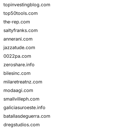
topinvestingblog.com
top50tools.com
the-rep.com
saltyfranks.com
annerani.com
jazzatude.com
0022pa.com
zeroshare.info
bilesinc.com
milaretreatnz.com
modaagi.com
smallvilleph.com
galiciasuroeste.info
batallasdeguerra.com
dregstudios.com