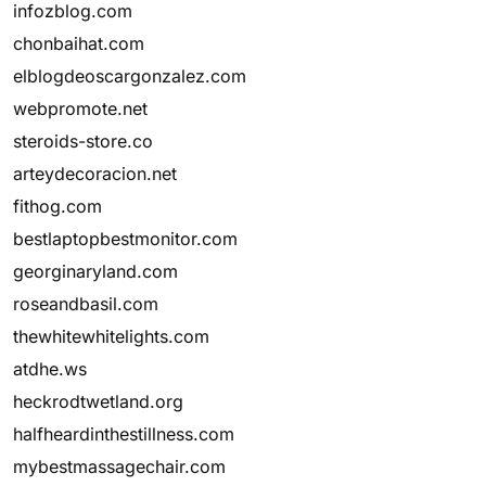
infozblog.com
chonbaihat.com
elblogdeoscargonzalez.com
webpromote.net
steroids-store.co
arteydecoracion.net
fithog.com
bestlaptopbestmonitor.com
georginaryland.com
roseandbasil.com
thewhitewhitelights.com
atdhe.ws
heckrodtwetland.org
halfheardinthestillness.com
mybestmassagechair.com