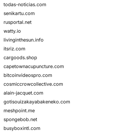
todas-noticias.com
senikartu.com
rusportal.net
watty.io
livinginthesun.info
itsriz.com
cargoods.shop
capetownacupuncture.com
bitcoinvideospro.com
cosmiccrowcollective.com
alain-jacquet.com
gotisouizakayabakeneko.com
meshpoint.me
spongebob.net
busyboxintl.com