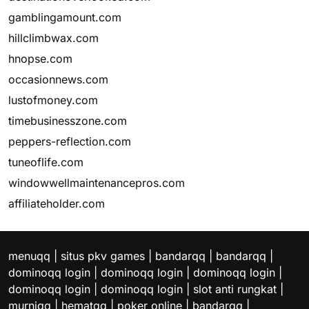
gamblingamount.com
hillclimbwax.com
hnopse.com
occasionnews.com
lustofmoney.com
timebusinesszone.com
peppers-reflection.com
tuneoflife.com
windowwellmaintenancepros.com
affiliateholder.com
menuqq
|
situs pkv games
|
bandarqq
|
bandarqq
|
dominoqq login
|
dominoqq login
|
dominoqq login
|
dominoqq login
|
dominoqq login
|
slot anti rungkat
|
murniqq
|
hematqq
|
poker online
|
bandarqq
|