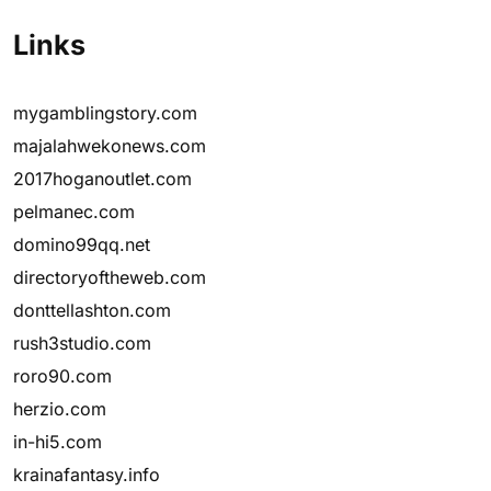
Links
mygamblingstory.com
majalahwekonews.com
2017hoganoutlet.com
pelmanec.com
domino99qq.net
directoryoftheweb.com
donttellashton.com
rush3studio.com
roro90.com
herzio.com
in-hi5.com
krainafantasy.info