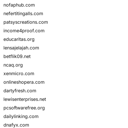
nofaphub.com
nefertitingalls.com
patsyscreations.com
income4proof.com
educaritas.org
lensajelajah.com
betflik09.net
ncaq.org
xenmicro.com
onlineshopera.com
dartyfresh.com
lewisenterprises.net
pcsoftwarefree.org
dailylinking.com
dnafyx.com