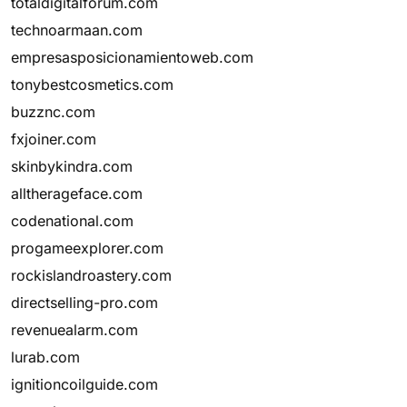
totaldigitalforum.com
technoarmaan.com
empresasposicionamientoweb.com
tonybestcosmetics.com
buzznc.com
fxjoiner.com
skinbykindra.com
alltherageface.com
codenational.com
progameexplorer.com
rockislandroastery.com
directselling-pro.com
revenuealarm.com
lurab.com
ignitioncoilguide.com