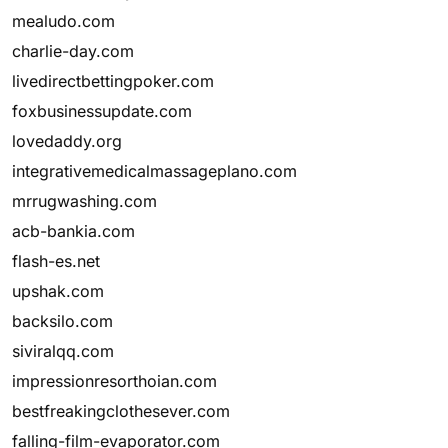
mealudo.com
charlie-day.com
livedirectbettingpoker.com
foxbusinessupdate.com
lovedaddy.org
integrativemedicalmassageplano.com
mrrugwashing.com
acb-bankia.com
flash-es.net
upshak.com
backsilo.com
siviralqq.com
impressionresorthoian.com
bestfreakingclothesever.com
falling-film-evaporator.com