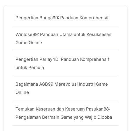
Pengertian Bunga99: Panduan Komprehensif
Winlose99: Panduan Utama untuk Kesuksesan
Game Online
Pengertian Parlay4D: Panduan Komprehensif
untuk Pemula
Bagaimana AGB99 Merevolusi Industri Game
Online
Temukan Keseruan dan Keseruan Pasukan88:
Pengalaman Bermain Game yang Wajib Dicoba