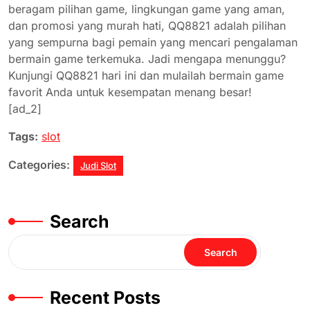
beragam pilihan game, lingkungan game yang aman,
dan promosi yang murah hati, QQ8821 adalah pilihan
yang sempurna bagi pemain yang mencari pengalaman
bermain game terkemuka. Jadi mengapa menunggu?
Kunjungi QQ8821 hari ini dan mulailah bermain game
favorit Anda untuk kesempatan menang besar!
[ad_2]
Tags:
slot
Categories:
Judi Slot
Search
Search
Recent Posts