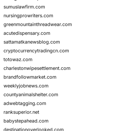
sumuslawfirm.com
nursingprowriters.com
greenmountainthreadwear.com
acutedispensary.com
sattamatkanewsblog.com
cryptocurrencytradingcn.com
totowaz.com
charlestonwipesettlement.com
brandfollowmarket.com
weeklyjobnews.com
countyanimalshelter.com
adwebtagging.com
ranksuperior.net
babystepahead.com
destinationoverlooked.com