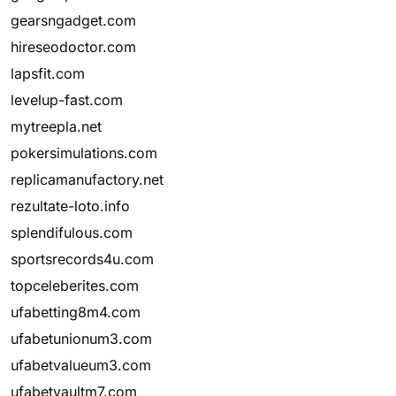
gearsngadget.com
hireseodoctor.com
lapsfit.com
levelup-fast.com
mytreepla.net
pokersimulations.com
replicamanufactory.net
rezultate-loto.info
splendifulous.com
sportsrecords4u.com
topceleberites.com
ufabetting8m4.com
ufabetunionum3.com
ufabetvalueum3.com
ufabetvaultm7.com