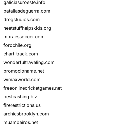
galiciasuroeste.info
batallasdeguerra.com
dregstudios.com
neatstuffhelpskids.org
moraessoccer.com
forochile.org
chart-track.com
wonderfultraveling.com
promocioname.net
wimaxworld.com
freeonlinecricketgames.net
bestcashing.biz
firerestrictions.us
archiesbrooklyn.com
muambeiros.net