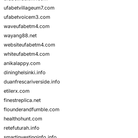
ufabetvillageum7.com
ufabetvoicem3.com
waveufabetm4.com
wayang88.net
websiteufabetm4.com
whiteufabetm4.com
anikalappy.com
dininghelsinki.info
duanfrescariverside.info
etilerx.com
finestreplica.net
flounderandfumble.com
healthohunt.com
retefuturah.info
smartinvestinginfo.info