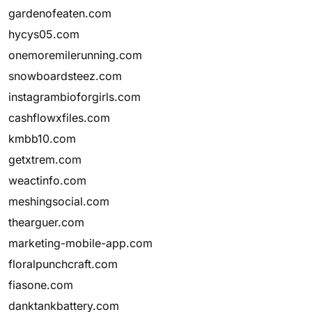
gardenofeaten.com
hycys05.com
onemoremilerunning.com
snowboardsteez.com
instagrambioforgirls.com
cashflowxfiles.com
kmbb10.com
getxtrem.com
weactinfo.com
meshingsocial.com
thearguer.com
marketing-mobile-app.com
floralpunchcraft.com
fiasone.com
danktankbattery.com