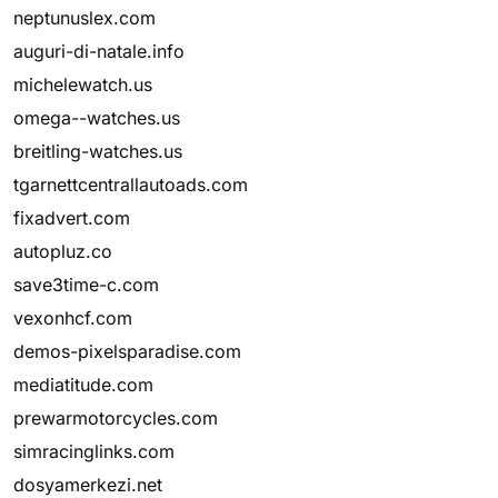
neptunuslex.com
auguri-di-natale.info
michelewatch.us
omega--watches.us
breitling-watches.us
tgarnettcentrallautoads.com
fixadvert.com
autopluz.co
save3time-c.com
vexonhcf.com
demos-pixelsparadise.com
mediatitude.com
prewarmotorcycles.com
simracinglinks.com
dosyamerkezi.net