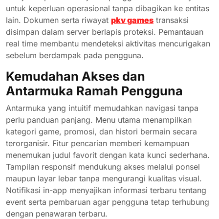
untuk keperluan operasional tanpa dibagikan ke entitas
lain. Dokumen serta riwayat
pkv games
transaksi
disimpan dalam server berlapis proteksi. Pemantauan
real time membantu mendeteksi aktivitas mencurigakan
sebelum berdampak pada pengguna.
Kemudahan Akses dan
Antarmuka Ramah Pengguna
Antarmuka yang intuitif memudahkan navigasi tanpa
perlu panduan panjang. Menu utama menampilkan
kategori game, promosi, dan histori bermain secara
terorganisir. Fitur pencarian memberi kemampuan
menemukan judul favorit dengan kata kunci sederhana.
Tampilan responsif mendukung akses melalui ponsel
maupun layar lebar tanpa mengurangi kualitas visual.
Notifikasi in-app menyajikan informasi terbaru tentang
event serta pembaruan agar pengguna tetap terhubung
dengan penawaran terbaru.