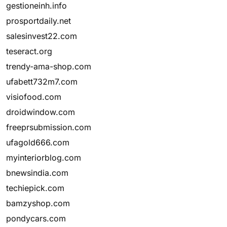
gestioneinh.info
prosportdaily.net
salesinvest22.com
teseract.org
trendy-ama-shop.com
ufabett732m7.com
visiofood.com
droidwindow.com
freeprsubmission.com
ufagold666.com
myinteriorblog.com
bnewsindia.com
techiepick.com
bamzyshop.com
pondycars.com