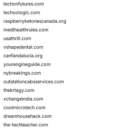
techonfutures.com
techoologic.com
raspberryketonescanada.org
medihealthrules.com
usathrill.com
vshapedental.com
canfandalucia.org
yourengineguide.com
nybreakings.com
outstationcabsservices.com
thekrtagy.com
xchangeindia.com
coolmicrotech.com
dreamhousehack.com
the-techteacher.com