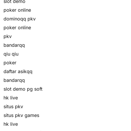
slot demo
poker online
dominoqq pkv
poker online
pkv
bandarqq
qiu qiu
poker
daftar asikqq
bandarqq
slot demo pg soft
hk live
situs pkv
situs pkv games
hk live