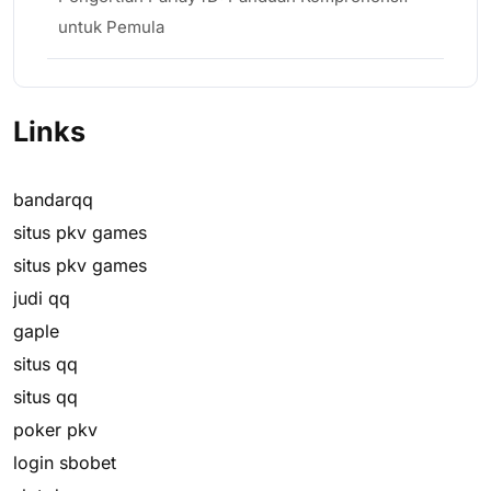
untuk Pemula
Links
bandarqq
situs pkv games
situs pkv games
judi qq
gaple
situs qq
situs qq
poker pkv
login sbobet