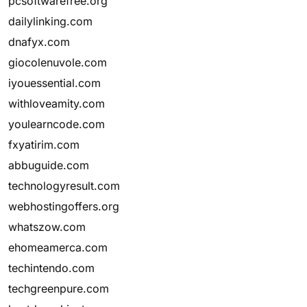
pcsoftwarefree.org
dailylinking.com
dnafyx.com
giocolenuvole.com
iyouessential.com
withloveamity.com
youlearncode.com
fxyatirim.com
abbuguide.com
technologyresult.com
webhostingoffers.org
whatszow.com
ehomeamerca.com
techintendo.com
techgreenpure.com