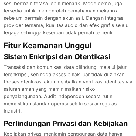
sesi bermain terasa lebih menarik. Mode demo juga
tersedia untuk memperoleh pemahaman mekanika
sebelum bermain dengan akun asli. Dengan integrasi
provider ternama, kualitas audio dan efek grafis selalu
terjaga sehingga keseruan tidak pernah terhenti.
Fitur Keamanan Unggul
Sistem Enkripsi dan Otentikasi
Transaksi dan komunikasi data dilindungi melalui jalur
terenkripsi, sehingga akses pihak luar tidak diizinkan.
Proses otentikasi akun melibatkan verifikasi identitas via
saluran aman yang meminimalkan risiko
penyalahgunaan. Audit independen secara rutin
memastikan standar operasi selalu sesuai regulasi
industri.
Perlindungan Privasi dan Kebijakan
Kebijakan privasi menjamin penggunaan data hanya