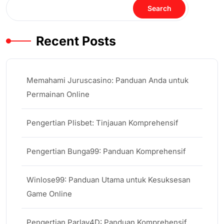
Search
Recent Posts
Memahami Juruscasino: Panduan Anda untuk
Permainan Online
Pengertian Plisbet: Tinjauan Komprehensif
Pengertian Bunga99: Panduan Komprehensif
Winlose99: Panduan Utama untuk Kesuksesan
Game Online
Pengertian Parlay4D: Panduan Komprehensif