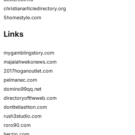
christianarticledirectory.org
5homestyle.com
Links
mygamblingstory.com
majalahwekonews.com
2017hoganoutlet.com
pelmanec.com
domino99qq.net
directoryoftheweb.com
donttellashton.com
rush3studio.com
roro90.com
herzio.com