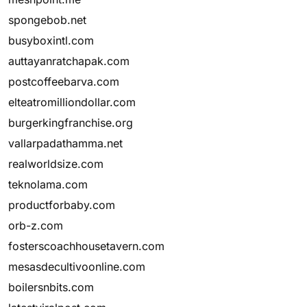
spongebob.net
busyboxintl.com
auttayanratchapak.com
postcoffeebarva.com
elteatromilliondollar.com
burgerkingfranchise.org
vallarpadathamma.net
realworldsize.com
teknolama.com
productforbaby.com
orb-z.com
fosterscoachhousetavern.com
mesasdecultivoonline.com
boilersnbits.com