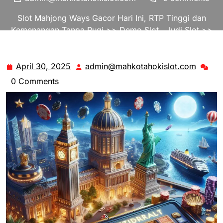
Slot Mahjong Ways Gacor Hari Ini, RTP Tinggi dan
Kemenangan Tanpa Rugi
>>
Demo Slot
,
Judi Slot
>>
PKV Games – Situs Judi Slot Online Terlengkap dan
Teraman
April 30, 2025
admin@mahkotahokislot.com
April
admin
30,
0 Comments
2025