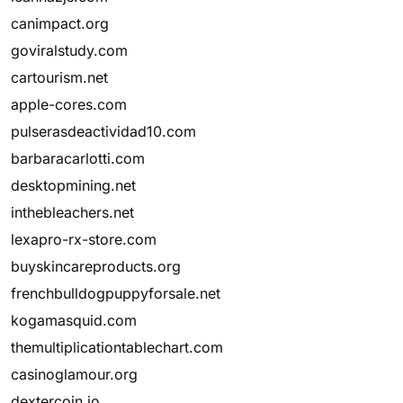
canimpact.org
goviralstudy.com
cartourism.net
apple-cores.com
pulserasdeactividad10.com
barbaracarlotti.com
desktopmining.net
inthebleachers.net
lexapro-rx-store.com
buyskincareproducts.org
frenchbulldogpuppyforsale.net
kogamasquid.com
themultiplicationtablechart.com
casinoglamour.org
dextercoin.io