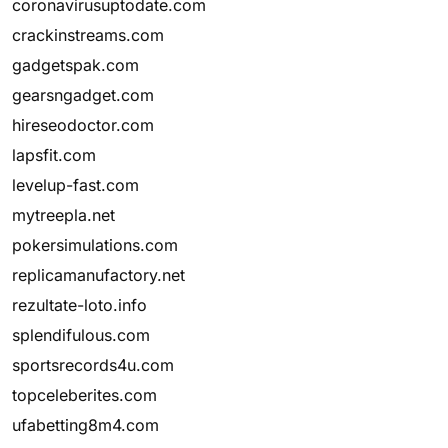
coronavirusuptodate.com
crackinstreams.com
gadgetspak.com
gearsngadget.com
hireseodoctor.com
lapsfit.com
levelup-fast.com
mytreepla.net
pokersimulations.com
replicamanufactory.net
rezultate-loto.info
splendifulous.com
sportsrecords4u.com
topceleberites.com
ufabetting8m4.com