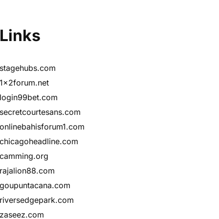
Links
stagehubs.com
1x2forum.net
login99bet.com
secretcourtesans.com
onlinebahisforum1.com
chicagoheadline.com
camming.org
rajalion88.com
goupuntacana.com
riversedgepark.com
zaseez.com