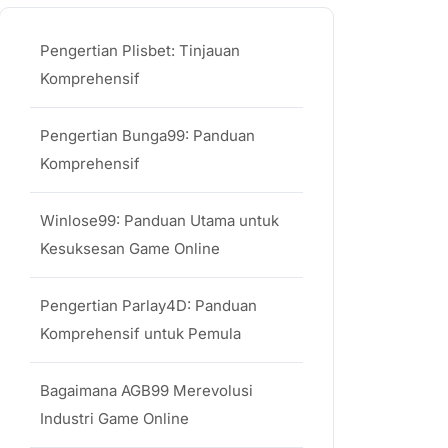
Pengertian Plisbet: Tinjauan
Komprehensif
Pengertian Bunga99: Panduan
Komprehensif
Winlose99: Panduan Utama untuk
Kesuksesan Game Online
Pengertian Parlay4D: Panduan
Komprehensif untuk Pemula
Bagaimana AGB99 Merevolusi
Industri Game Online