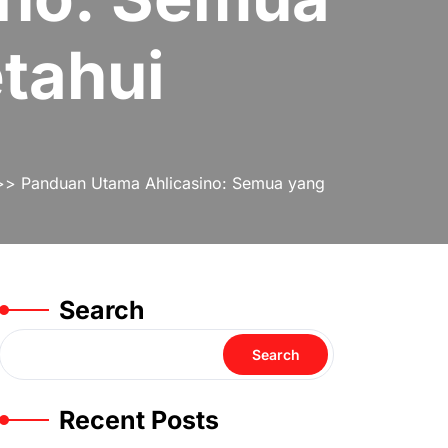
tahui
> Panduan Utama Ahlicasino: Semua yang
Search
Search
Recent Posts