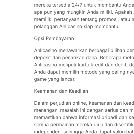
mereka tersedia 24/7 untuk membantu And
apa pun yang mungkin Anda miliki. Apakah
memiliki pertanyaan tentang promosi, atau 
pelanggan Ahlicasino siap membantu.
Opsi Pembayaran
Ahlicasino menawarkan berbagai pilihan 
deposit dan penarikan dana. Beberapa met
Ahlicasino meliputi kartu kredit dan debit, 
Anda dapat memilih metode yang paling n
game yang lancar.
Keamanan dan Keadilan
Dalam perjudian online, keamanan dan keadi
menangani masalah ini dengan serius dan m
memastikan bahwa informasi pribadi dan keu
semua permainan mereka diuji dan disertifik
independen, sehingga Anda dapat yakin ba