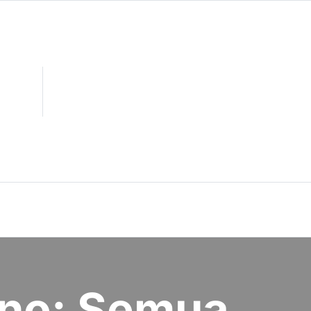
ino: Semua