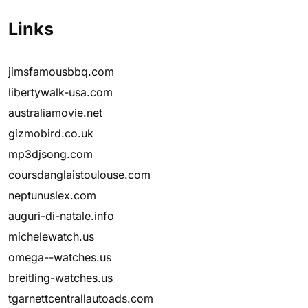
Links
jimsfamousbbq.com
libertywalk-usa.com
australiamovie.net
gizmobird.co.uk
mp3djsong.com
coursdanglaistoulouse.com
neptunuslex.com
auguri-di-natale.info
michelewatch.us
omega--watches.us
breitling-watches.us
tgarnettcentrallautoads.com