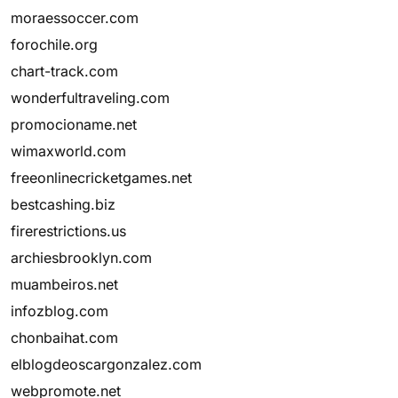
moraessoccer.com
forochile.org
chart-track.com
wonderfultraveling.com
promocioname.net
wimaxworld.com
freeonlinecricketgames.net
bestcashing.biz
firerestrictions.us
archiesbrooklyn.com
muambeiros.net
infozblog.com
chonbaihat.com
elblogdeoscargonzalez.com
webpromote.net