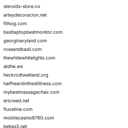
steroids-store.co
arteydecoracion.net
fithog.com
bestlaptopbestmonitor.com
georginaryland.com
roseandbasil.com
thewhitewhitelights.com
atdhe.ws
heckrodtwetland.org
halfheardinthestillness.com
mybestmassagechair.com
ericreed.net
fluxetine.com
mobilecasino8760.com
betqq3.net