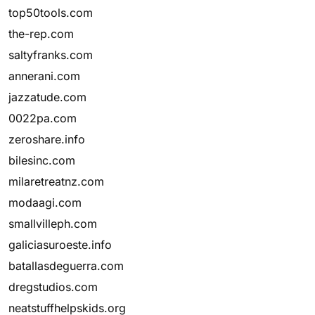
top50tools.com
the-rep.com
saltyfranks.com
annerani.com
jazzatude.com
0022pa.com
zeroshare.info
bilesinc.com
milaretreatnz.com
modaagi.com
smallvilleph.com
galiciasuroeste.info
batallasdeguerra.com
dregstudios.com
neatstuffhelpskids.org