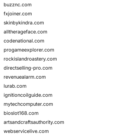
buzznc.com
fxjoiner.com
skinbykindra.com
alltherageface.com
codenational.com
progameexplorer.com
rockislandroastery.com
directselling-pro.com
revenuealarm.com
lurab.com
ignitioncoilguide.com
mytechcomputer.com
bioslot168.com
artsandcraftsauthority.com
webservicelive.com