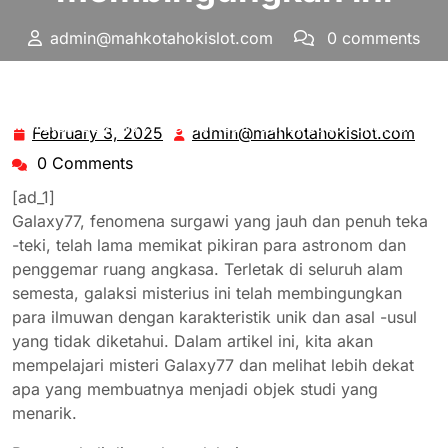
admin@mahkotahokislot.com
0 comments
Slot Mahjong Ways Gacor Hari Ini, RTP Tinggi dan
Kemenangan Tanpa Rugi
>>
Judi Slot
>> Menjelajahi
Misteri Galaxy77: Melihat lebih dekat pada fenomena
February 3, 2025
admin@mahkotahokislot.com
February
adm
surgawi yang membingungkan ini
3,
0 Comments
2025
[ad_1]
Galaxy77, fenomena surgawi yang jauh dan penuh teka
-teki, telah lama memikat pikiran para astronom dan
penggemar ruang angkasa. Terletak di seluruh alam
semesta, galaksi misterius ini telah membingungkan
para ilmuwan dengan karakteristik unik dan asal -usul
yang tidak diketahui. Dalam artikel ini, kita akan
mempelajari misteri Galaxy77 dan melihat lebih dekat
apa yang membuatnya menjadi objek studi yang
menarik.