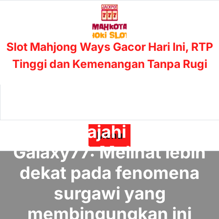
Skip
to
content
Slot Mahjong Ways Gacor Hari Ini, RTP
Tinggi dan Kemenangan Tanpa Rugi
Posted On February 3, 2025
Menjelajahi Misteri
Menu
Galaxy77: Melihat lebih
dekat pada fenomena
surgawi yang
membingungkan ini