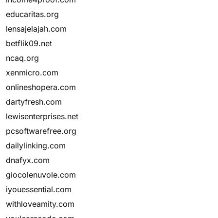
educaritas.org
lensajelajah.com
betflik09.net
ncaq.org
xenmicro.com
onlineshopera.com
dartyfresh.com
lewisenterprises.net
pcsoftwarefree.org
dailylinking.com
dnafyx.com
giocolenuvole.com
iyouessential.com
withloveamity.com