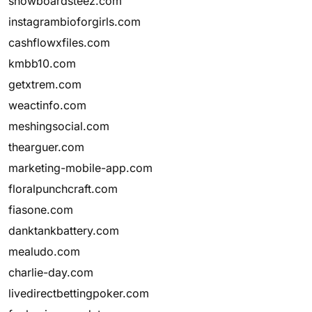
snowboardsteez.com
instagrambioforgirls.com
cashflowxfiles.com
kmbb10.com
getxtrem.com
weactinfo.com
meshingsocial.com
thearguer.com
marketing-mobile-app.com
floralpunchcraft.com
fiasone.com
danktankbattery.com
mealudo.com
charlie-day.com
livedirectbettingpoker.com