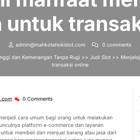
untuk transak
admin@mahkotahokislot.com
0 comments
Tinggi dan Kemenangan Tanpa Rugi
>>
Judi Slot
>> Menjelaj
transaksi online
t.com
0 Comments
admin@mahkotahokislot.com
lah menjadi cara umum bagi orang untuk melakukan
unculnya platform e-commerce dan layanan
 untuk membeli dan menjual barang atau jasa dari