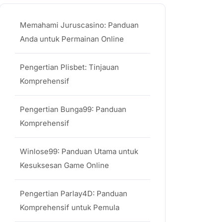
Memahami Juruscasino: Panduan
Anda untuk Permainan Online
Pengertian Plisbet: Tinjauan
Komprehensif
Pengertian Bunga99: Panduan
Komprehensif
Winlose99: Panduan Utama untuk
Kesuksesan Game Online
Pengertian Parlay4D: Panduan
Komprehensif untuk Pemula