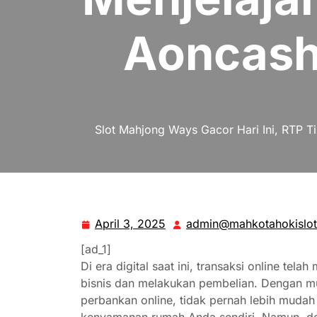
Aoncash 
Slot Mahjong Ways Gacor Hari Ini, RTP 
April 3, 2025
admin@mahkotahokislo
April
3,
[ad_1]
2025
Di era digital saat ini, transaksi online te
bisnis dan melakukan pembelian. Dengan m
perbankan online, tidak pernah lebih mudah