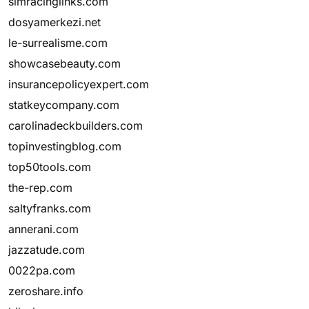
simracinglinks.com
dosyamerkezi.net
le-surrealisme.com
showcasebeauty.com
insurancepolicyexpert.com
statkeycompany.com
carolinadeckbuilders.com
topinvestingblog.com
top50tools.com
the-rep.com
saltyfranks.com
annerani.com
jazzatude.com
0022pa.com
zeroshare.info