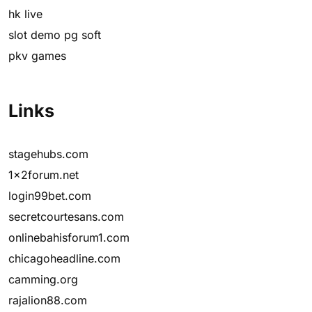
hk live
slot demo pg soft
pkv games
Links
stagehubs.com
1x2forum.net
login99bet.com
secretcourtesans.com
onlinebahisforum1.com
chicagoheadline.com
camming.org
rajalion88.com