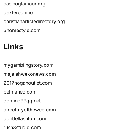
casinoglamour.org
dextercoin.io
christianarticledirectory.org
5homestyle.com
Links
mygamblingstory.com
majalahwekonews.com
2017hoganoutlet.com
pelmanec.com
domino99qq.net
directoryoftheweb.com
donttellashton.com
rush3studio.com