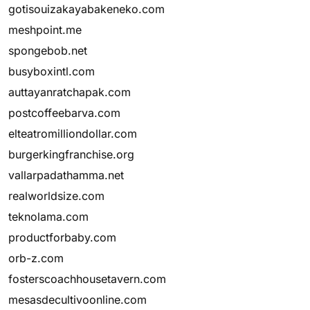
gotisouizakayabakeneko.com
meshpoint.me
spongebob.net
busyboxintl.com
auttayanratchapak.com
postcoffeebarva.com
elteatromilliondollar.com
burgerkingfranchise.org
vallarpadathamma.net
realworldsize.com
teknolama.com
productforbaby.com
orb-z.com
fosterscoachhousetavern.com
mesasdecultivoonline.com