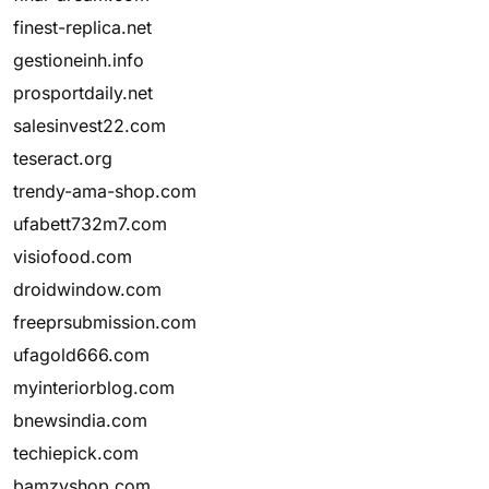
finest-replica.net
gestioneinh.info
prosportdaily.net
salesinvest22.com
teseract.org
trendy-ama-shop.com
ufabett732m7.com
visiofood.com
droidwindow.com
freeprsubmission.com
ufagold666.com
myinteriorblog.com
bnewsindia.com
techiepick.com
bamzyshop.com