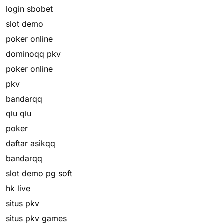
login sbobet
slot demo
poker online
dominoqq pkv
poker online
pkv
bandarqq
qiu qiu
poker
daftar asikqq
bandarqq
slot demo pg soft
hk live
situs pkv
situs pkv games