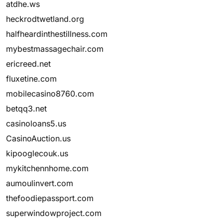
atdhe.ws
heckrodtwetland.org
halfheardinthestillness.com
mybestmassagechair.com
ericreed.net
fluxetine.com
mobilecasino8760.com
betqq3.net
casinoloans5.us
CasinoAuction.us
kipooglecouk.us
mykitchennhome.com
aumoulinvert.com
thefoodiepassport.com
superwindowproject.com