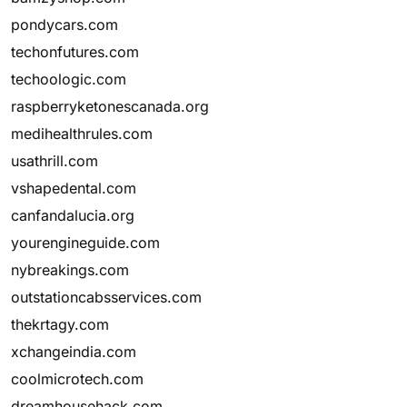
pondycars.com
techonfutures.com
techoologic.com
raspberryketonescanada.org
medihealthrules.com
usathrill.com
vshapedental.com
canfandalucia.org
yourengineguide.com
nybreakings.com
outstationcabsservices.com
thekrtagy.com
xchangeindia.com
coolmicrotech.com
dreamhousehack.com