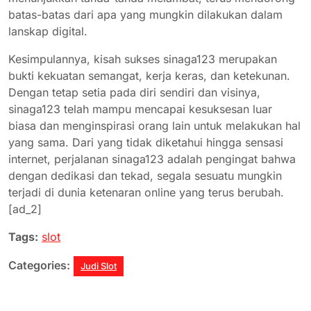
batas-batas dari apa yang mungkin dilakukan dalam
lanskap digital.
Kesimpulannya, kisah sukses sinaga123 merupakan
bukti kekuatan semangat, kerja keras, dan ketekunan.
Dengan tetap setia pada diri sendiri dan visinya,
sinaga123 telah mampu mencapai kesuksesan luar
biasa dan menginspirasi orang lain untuk melakukan hal
yang sama. Dari yang tidak diketahui hingga sensasi
internet, perjalanan sinaga123 adalah pengingat bahwa
dengan dedikasi dan tekad, segala sesuatu mungkin
terjadi di dunia ketenaran online yang terus berubah.
[ad_2]
Tags:
slot
Categories:
Judi Slot