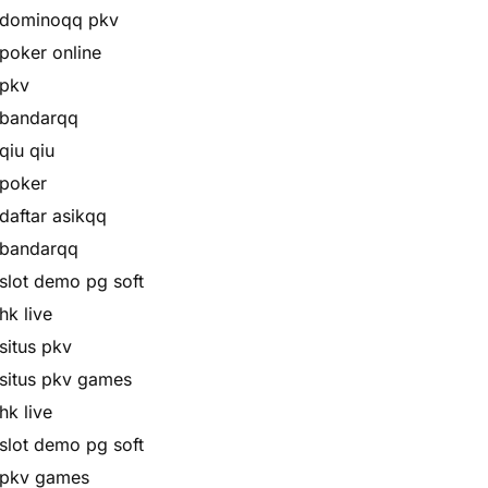
dominoqq pkv
poker online
pkv
bandarqq
qiu qiu
poker
daftar asikqq
bandarqq
slot demo pg soft
hk live
situs pkv
situs pkv games
hk live
slot demo pg soft
pkv games