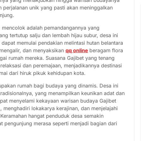
amnya yang menakjubkan hingga warisan budayanya
perjalanan unik yang pasti akan meninggalkan
njung.
ing mencolok adalah pemandangannya yang
ng tertutup salju dan lembah hijau subur, desa ini
 dapat memulai pendakian melintasi hutan belantara
g mengalir, dan menyaksikan
qq online
beragam flora
agai rumah mereka. Suasana Gajibet yang tenang
relaksasi dan peremajaan, menjadikannya destinasi
mai dari hiruk pikuk kehidupan kota.
rupakan rumah bagi budaya yang dinamis. Desa ini
 tradisionalnya, yang menampilkan keunikan adat dan
apat menyelami kekayaan warisan budaya Gajibet
 menghadiri lokakarya kerajinan, dan menjelajahi
n. Keramahan hangat penduduk desa semakin
pengunjung merasa seperti menjadi bagian dari