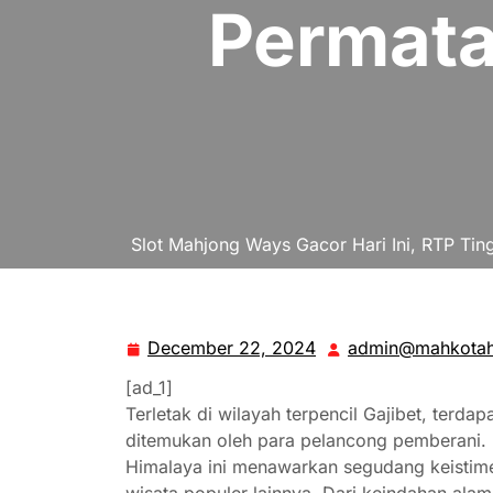
Permata
Slot Mahjong Ways Gacor Hari Ini, RTP Ti
December 22, 2024
admin@mahkotah
December
22,
[ad_1]
2024
Terletak di wilayah terpencil Gajibet, ter
ditemukan oleh para pelancong pemberani. D
Himalaya ini menawarkan segudang keistim