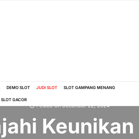
E
DEMO SLOT
JUDI SLOT
SLOT GAMPANG MENANG
S SLOT GACOR
Posted On December 22, 2024
jahi Keunikan 