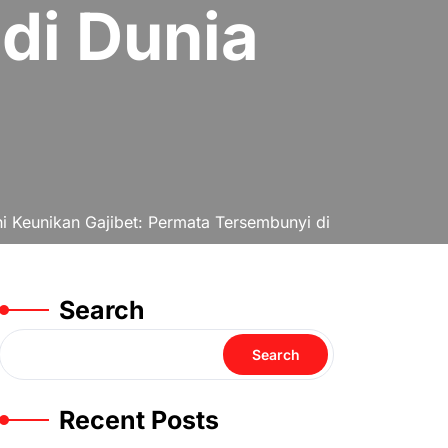
di Dunia
i Keunikan Gajibet: Permata Tersembunyi di
Search
Search
Recent Posts