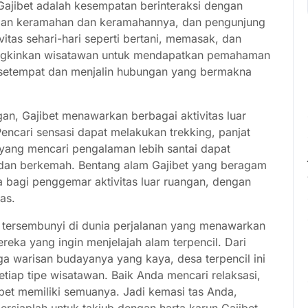
 Gajibet adalah kesempatan berinteraksi dengan
ngan keramahan dan keramahannya, dan pengunjung
ivitas sehari-hari seperti bertani, memasak, dan
ngkinkan wisatawan untuk mendapatkan pemahaman
 setempat dan menjalin hubungan yang bermakna
an, Gajibet menawarkan berbagai aktivitas luar
encari sensasi dapat melakukan trekking, panjat
yang mencari pengalaman lebih santai dapat
dan berkemah. Bentang alam Gajibet yang beragam
bagi penggemar aktivitas luar ruangan, dengan
as.
a tersembunyi di dunia perjalanan yang menawarkan
reka yang ingin menjelajah alam terpencil. Dari
 warisan budayanya yang kaya, desa terpencil ini
tiap tipe wisatawan. Baik Anda mencari relaksasi,
bet memiliki semuanya. Jadi kemasi tas Anda,