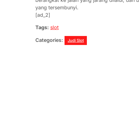
berangkat ke jalan yang jarang dilalui, dan 
yang tersembunyi.
[ad_2]
Tags:
slot
Categories:
Judi Slot