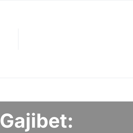
Gajibet: