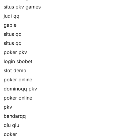
situs pkv games
judi qq
gaple
situs qq
situs qq
poker pkv
login sbobet
slot demo
poker online
dominoqq pkv
poker online
pkv
bandarqq
qiu qiu
poker