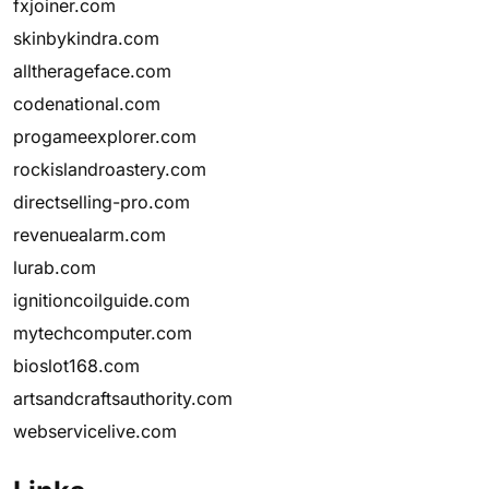
fxjoiner.com
skinbykindra.com
alltherageface.com
codenational.com
progameexplorer.com
rockislandroastery.com
directselling-pro.com
revenuealarm.com
lurab.com
ignitioncoilguide.com
mytechcomputer.com
bioslot168.com
artsandcraftsauthority.com
webservicelive.com