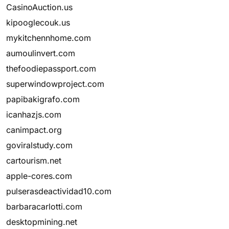
CasinoAuction.us
kipooglecouk.us
mykitchennhome.com
aumoulinvert.com
thefoodiepassport.com
superwindowproject.com
papibakigrafo.com
icanhazjs.com
canimpact.org
goviralstudy.com
cartourism.net
apple-cores.com
pulserasdeactividad10.com
barbaracarlotti.com
desktopmining.net