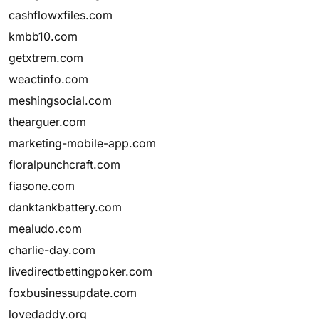
cashflowxfiles.com
kmbb10.com
getxtrem.com
weactinfo.com
meshingsocial.com
thearguer.com
marketing-mobile-app.com
floralpunchcraft.com
fiasone.com
danktankbattery.com
mealudo.com
charlie-day.com
livedirectbettingpoker.com
foxbusinessupdate.com
lovedaddy.org