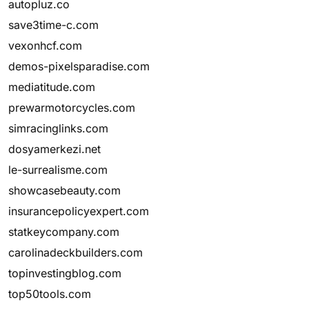
autopluz.co
save3time-c.com
vexonhcf.com
demos-pixelsparadise.com
mediatitude.com
prewarmotorcycles.com
simracinglinks.com
dosyamerkezi.net
le-surrealisme.com
showcasebeauty.com
insurancepolicyexpert.com
statkeycompany.com
carolinadeckbuilders.com
topinvestingblog.com
top50tools.com