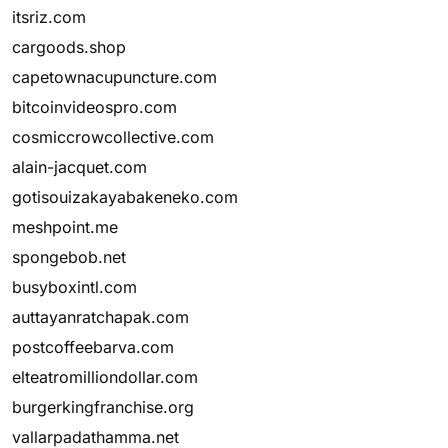
itsriz.com
cargoods.shop
capetownacupuncture.com
bitcoinvideospro.com
cosmiccrowcollective.com
alain-jacquet.com
gotisouizakayabakeneko.com
meshpoint.me
spongebob.net
busyboxintl.com
auttayanratchapak.com
postcoffeebarva.com
elteatromilliondollar.com
burgerkingfranchise.org
vallarpadathamma.net