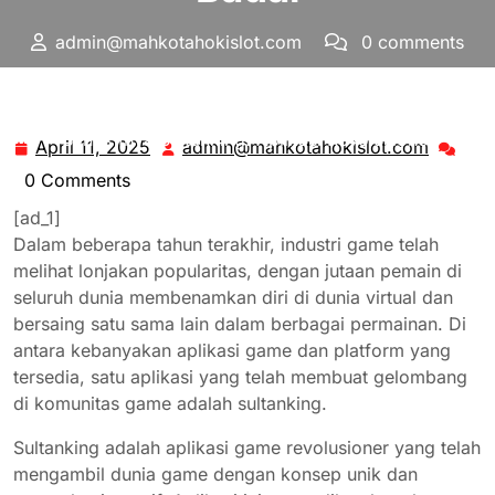
admin@mahkotahokislot.com
0 comments
Slot Mahjong Ways Gacor Hari Ini, RTP Tinggi dan
Kemenangan Tanpa Rugi
>>
Judi Slot
>> Menjelajahi
Bangkitnya Sultanking: Aplikasi Revolusioner
April 11, 2025
admin@mahkotahokislot.com
April
admin@
Mengambil Dunia Permainan oleh Badai
11,
0 Comments
2025
[ad_1]
Dalam beberapa tahun terakhir, industri game telah
melihat lonjakan popularitas, dengan jutaan pemain di
seluruh dunia membenamkan diri di dunia virtual dan
bersaing satu sama lain dalam berbagai permainan. Di
antara kebanyakan aplikasi game dan platform yang
tersedia, satu aplikasi yang telah membuat gelombang
di komunitas game adalah sultanking.
Sultanking adalah aplikasi game revolusioner yang telah
mengambil dunia game dengan konsep unik dan