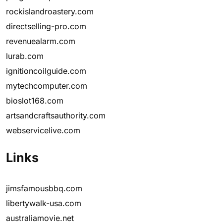
rockislandroastery.com
directselling-pro.com
revenuealarm.com
lurab.com
ignitioncoilguide.com
mytechcomputer.com
bioslot168.com
artsandcraftsauthority.com
webservicelive.com
Links
jimsfamousbbq.com
libertywalk-usa.com
australiamovie.net