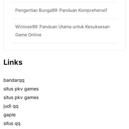
Pengertian Bunga99: Panduan Komprehensif
Winlose99: Panduan Utama untuk Kesuksesan
Game Online
Links
bandarqq
situs pkv games
situs pkv games
judi qq
gaple
situs qq