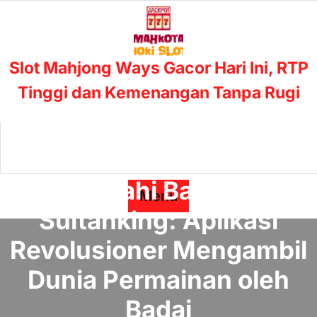
Skip
to
content
Slot Mahjong Ways Gacor Hari Ini, RTP
Tinggi dan Kemenangan Tanpa Rugi
Posted On April 11, 2025
Menjelajahi Bangkitnya
Menu
Sultanking: Aplikasi
Revolusioner Mengambil
Dunia Permainan oleh
Badai