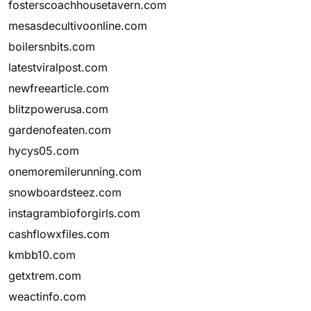
fosterscoachhousetavern.com
mesasdecultivoonline.com
boilersnbits.com
latestviralpost.com
newfreearticle.com
blitzpowerusa.com
gardenofeaten.com
hycys05.com
onemoremilerunning.com
snowboardsteez.com
instagrambioforgirls.com
cashflowxfiles.com
kmbb10.com
getxtrem.com
weactinfo.com