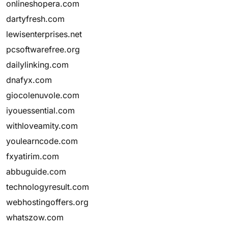
onlineshopera.com
dartyfresh.com
lewisenterprises.net
pcsoftwarefree.org
dailylinking.com
dnafyx.com
giocolenuvole.com
iyouessential.com
withloveamity.com
youlearncode.com
fxyatirim.com
abbuguide.com
technologyresult.com
webhostingoffers.org
whatszow.com