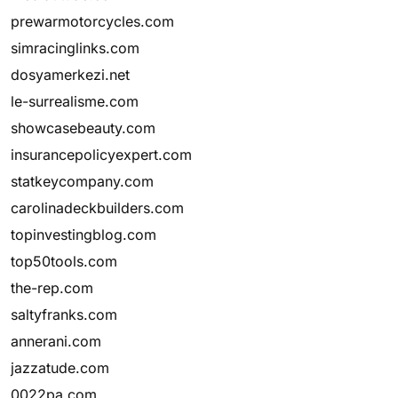
prewarmotorcycles.com
simracinglinks.com
dosyamerkezi.net
le-surrealisme.com
showcasebeauty.com
insurancepolicyexpert.com
statkeycompany.com
carolinadeckbuilders.com
topinvestingblog.com
top50tools.com
the-rep.com
saltyfranks.com
annerani.com
jazzatude.com
0022pa.com