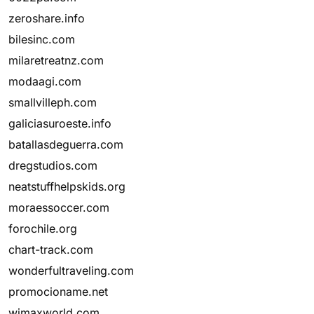
zeroshare.info
bilesinc.com
milaretreatnz.com
modaagi.com
smallvilleph.com
galiciasuroeste.info
batallasdeguerra.com
dregstudios.com
neatstuffhelpskids.org
moraessoccer.com
forochile.org
chart-track.com
wonderfultraveling.com
promocioname.net
wimaxworld.com