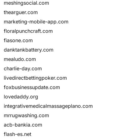
meshingsocial.com
thearguer.com
marketing-mobile-app.com
floralpunchcraft.com
fiasone.com
danktankbattery.com
mealudo.com
charlie-day.com
livedirectbettingpoker.com
foxbusinessupdate.com
lovedaddy.org
integrativemedicalmassageplano.com
mrrugwashing.com
acb-bankia.com
flash-es.net