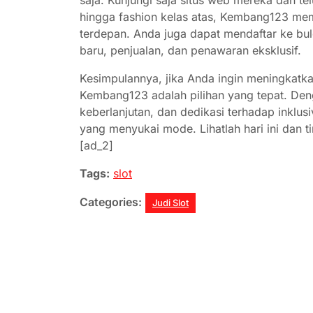
saja. Kunjungi saja situs web mereka dan tel
hingga fashion kelas atas, Kembang123 mem
terdepan. Anda juga dapat mendaftar ke bul
baru, penjualan, dan penawaran eksklusif.
Kesimpulannya, jika Anda ingin meningkatkan
Kembang123 adalah pilihan yang tepat. Den
keberlanjutan, dan dedikasi terhadap inklus
yang menyukai mode. Lihatlah hari ini dan t
[ad_2]
Tags:
slot
Categories:
Judi Slot