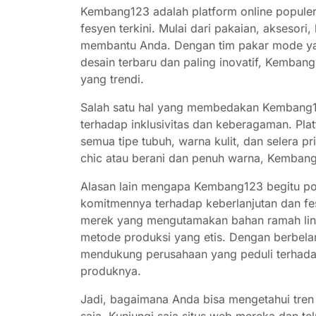
Kembang123 adalah platform online populer
fesyen terkini. Mulai dari pakaian, aksesor
membantu Anda. Dengan tim pakar mode yan
desain terbaru dan paling inovatif, Kemban
yang trendi.
Salah satu hal yang membedakan Kembang12
terhadap inklusivitas dan keberagaman. P
semua tipe tubuh, warna kulit, dan selera 
chic atau berani dan penuh warna, Kemban
Alasan lain mengapa Kembang123 begitu pop
komitmennya terhadap keberlanjutan dan fes
merek yang mengutamakan bahan ramah ling
metode produksi yang etis. Dengan berbel
mendukung perusahaan yang peduli terhad
produknya.
Jadi, bagaimana Anda bisa mengetahui tre