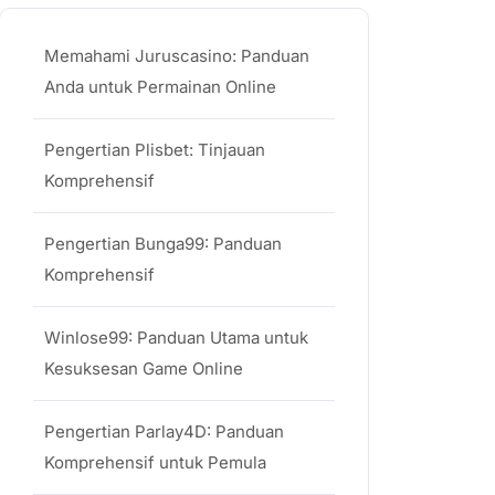
Memahami Juruscasino: Panduan
Anda untuk Permainan Online
Pengertian Plisbet: Tinjauan
Komprehensif
Pengertian Bunga99: Panduan
Komprehensif
Winlose99: Panduan Utama untuk
Kesuksesan Game Online
Pengertian Parlay4D: Panduan
Komprehensif untuk Pemula