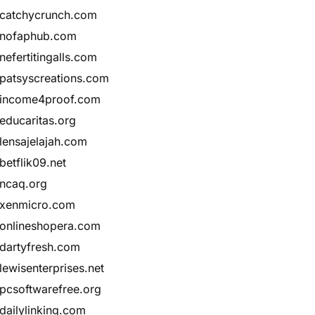
catchycrunch.com
nofaphub.com
nefertitingalls.com
patsyscreations.com
income4proof.com
educaritas.org
lensajelajah.com
betflik09.net
ncaq.org
xenmicro.com
onlineshopera.com
dartyfresh.com
lewisenterprises.net
pcsoftwarefree.org
dailylinking.com