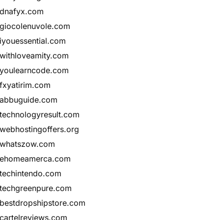
dnafyx.com
giocolenuvole.com
iyouessential.com
withloveamity.com
youlearncode.com
fxyatirim.com
abbuguide.com
technologyresult.com
webhostingoffers.org
whatszow.com
ehomeamerca.com
techintendo.com
techgreenpure.com
bestdropshipstore.com
cartelreviews.com