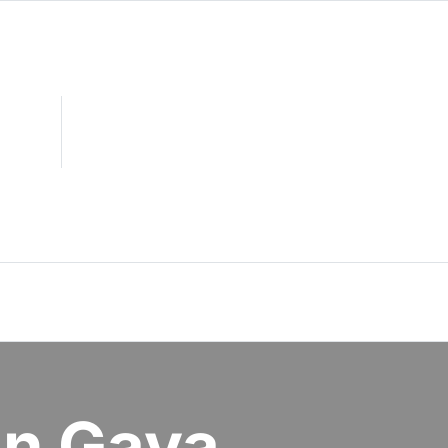
n Gaya