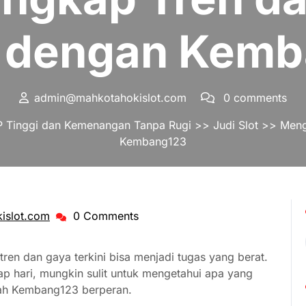
i dengan Kem
admin@mahkotahokislot.com
0 comments
TP Tinggi dan Kemenangan Tanpa Rugi
>>
Judi Slot
>> Mengu
Kembang123
islot.com
0 Comments
admin@mahkotahokislot.com
ren dan gaya terkini bisa menjadi tugas yang berat.
iap hari, mungkin sulit untuk mengetahui apa yang
ilah Kembang123 berperan.