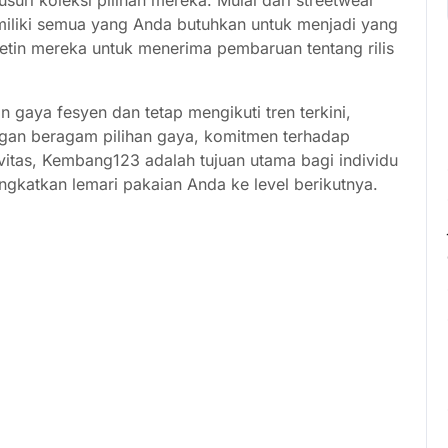
usuri koleksi pilihan mereka. Mulai dari streetwear
iliki semua yang Anda butuhkan untuk menjadi yang
etin mereka untuk menerima pembaruan tentang rilis
 gaya fesyen dan tetap mengikuti tren terkini,
gan beragam pilihan gaya, komitmen terhadap
ivitas, Kembang123 adalah tujuan utama bagi individu
ingkatkan lemari pakaian Anda ke level berikutnya.