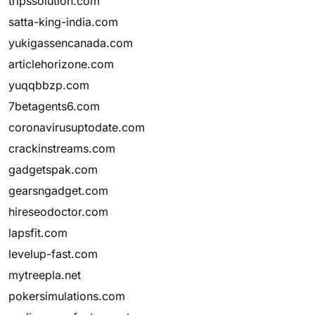
tripssolution.com
satta-king-india.com
yukigassencanada.com
articlehorizone.com
yuqqbbzp.com
7betagents6.com
coronavirusuptodate.com
crackinstreams.com
gadgetspak.com
gearsngadget.com
hireseodoctor.com
lapsfit.com
levelup-fast.com
mytreepla.net
pokersimulations.com