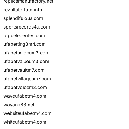
replicamanufactory.net
rezultate-loto.info
splendifulous.com
sportsrecords4u.com
topceleberites.com
ufabetting8m4.com
ufabetunionum3.com
ufabetvalueum3.com
ufabetvaultm7.com
ufabetvillageum7.com
ufabetvoicem3.com
waveufabetm4.com
wayang88.net
websiteufabetm4.com
whiteufabetm4.com