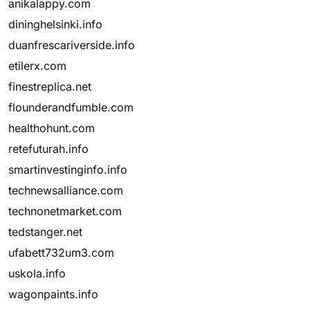
anikalappy.com
dininghelsinki.info
duanfrescariverside.info
etilerx.com
finestreplica.net
flounderandfumble.com
healthohunt.com
retefuturah.info
smartinvestinginfo.info
technewsalliance.com
technonetmarket.com
tedstanger.net
ufabett732um3.com
uskola.info
wagonpaints.info