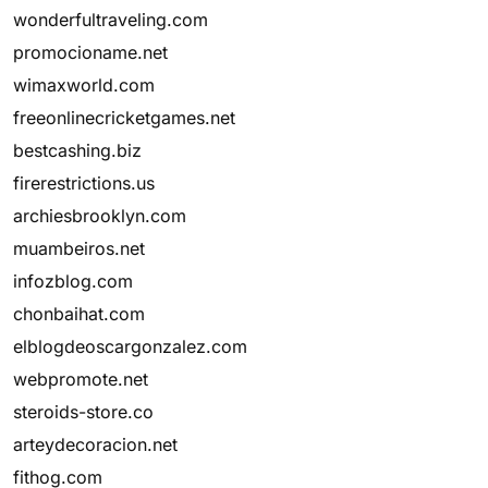
wonderfultraveling.com
promocioname.net
wimaxworld.com
freeonlinecricketgames.net
bestcashing.biz
firerestrictions.us
archiesbrooklyn.com
muambeiros.net
infozblog.com
chonbaihat.com
elblogdeoscargonzalez.com
webpromote.net
steroids-store.co
arteydecoracion.net
fithog.com