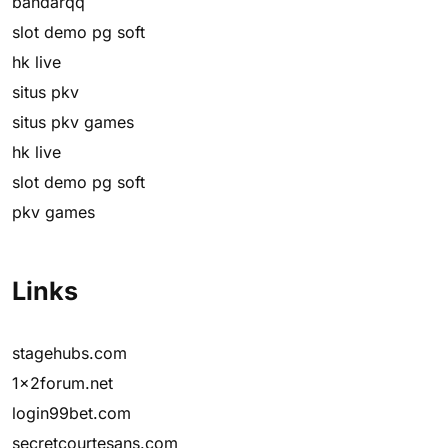
bandarqq
slot demo pg soft
hk live
situs pkv
situs pkv games
hk live
slot demo pg soft
pkv games
Links
stagehubs.com
1x2forum.net
login99bet.com
secretcourtesans.com