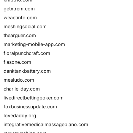
getxtrem.com
weactinfo.com
meshingsocial.com
thearguer.com
marketing-mobile-app.com
floralpunchcraft.com
fiasone.com
danktankbattery.com
mealudo.com
charlie-day.com
livedirectbettingpoker.com
foxbusinessupdate.com
lovedaddy.org
integrativemedicalmassageplano.com