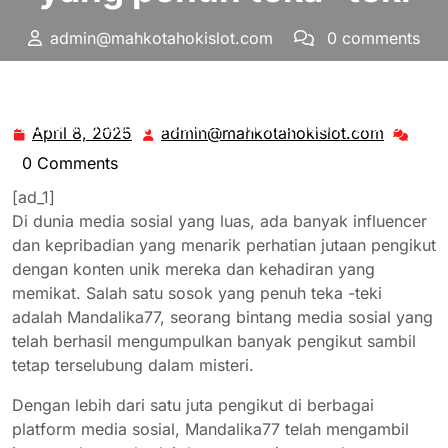
admin@mahkotahokislot.com
0 comments
Slot Mahjong Ways Gacor Hari Ini, RTP Tinggi dan
Kemenangan Tanpa Rugi
>>
Judi Slot
>> Mengungkap
Dunia Misterius Mandalika77: Melihat lebih dekat pada
April 8, 2025
admin@mahkotahokislot.com
April
admin@m
bintang media sosial yang penuh teka -teki
8,
0 Comments
2025
[ad_1]
Di dunia media sosial yang luas, ada banyak influencer
dan kepribadian yang menarik perhatian jutaan pengikut
dengan konten unik mereka dan kehadiran yang
memikat. Salah satu sosok yang penuh teka -teki
adalah Mandalika77, seorang bintang media sosial yang
telah berhasil mengumpulkan banyak pengikut sambil
tetap terselubung dalam misteri.
Dengan lebih dari satu juta pengikut di berbagai
platform media sosial, Mandalika77 telah mengambil