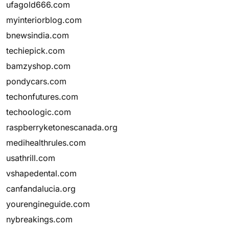
ufagold666.com
myinteriorblog.com
bnewsindia.com
techiepick.com
bamzyshop.com
pondycars.com
techonfutures.com
techoologic.com
raspberryketonescanada.org
medihealthrules.com
usathrill.com
vshapedental.com
canfandalucia.org
yourengineguide.com
nybreakings.com