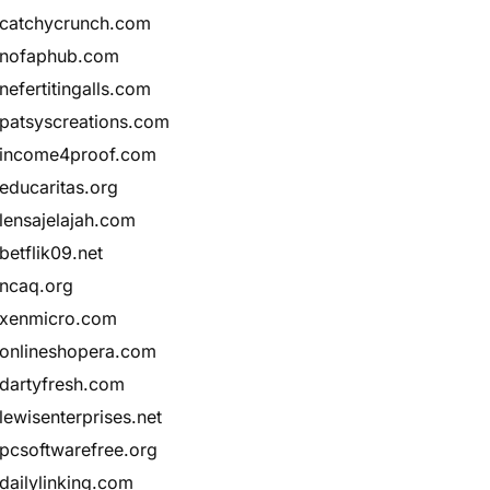
catchycrunch.com
nofaphub.com
nefertitingalls.com
patsyscreations.com
income4proof.com
educaritas.org
lensajelajah.com
betflik09.net
ncaq.org
xenmicro.com
onlineshopera.com
dartyfresh.com
lewisenterprises.net
pcsoftwarefree.org
dailylinking.com