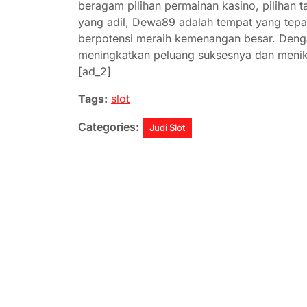
beragam pilihan permainan kasino, pilihan 
yang adil, Dewa89 adalah tempat yang tepat
berpotensi meraih kemenangan besar. Dengan
meningkatkan peluang suksesnya dan meni
[ad_2]
Tags:
slot
Categories:
Judi Slot