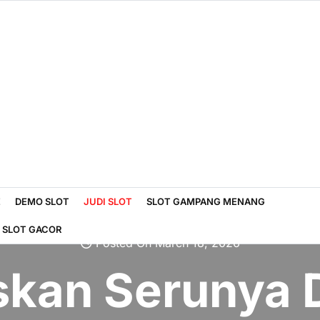
E
DEMO SLOT
JUDI SLOT
SLOT GAMPANG MENANG
S SLOT GACOR
Posted On March 18, 2026
skan Serunya 