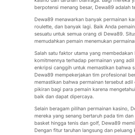
kasino dan taruhan olahraga. Bagi mereka y
berpotensi menang besar, Dewa89 adalah t
Dewa89 menawarkan banyak permainan kasin
roulette, dan banyak lagi. Baik Anda pemai
sesuatu untuk semua orang di Dewa89. Situ
memudahkan pemain menemukan permainan f
Salah satu faktor utama yang membedakan De
komitmennya terhadap permainan yang adil d
enkripsi canggih untuk memastikan bahwa se
Dewa89 mempekerjakan tim profesional be
memastikan bahwa permainan tersebut adil 
pikiran bagi para pemain karena mengetahu
baik dan dapat dipercaya.
Selain beragam pilihan permainan kasino, 
mereka yang senang bertaruh pada tim dan a
basket hingga tenis dan golf, Dewa89 memili
Dengan fitur taruhan langsung dan peluang