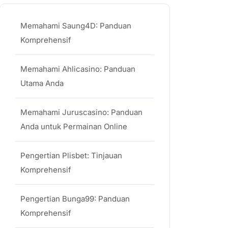
Memahami Saung4D: Panduan
Komprehensif
Memahami Ahlicasino: Panduan
Utama Anda
Memahami Juruscasino: Panduan
Anda untuk Permainan Online
Pengertian Plisbet: Tinjauan
Komprehensif
Pengertian Bunga99: Panduan
Komprehensif