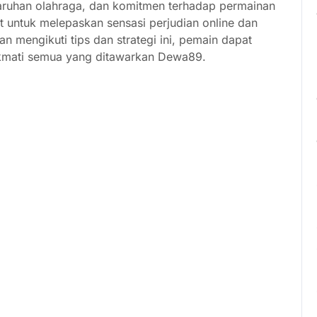
taruhan olahraga, dan komitmen terhadap permainan
 untuk melepaskan sensasi perjudian online dan
 mengikuti tips dan strategi ini, pemain dapat
kmati semua yang ditawarkan Dewa89.