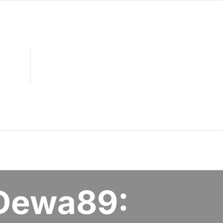
Dewa89: