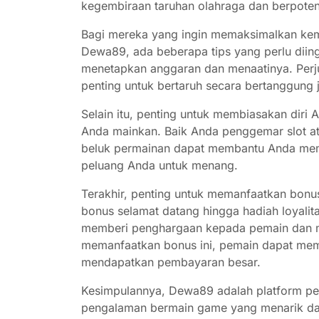
kegembiraan taruhan olahraga dan berpote
Bagi mereka yang ingin memaksimalkan ke
Dewa89, ada beberapa tips yang perlu diing
menetapkan anggaran dan menaatinya. Perj
penting untuk bertaruh secara bertanggung
Selain itu, penting untuk membiasakan diri
Anda mainkan. Baik Anda penggemar slot a
beluk permainan dapat membantu Anda mem
peluang Anda untuk menang.
Terakhir, penting untuk memanfaatkan bonu
bonus selamat datang hingga hadiah loyali
memberi penghargaan kepada pemain dan 
memanfaatkan bonus ini, pemain dapat me
mendapatkan pembayaran besar.
Kesimpulannya, Dewa89 adalah platform pe
pengalaman bermain game yang menarik dan