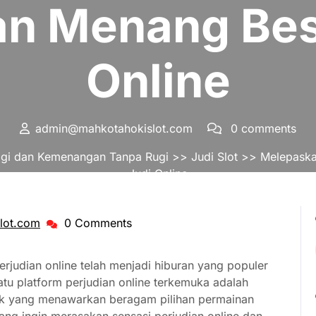
n Menang Bes
Online
admin@mahkotahokislot.com
0 comments
nggi dan Kemenangan Tanpa Rugi
>>
Judi Slot
>> Melepaska
Judi Online
lot.com
0 Comments
admin@mahkotahokislot.com
rjudian online telah menjadi hiburan yang populer
atu platform perjudian online terkemuka adalah
aik yang menawarkan beragam pilihan permainan