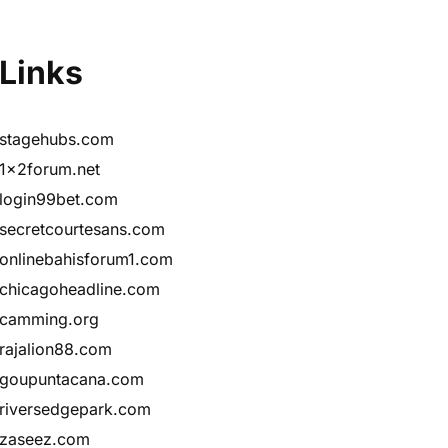
Links
stagehubs.com
1x2forum.net
login99bet.com
secretcourtesans.com
onlinebahisforum1.com
chicagoheadline.com
camming.org
rajalion88.com
goupuntacana.com
riversedgepark.com
zaseez.com