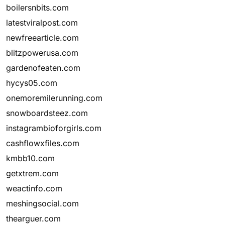
boilersnbits.com
latestviralpost.com
newfreearticle.com
blitzpowerusa.com
gardenofeaten.com
hycys05.com
onemoremilerunning.com
snowboardsteez.com
instagrambioforgirls.com
cashflowxfiles.com
kmbb10.com
getxtrem.com
weactinfo.com
meshingsocial.com
thearguer.com