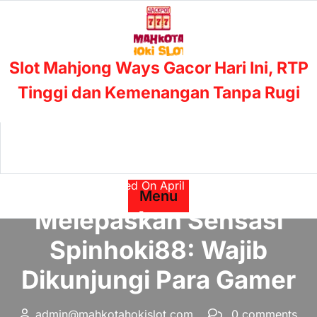
Skip
to
content
Slot Mahjong Ways Gacor Hari Ini, RTP
Tinggi dan Kemenangan Tanpa Rugi
Posted On April 3, 2026
Menu
Melepaskan Sensasi
Spinhoki88: Wajib
Dikunjungi Para Gamer
admin@mahkotahokislot.com
0 comments