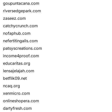
goupuntacana.com
riversedgepark.com
zaseez.com
catchycrunch.com
nofaphub.com
nefertitingalls.com
patsyscreations.com
income4proof.com
educaritas.org
lensajelajah.com
betflik09.net
ncaq.org
xenmicro.com
onlineshopera.com
dartyfresh.com