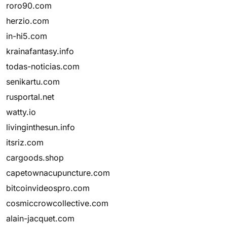
roro90.com
herzio.com
in-hi5.com
krainafantasy.info
todas-noticias.com
senikartu.com
rusportal.net
watty.io
livinginthesun.info
itsriz.com
cargoods.shop
capetownacupuncture.com
bitcoinvideospro.com
cosmiccrowcollective.com
alain-jacquet.com