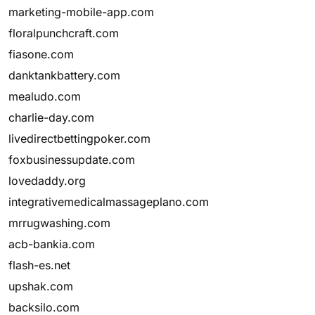
marketing-mobile-app.com
floralpunchcraft.com
fiasone.com
danktankbattery.com
mealudo.com
charlie-day.com
livedirectbettingpoker.com
foxbusinessupdate.com
lovedaddy.org
integrativemedicalmassageplano.com
mrrugwashing.com
acb-bankia.com
flash-es.net
upshak.com
backsilo.com