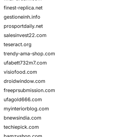
finest-replica.net
gestioneinh.info
prosportdaily.net
salesinvest22.com
teseract.org
trendy-ama-shop.com
ufabett732m7.com
visiofood.com
droidwindow.com
freeprsubmission.com
ufagold666.com
myinteriorblog.com
bnewsindia.com
techiepick.com
bamzyshop.com