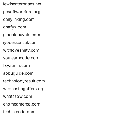
lewisenterprises.net
pcsoftwarefree.org
dailylinking.com
dnafyx.com
giocolenuvole.com
iyouessential.com
withloveamity.com
youlearncode.com
fxyatirim.com
abbuguide.com
technologyresult.com
webhostingoffers.org
whatszow.com
ehomeamerca.com
techintendo.com