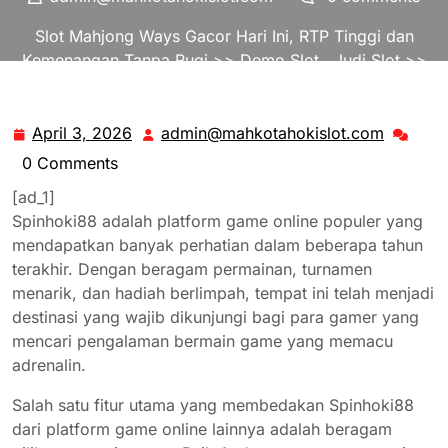
Slot Mahjong Ways Gacor Hari Ini, RTP Tinggi dan
Kemenangan Tanpa Rugi
>>
Demo Slot
,
Judi Slot
>>
Melepaskan Sensasi Spinhoki88: Wajib Dikunjungi Para
Gamer
April 3, 2026
admin@mahkotahokislot.com
April
admin@m
3,
0 Comments
2026
[ad_1]
Spinhoki88 adalah platform game online populer yang
mendapatkan banyak perhatian dalam beberapa tahun
terakhir. Dengan beragam permainan, turnamen
menarik, dan hadiah berlimpah, tempat ini telah menjadi
destinasi yang wajib dikunjungi bagi para gamer yang
mencari pengalaman bermain game yang memacu
adrenalin.
Salah satu fitur utama yang membedakan Spinhoki88
dari platform game online lainnya adalah beragam