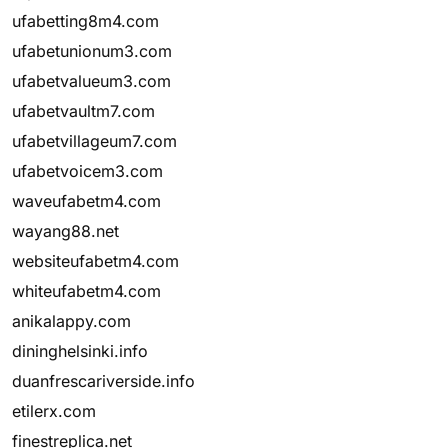
ufabetting8m4.com
ufabetunionum3.com
ufabetvalueum3.com
ufabetvaultm7.com
ufabetvillageum7.com
ufabetvoicem3.com
waveufabetm4.com
wayang88.net
websiteufabetm4.com
whiteufabetm4.com
anikalappy.com
dininghelsinki.info
duanfrescariverside.info
etilerx.com
finestreplica.net