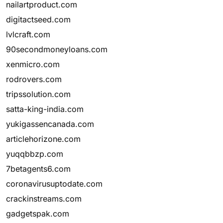
nailartproduct.com
digitactseed.com
lvlcraft.com
90secondmoneyloans.com
xenmicro.com
rodrovers.com
tripssolution.com
satta-king-india.com
yukigassencanada.com
articlehorizone.com
yuqqbbzp.com
7betagents6.com
coronavirusuptodate.com
crackinstreams.com
gadgetspak.com