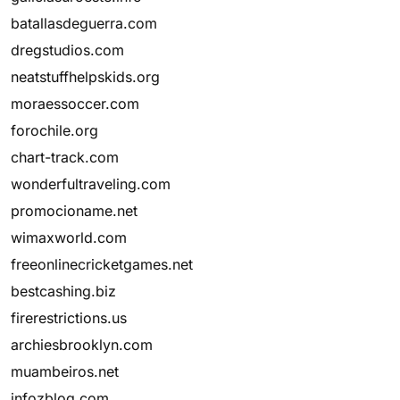
batallasdeguerra.com
dregstudios.com
neatstuffhelpskids.org
moraessoccer.com
forochile.org
chart-track.com
wonderfultraveling.com
promocioname.net
wimaxworld.com
freeonlinecricketgames.net
bestcashing.biz
firerestrictions.us
archiesbrooklyn.com
muambeiros.net
infozblog.com