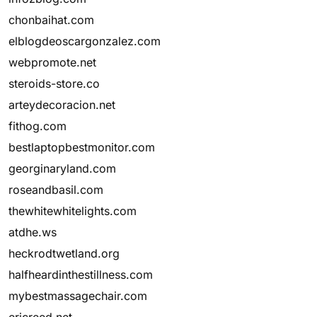
chonbaihat.com
elblogdeoscargonzalez.com
webpromote.net
steroids-store.co
arteydecoracion.net
fithog.com
bestlaptopbestmonitor.com
georginaryland.com
roseandbasil.com
thewhitewhitelights.com
atdhe.ws
heckrodtwetland.org
halfheardinthestillness.com
mybestmassagechair.com