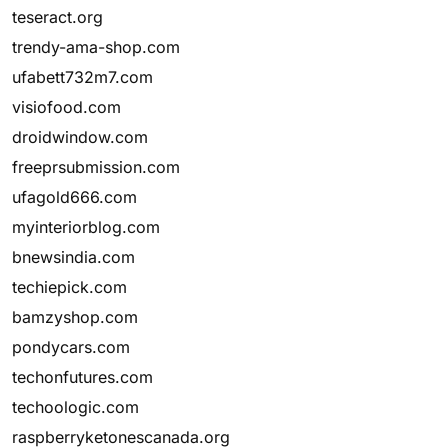
teseract.org
trendy-ama-shop.com
ufabett732m7.com
visiofood.com
droidwindow.com
freeprsubmission.com
ufagold666.com
myinteriorblog.com
bnewsindia.com
techiepick.com
bamzyshop.com
pondycars.com
techonfutures.com
techoologic.com
raspberryketonescanada.org