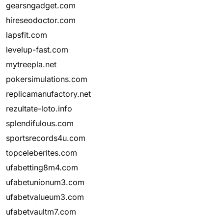
gearsngadget.com
hireseodoctor.com
lapsfit.com
levelup-fast.com
mytreepla.net
pokersimulations.com
replicamanufactory.net
rezultate-loto.info
splendifulous.com
sportsrecords4u.com
topceleberites.com
ufabetting8m4.com
ufabetunionum3.com
ufabetvalueum3.com
ufabetvaultm7.com