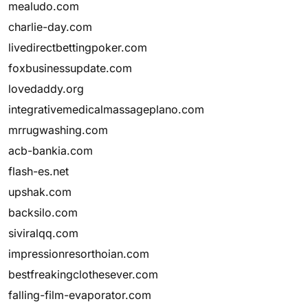
mealudo.com
charlie-day.com
livedirectbettingpoker.com
foxbusinessupdate.com
lovedaddy.org
integrativemedicalmassageplano.com
mrrugwashing.com
acb-bankia.com
flash-es.net
upshak.com
backsilo.com
siviralqq.com
impressionresorthoian.com
bestfreakingclothesever.com
falling-film-evaporator.com