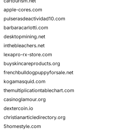
cartourism.net
apple-cores.com
pulserasdeactividad10.com
barbaracarlotti.com
desktopmining.net
inthebleachers.net
lexapro-rx-store.com
buyskincareproducts.org
frenchbulldogpuppyforsale.net
kogamasquid.com
themultiplicationtablechart.com
casinoglamour.org
dextercoin.io
christianarticledirectory.org
5homestyle.com