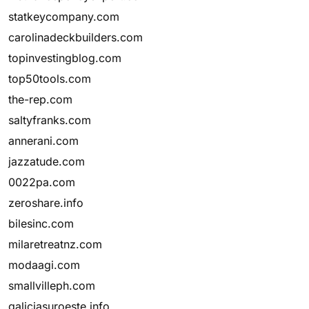
statkeycompany.com
carolinadeckbuilders.com
topinvestingblog.com
top50tools.com
the-rep.com
saltyfranks.com
annerani.com
jazzatude.com
0022pa.com
zeroshare.info
bilesinc.com
milaretreatnz.com
modaagi.com
smallvilleph.com
galiciasuroeste.info