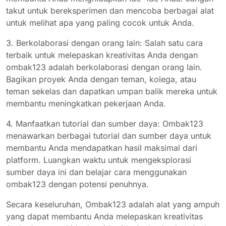
takut untuk bereksperimen dan mencoba berbagai alat
untuk melihat apa yang paling cocok untuk Anda.
3. Berkolaborasi dengan orang lain: Salah satu cara
terbaik untuk melepaskan kreativitas Anda dengan
ombak123 adalah berkolaborasi dengan orang lain.
Bagikan proyek Anda dengan teman, kolega, atau
teman sekelas dan dapatkan umpan balik mereka untuk
membantu meningkatkan pekerjaan Anda.
4. Manfaatkan tutorial dan sumber daya: Ombak123
menawarkan berbagai tutorial dan sumber daya untuk
membantu Anda mendapatkan hasil maksimal dari
platform. Luangkan waktu untuk mengeksplorasi
sumber daya ini dan belajar cara menggunakan
ombak123 dengan potensi penuhnya.
Secara keseluruhan, Ombak123 adalah alat yang ampuh
yang dapat membantu Anda melepaskan kreativitas