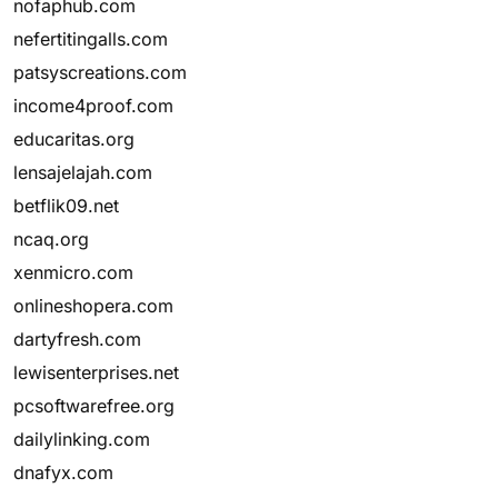
nofaphub.com
nefertitingalls.com
patsyscreations.com
income4proof.com
educaritas.org
lensajelajah.com
betflik09.net
ncaq.org
xenmicro.com
onlineshopera.com
dartyfresh.com
lewisenterprises.net
pcsoftwarefree.org
dailylinking.com
dnafyx.com