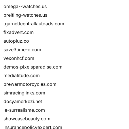
omega--watches.us
breitling-watches.us
tgarnettcentrallautoads.com
fixadvert.com
autopluz.co
save3time-c.com
vexonhcf.com
demos-pixelsparadise.com
mediatitude.com
prewarmotorcycles.com
simracinglinks.com
dosyamerkezi.net
le-surrealisme.com
showcasebeauty.com
insurancepolicyexpert.com