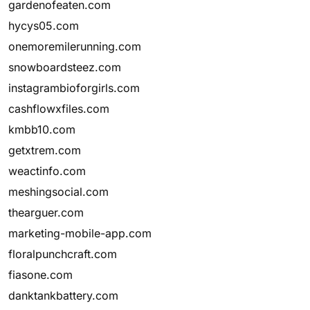
gardenofeaten.com
hycys05.com
onemoremilerunning.com
snowboardsteez.com
instagrambioforgirls.com
cashflowxfiles.com
kmbb10.com
getxtrem.com
weactinfo.com
meshingsocial.com
thearguer.com
marketing-mobile-app.com
floralpunchcraft.com
fiasone.com
danktankbattery.com