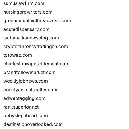
sumuslawfirm.com
nursingprowriters.com
greenmountainthreadwear.com
acutedispensary.com
sattamatkanewsblog.com
cryptocurrencytradingcn.com
totowaz.com
charlestonwipesettlement.com
brandfollowmarket.com
weeklyjobnews.com
countyanimalshelter.com
adwebtagging.com
ranksuperior.net
babystepahead.com
destinationoverlooked.com