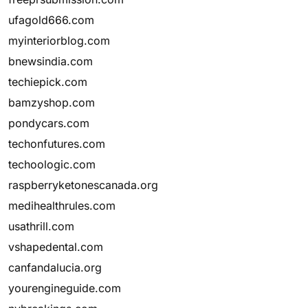
ufagold666.com
myinteriorblog.com
bnewsindia.com
techiepick.com
bamzyshop.com
pondycars.com
techonfutures.com
techoologic.com
raspberryketonescanada.org
medihealthrules.com
usathrill.com
vshapedental.com
canfandalucia.org
yourengineguide.com