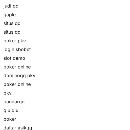
judi qq
gaple
situs qq
situs qq
poker pkv
login sbobet
slot demo
poker online
dominoqq pkv
poker online
pkv
bandarqq
qiu qiu
poker
daftar asikqq