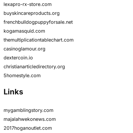
lexapro-rx-store.com
buyskincareproducts.org
frenchbulldogpuppyforsale.net
kogamasquid.com
themultiplicationtablechart.com
casinoglamour.org
dextercoin.io
christianarticledirectory.org
5homestyle.com
Links
mygamblingstory.com
majalahwekonews.com
2017hoganoutlet.com