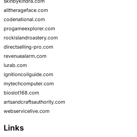
skinbykindra.com
alltherageface.com
codenational.com
progameexplorer.com
rockislandroastery.com
directselling-pro.com
revenuealarm.com
lurab.com
ignitioncoilguide.com
mytechcomputer.com
bioslot168.com
artsandcraftsauthority.com
webservicelive.com
Links