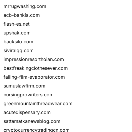
mrrugwashing.com
acb-bankia.com
flash-es.net
upshak.com
backsilo.com
siviralqq.com
impressionresorthoian.com
bestfreakingclothesever.com
falling-film-evaporator.com
sumuslawfirm.com
nursingprowriters.com
greenmountainthreadwear.com
acutedispensary.com
sattamatkanewsblog.com
cryptocurrencytradingcn.com