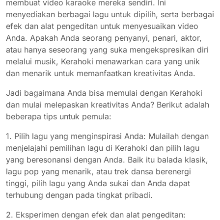
membuat video karaoke mereka sendiri. Ini
menyediakan berbagai lagu untuk dipilih, serta berbagai
efek dan alat pengeditan untuk menyesuaikan video
Anda. Apakah Anda seorang penyanyi, penari, aktor,
atau hanya seseorang yang suka mengekspresikan diri
melalui musik, Kerahoki menawarkan cara yang unik
dan menarik untuk memanfaatkan kreativitas Anda.
Jadi bagaimana Anda bisa memulai dengan Kerahoki
dan mulai melepaskan kreativitas Anda? Berikut adalah
beberapa tips untuk pemula:
1. Pilih lagu yang menginspirasi Anda: Mulailah dengan
menjelajahi pemilihan lagu di Kerahoki dan pilih lagu
yang beresonansi dengan Anda. Baik itu balada klasik,
lagu pop yang menarik, atau trek dansa berenergi
tinggi, pilih lagu yang Anda sukai dan Anda dapat
terhubung dengan pada tingkat pribadi.
2. Eksperimen dengan efek dan alat pengeditan: