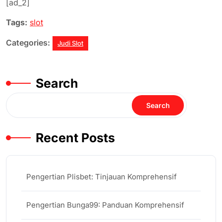
[ad_2]
Tags:
slot
Categories:
Judi Slot
Search
Search
Recent Posts
Pengertian Plisbet: Tinjauan Komprehensif
Pengertian Bunga99: Panduan Komprehensif