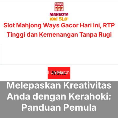
Skip
to
content
Slot Mahjong Ways Gacor Hari Ini, RTP
Tinggi dan Kemenangan Tanpa Rugi
Posted On March 18, 2025
Menu
Melepaskan Kreativitas
Anda dengan Kerahoki:
Panduan Pemula