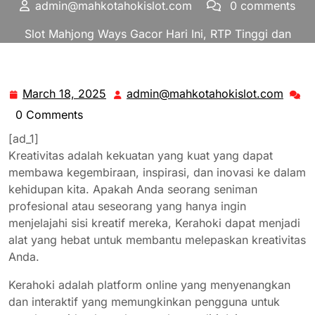
admin@mahkotahokislot.com
0 comments
Slot Mahjong Ways Gacor Hari Ini, RTP Tinggi dan
Kemenangan Tanpa Rugi
>>
Judi Slot
>> Melepaskan
Kreativitas Anda dengan Kerahoki: Panduan Pemula
March 18, 2025
admin@mahkotahokislot.com
March
admi
18,
0 Comments
2025
[ad_1]
Kreativitas adalah kekuatan yang kuat yang dapat
membawa kegembiraan, inspirasi, dan inovasi ke dalam
kehidupan kita. Apakah Anda seorang seniman
profesional atau seseorang yang hanya ingin
menjelajahi sisi kreatif mereka, Kerahoki dapat menjadi
alat yang hebat untuk membantu melepaskan kreativitas
Anda.
Kerahoki adalah platform online yang menyenangkan
dan interaktif yang memungkinkan pengguna untuk