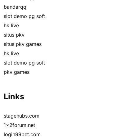
bandarqq
slot demo pg soft
hk live
situs pkv
situs pkv games
hk live
slot demo pg soft
pkv games
Links
stagehubs.com
1x2forum.net
login99bet.com