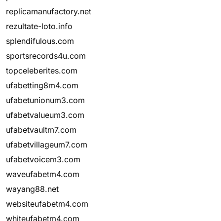
replicamanufactory.net
rezultate-loto.info
splendifulous.com
sportsrecords4u.com
topceleberites.com
ufabetting8m4.com
ufabetunionum3.com
ufabetvalueum3.com
ufabetvaultm7.com
ufabetvillageum7.com
ufabetvoicem3.com
waveufabetm4.com
wayang88.net
websiteufabetm4.com
whiteufabetm4.com