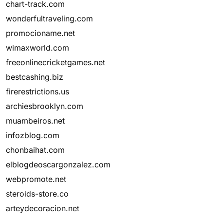
chart-track.com
wonderfultraveling.com
promocioname.net
wimaxworld.com
freeonlinecricketgames.net
bestcashing.biz
firerestrictions.us
archiesbrooklyn.com
muambeiros.net
infozblog.com
chonbaihat.com
elblogdeoscargonzalez.com
webpromote.net
steroids-store.co
arteydecoracion.net