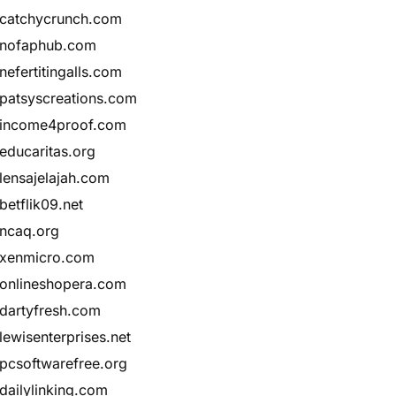
catchycrunch.com
nofaphub.com
nefertitingalls.com
patsyscreations.com
income4proof.com
educaritas.org
lensajelajah.com
betflik09.net
ncaq.org
xenmicro.com
onlineshopera.com
dartyfresh.com
lewisenterprises.net
pcsoftwarefree.org
dailylinking.com