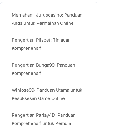
Memahami Juruscasino: Panduan
Anda untuk Permainan Online
Pengertian Plisbet: Tinjauan
Komprehensif
Pengertian Bunga99: Panduan
Komprehensif
Winlose99: Panduan Utama untuk
Kesuksesan Game Online
Pengertian Parlay4D: Panduan
Komprehensif untuk Pemula