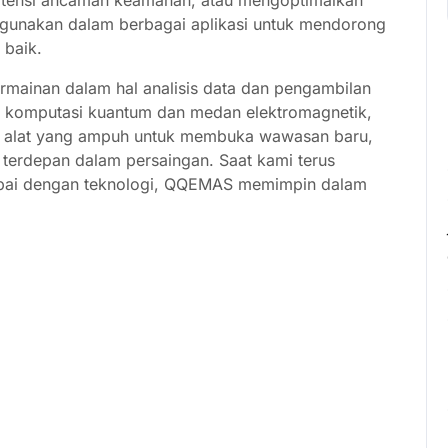
potensi ancaman keamanan, atau mengoptimalkan
igunakan dalam berbagai aplikasi untuk mendorong
 baik.
ainan dalam hal analisis data dan pengambilan
 komputasi kuantum dan medan elektromagnetik,
asi alat yang ampuh untuk membuka wawasan baru,
 terdepan dalam persaingan. Saat kami terus
pai dengan teknologi, QQEMAS memimpin dalam