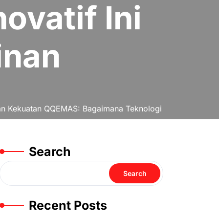
ovatif Ini
inan
n Kekuatan QQEMAS: Bagaimana Teknologi
Search
Search
Recent Posts