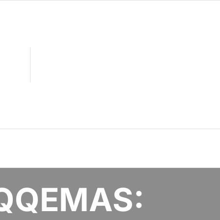
 QQEMAS: