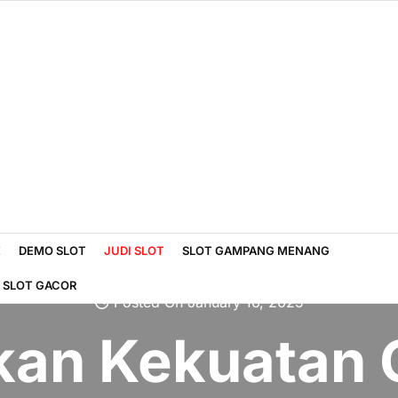
E
DEMO SLOT
JUDI SLOT
SLOT GAMPANG MENANG
S SLOT GACOR
Posted On January 16, 2025
kan Kekuatan