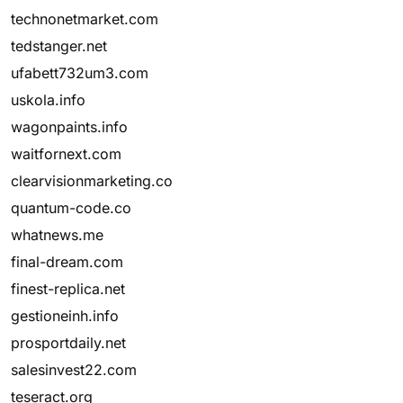
technonetmarket.com
tedstanger.net
ufabett732um3.com
uskola.info
wagonpaints.info
waitfornext.com
clearvisionmarketing.co
quantum-code.co
whatnews.me
final-dream.com
finest-replica.net
gestioneinh.info
prosportdaily.net
salesinvest22.com
teseract.org