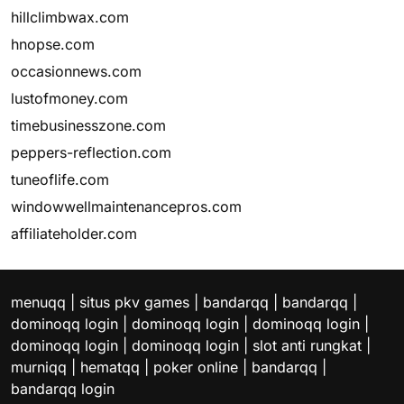
hillclimbwax.com
hnopse.com
occasionnews.com
lustofmoney.com
timebusinesszone.com
peppers-reflection.com
tuneoflife.com
windowwellmaintenancepros.com
affiliateholder.com
menuqq
|
situs pkv games
|
bandarqq
|
bandarqq
|
dominoqq login
|
dominoqq login
|
dominoqq login
|
dominoqq login
|
dominoqq login
|
slot anti rungkat
|
murniqq
|
hematqq
|
poker online
|
bandarqq
|
bandarqq login