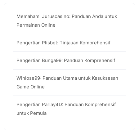
Memahami Juruscasino: Panduan Anda untuk
Permainan Online
Pengertian Plisbet: Tinjauan Komprehensif
Pengertian Bunga99: Panduan Komprehensif
Winlose99: Panduan Utama untuk Kesuksesan
Game Online
Pengertian Parlay4D: Panduan Komprehensif
untuk Pemula