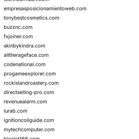
empresasposicionamientoweb.com
tonybestcosmetics.com
buzznc.com
fxjoiner.com
skinbykindra.com
alltherageface.com
codenational.com
progameexplorer.com
rockislandroastery.com
directselling-pro.com
revenuealarm.com
lurab.com
ignitioncoilguide.com
mytechcomputer.com
bioslot168.com