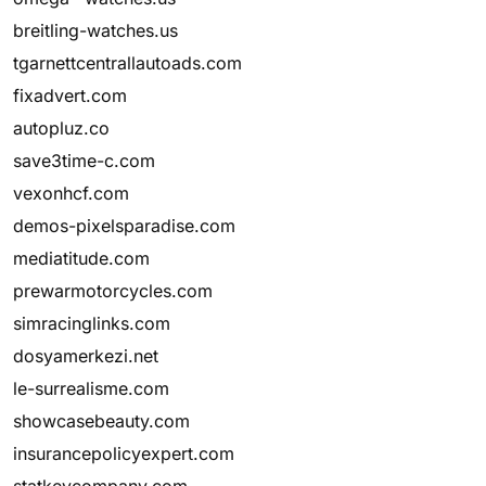
breitling-watches.us
tgarnettcentrallautoads.com
fixadvert.com
autopluz.co
save3time-c.com
vexonhcf.com
demos-pixelsparadise.com
mediatitude.com
prewarmotorcycles.com
simracinglinks.com
dosyamerkezi.net
le-surrealisme.com
showcasebeauty.com
insurancepolicyexpert.com