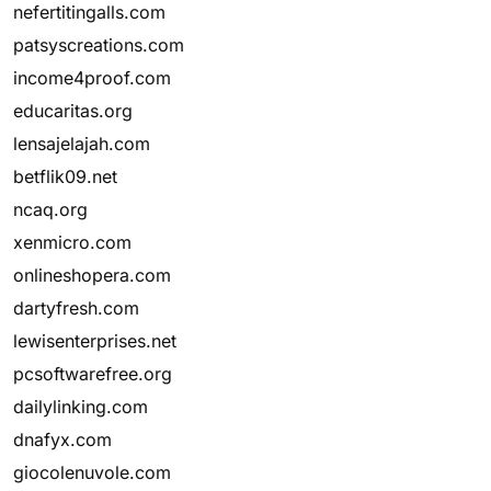
nefertitingalls.com
patsyscreations.com
income4proof.com
educaritas.org
lensajelajah.com
betflik09.net
ncaq.org
xenmicro.com
onlineshopera.com
dartyfresh.com
lewisenterprises.net
pcsoftwarefree.org
dailylinking.com
dnafyx.com
giocolenuvole.com