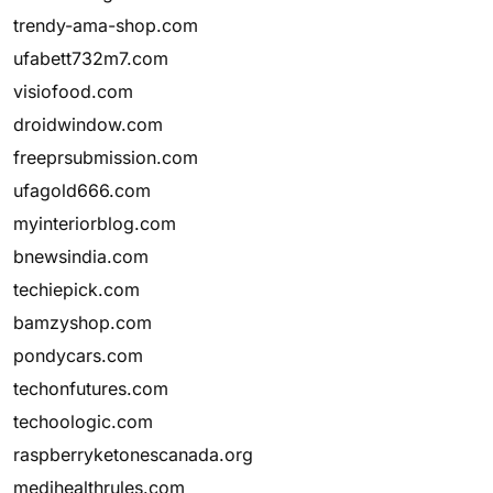
trendy-ama-shop.com
ufabett732m7.com
visiofood.com
droidwindow.com
freeprsubmission.com
ufagold666.com
myinteriorblog.com
bnewsindia.com
techiepick.com
bamzyshop.com
pondycars.com
techonfutures.com
techoologic.com
raspberryketonescanada.org
medihealthrules.com