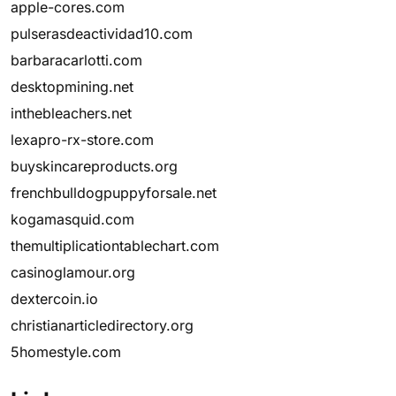
apple-cores.com
pulserasdeactividad10.com
barbaracarlotti.com
desktopmining.net
inthebleachers.net
lexapro-rx-store.com
buyskincareproducts.org
frenchbulldogpuppyforsale.net
kogamasquid.com
themultiplicationtablechart.com
casinoglamour.org
dextercoin.io
christianarticledirectory.org
5homestyle.com