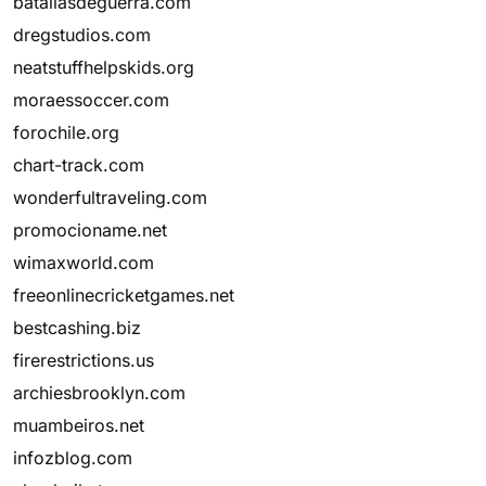
batallasdeguerra.com
dregstudios.com
neatstuffhelpskids.org
moraessoccer.com
forochile.org
chart-track.com
wonderfultraveling.com
promocioname.net
wimaxworld.com
freeonlinecricketgames.net
bestcashing.biz
firerestrictions.us
archiesbrooklyn.com
muambeiros.net
infozblog.com