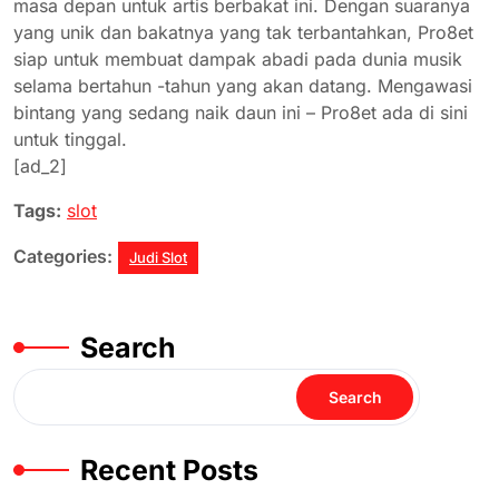
masa depan untuk artis berbakat ini. Dengan suaranya
yang unik dan bakatnya yang tak terbantahkan, Pro8et
siap untuk membuat dampak abadi pada dunia musik
selama bertahun -tahun yang akan datang. Mengawasi
bintang yang sedang naik daun ini – Pro8et ada di sini
untuk tinggal.
[ad_2]
Tags:
slot
Categories:
Judi Slot
Search
Search
Recent Posts