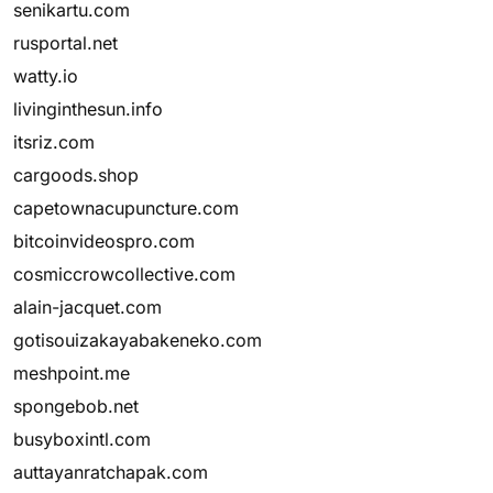
senikartu.com
rusportal.net
watty.io
livinginthesun.info
itsriz.com
cargoods.shop
capetownacupuncture.com
bitcoinvideospro.com
cosmiccrowcollective.com
alain-jacquet.com
gotisouizakayabakeneko.com
meshpoint.me
spongebob.net
busyboxintl.com
auttayanratchapak.com