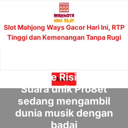
Skip
to
content
Slot Mahjong Ways Gacor Hari Ini, RTP
Tinggi dan Kemenangan Tanpa Rugi
Posted On June 14, 2025
Meet the Rising Star:
Menu
Suara unik Pro8et
sedang mengambil
dunia musik dengan
badai