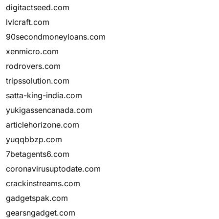
digitactseed.com
lvlcraft.com
90secondmoneyloans.com
xenmicro.com
rodrovers.com
tripssolution.com
satta-king-india.com
yukigassencanada.com
articlehorizone.com
yuqqbbzp.com
7betagents6.com
coronavirusuptodate.com
crackinstreams.com
gadgetspak.com
gearsngadget.com