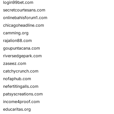
login99bet.com
secretcourtesans.com
onlinebahisforum1.com
chicagoheadline.com
camming.org
rajalion88.com
goupuntacana.com
riversedgepark.com
zaseez.com
catchycrunch.com
nofaphub.com
nefertitingalls.com
patsyscreations.com
income4proof.com
educaritas.org