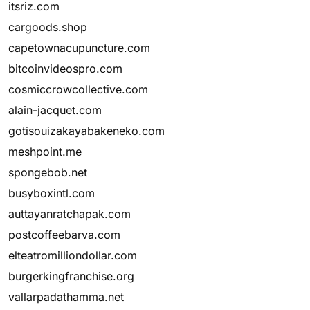
itsriz.com
cargoods.shop
capetownacupuncture.com
bitcoinvideospro.com
cosmiccrowcollective.com
alain-jacquet.com
gotisouizakayabakeneko.com
meshpoint.me
spongebob.net
busyboxintl.com
auttayanratchapak.com
postcoffeebarva.com
elteatromilliondollar.com
burgerkingfranchise.org
vallarpadathamma.net