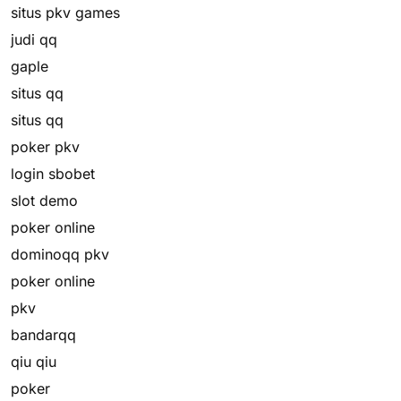
situs pkv games
judi qq
gaple
situs qq
situs qq
poker pkv
login sbobet
slot demo
poker online
dominoqq pkv
poker online
pkv
bandarqq
qiu qiu
poker