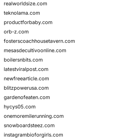
realworldsize.com
teknolama.com
productforbaby.com
orb-z.com
fosterscoachhousetavern.com
mesasdecultivoonline.com
boilersnbits.com
latestviralpost.com
newfreearticle.com
blitzpowerusa.com
gardenofeaten.com
hycys05.com
onemoremilerunning.com
snowboardsteez.com
instagrambioforgirls.com