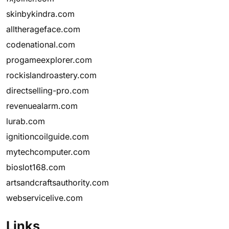
skinbykindra.com
alltherageface.com
codenational.com
progameexplorer.com
rockislandroastery.com
directselling-pro.com
revenuealarm.com
lurab.com
ignitioncoilguide.com
mytechcomputer.com
bioslot168.com
artsandcraftsauthority.com
webservicelive.com
Links