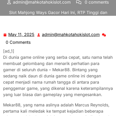
admin@mahkotahokislot.com
0 comments
Slot Mahjong Ways Gacor Hari Ini, RTP Tinggi dan
Kemenangan Tanpa Rugi
>>
Judi Slot
>> Meet
Mekar88: The Rising Star in the Online Gaming World
May 11, 2025
admin@mahkotahokislot.com
May
admin@
11,
0 Comments
2025
[ad_1]
Di dunia game online yang serba cepat, satu nama telah
membuat gelombang dan menarik perhatian para
gamer di seluruh dunia – Mekar88. Bintang yang
sedang naik daun di dunia game online ini dengan
cepat menjadi nama rumah tangga di antara para
penggemar game, yang dikenal karena keterampilannya
yang luar biasa dan gameplay yang mengesankan.
Mekar88, yang nama aslinya adalah Marcus Reynolds,
pertama kali meledak ke tempat kejadian beberapa