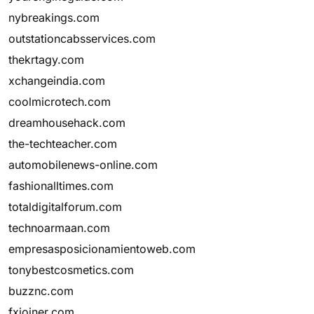
nybreakings.com
outstationcabsservices.com
thekrtagy.com
xchangeindia.com
coolmicrotech.com
dreamhousehack.com
the-techteacher.com
automobilenews-online.com
fashionalltimes.com
totaldigitalforum.com
technoarmaan.com
empresasposicionamientoweb.com
tonybestcosmetics.com
buzznc.com
fxjoiner.com