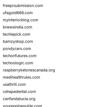
freeprsubmission.com
ufagold666.com
myinteriorblog.com
bnewsindia.com
techiepick.com
bamzyshop.com
pondycars.com
techonfutures.com
techoologic.com
raspberryketonescanada.org
medihealthrules.com
usathrill.com
vshapedental.com
canfandalucia.org
yourengineguide.com