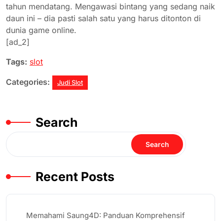
tahun mendatang. Mengawasi bintang yang sedang naik
daun ini – dia pasti salah satu yang harus ditonton di
dunia game online.
[ad_2]
Tags:
slot
Categories:
Judi Slot
Search
Search
Recent Posts
Memahami Saung4D: Panduan Komprehensif