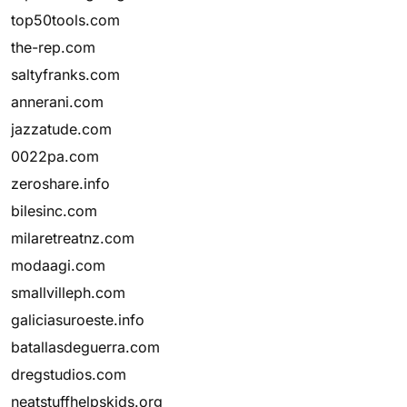
top50tools.com
the-rep.com
saltyfranks.com
annerani.com
jazzatude.com
0022pa.com
zeroshare.info
bilesinc.com
milaretreatnz.com
modaagi.com
smallvilleph.com
galiciasuroeste.info
batallasdeguerra.com
dregstudios.com
neatstuffhelpskids.org