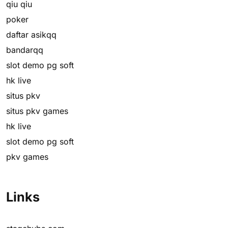
qiu qiu
poker
daftar asikqq
bandarqq
slot demo pg soft
hk live
situs pkv
situs pkv games
hk live
slot demo pg soft
pkv games
Links