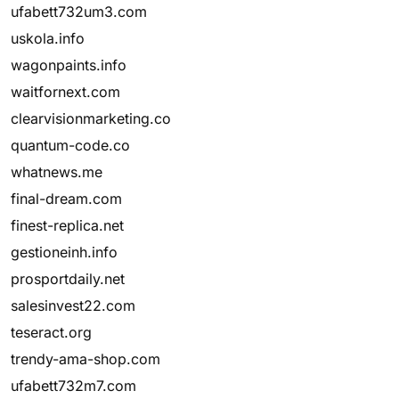
ufabett732um3.com
uskola.info
wagonpaints.info
waitfornext.com
clearvisionmarketing.co
quantum-code.co
whatnews.me
final-dream.com
finest-replica.net
gestioneinh.info
prosportdaily.net
salesinvest22.com
teseract.org
trendy-ama-shop.com
ufabett732m7.com