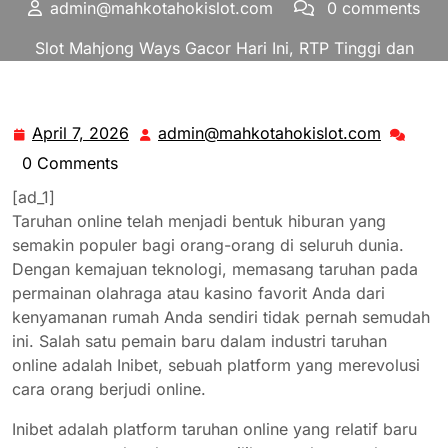
admin@mahkotahokislot.com
0 comments
Slot Mahjong Ways Gacor Hari Ini, RTP Tinggi dan
Kemenangan Tanpa Rugi
>>
Judi Slot
>> Masa Depan
Taruhan Online: Melihat Lebih Dekat Inibet
April 7, 2026
admin@mahkotahokislot.com
April
admin@m
7,
0 Comments
2026
[ad_1]
Taruhan online telah menjadi bentuk hiburan yang
semakin populer bagi orang-orang di seluruh dunia.
Dengan kemajuan teknologi, memasang taruhan pada
permainan olahraga atau kasino favorit Anda dari
kenyamanan rumah Anda sendiri tidak pernah semudah
ini. Salah satu pemain baru dalam industri taruhan
online adalah Inibet, sebuah platform yang merevolusi
cara orang berjudi online.
Inibet adalah platform taruhan online yang relatif baru