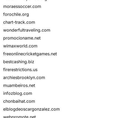
moraessoccer.com
forochile.org
chart-track.com
wonderfultraveling.com
promocioname.net
wimaxworld.com
freeonlinecricketgames.net
bestcashing.biz
firerestrictions.us
archiesbrooklyn.com
muambeiros.net
infozblog.com
chonbaihat.com
elblogdeoscargonzalez.com
webpromote.net