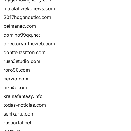
majalahwekonews.com
2017hoganoutlet.com
pelmanec.com
domino99qq.net
directoryoftheweb.com
donttellashton.com
rush3studio.com
roro90.com
herzio.com
in-hi5.com
krainafantasy.info
todas-noticias.com
senikartu.com
rusportal.net