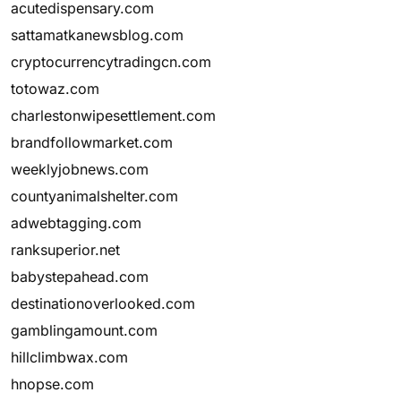
acutedispensary.com
sattamatkanewsblog.com
cryptocurrencytradingcn.com
totowaz.com
charlestonwipesettlement.com
brandfollowmarket.com
weeklyjobnews.com
countyanimalshelter.com
adwebtagging.com
ranksuperior.net
babystepahead.com
destinationoverlooked.com
gamblingamount.com
hillclimbwax.com
hnopse.com