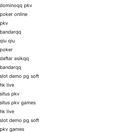
dominoqq pkv
poker online
pkv
bandarqq
qiu qiu
poker
daftar asikqq
bandarqq
slot demo pg soft
hk live
situs pkv
situs pkv games
hk live
slot demo pg soft
pkv games