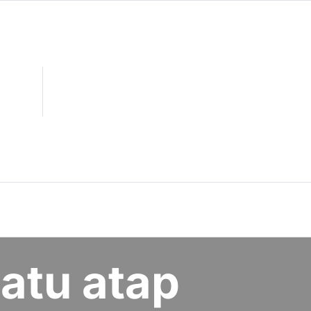
atu atap