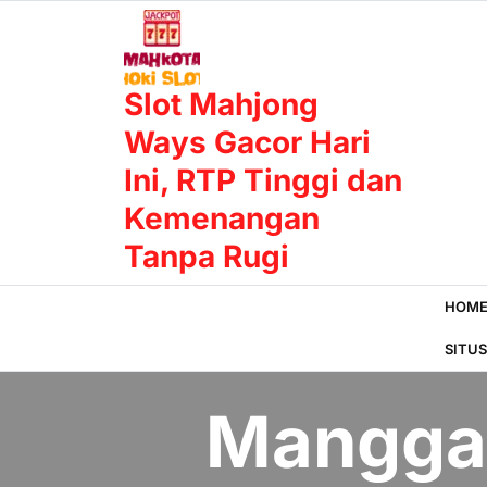
Skip
to
content
Slot Mahjong
Ways Gacor Hari
Ini, RTP Tinggi dan
Kemenangan
Tanpa Rugi
HOM
SITU
Mangga2