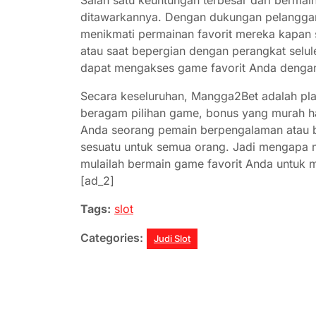
Salah satu keuntungan terbesar dari berm
ditawarkannya. Dengan dukungan pelangga
menikmati permainan favorit mereka kapan s
atau saat bepergian dengan perangkat sel
dapat mengakses game favorit Anda denga
Secara keseluruhan, Mangga2Bet adalah pl
beragam pilihan game, bonus yang murah ha
Anda seorang pemain berpengalaman atau b
sesuatu untuk semua orang. Jadi mengapa 
mulailah bermain game favorit Anda untuk
[ad_2]
Tags:
slot
Categories:
Judi Slot