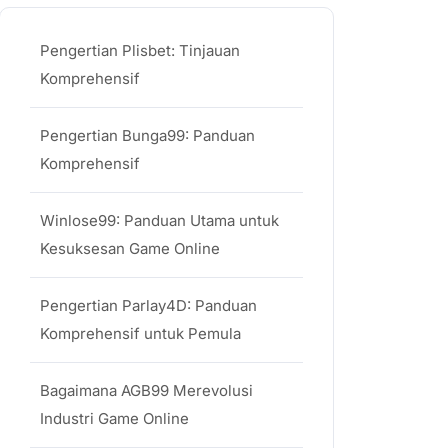
Pengertian Plisbet: Tinjauan
Komprehensif
Pengertian Bunga99: Panduan
Komprehensif
Winlose99: Panduan Utama untuk
Kesuksesan Game Online
Pengertian Parlay4D: Panduan
Komprehensif untuk Pemula
Bagaimana AGB99 Merevolusi
Industri Game Online