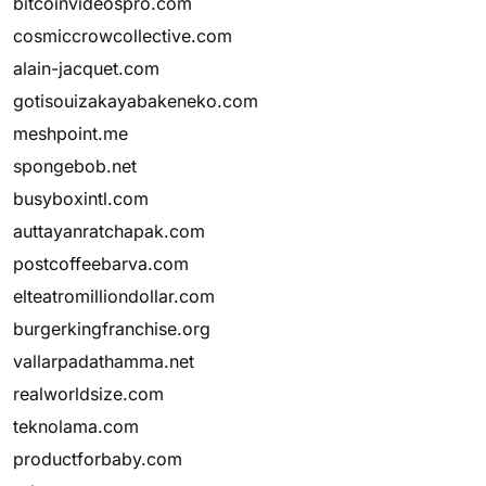
bitcoinvideospro.com
cosmiccrowcollective.com
alain-jacquet.com
gotisouizakayabakeneko.com
meshpoint.me
spongebob.net
busyboxintl.com
auttayanratchapak.com
postcoffeebarva.com
elteatromilliondollar.com
burgerkingfranchise.org
vallarpadathamma.net
realworldsize.com
teknolama.com
productforbaby.com