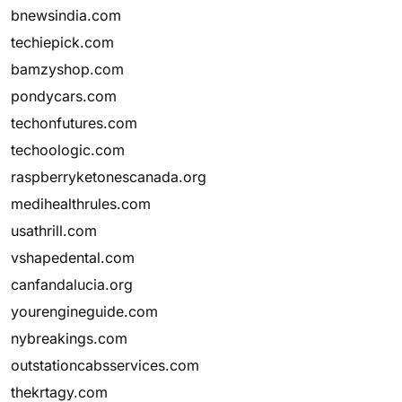
bnewsindia.com
techiepick.com
bamzyshop.com
pondycars.com
techonfutures.com
techoologic.com
raspberryketonescanada.org
medihealthrules.com
usathrill.com
vshapedental.com
canfandalucia.org
yourengineguide.com
nybreakings.com
outstationcabsservices.com
thekrtagy.com