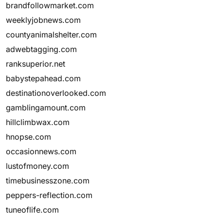
brandfollowmarket.com
weeklyjobnews.com
countyanimalshelter.com
adwebtagging.com
ranksuperior.net
babystepahead.com
destinationoverlooked.com
gamblingamount.com
hillclimbwax.com
hnopse.com
occasionnews.com
lustofmoney.com
timebusinesszone.com
peppers-reflection.com
tuneoflife.com