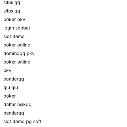
situs qq
situs qq
poker pkv
login sbobet
slot demo
poker online
dominoqq pkv
poker online
pkv
bandarqq
qiu qiu
poker
daftar asikqq
bandarqq
slot demo pg soft