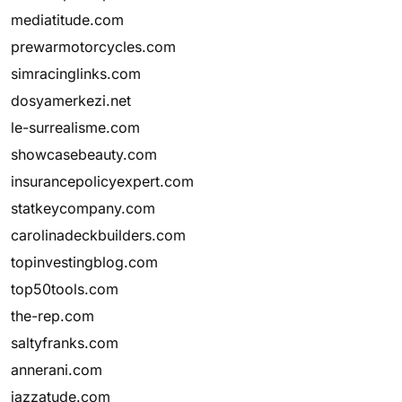
mediatitude.com
prewarmotorcycles.com
simracinglinks.com
dosyamerkezi.net
le-surrealisme.com
showcasebeauty.com
insurancepolicyexpert.com
statkeycompany.com
carolinadeckbuilders.com
topinvestingblog.com
top50tools.com
the-rep.com
saltyfranks.com
annerani.com
jazzatude.com