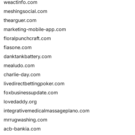
weactinfo.com
meshingsocial.com
thearguer.com
marketing-mobile-app.com
floralpunchcraft.com
fiasone.com
danktankbattery.com
mealudo.com
charlie-day.com
livedirectbettingpoker.com
foxbusinessupdate.com
lovedaddy.org
integrativemedicalmassageplano.com
mrrugwashing.com
acb-bankia.com