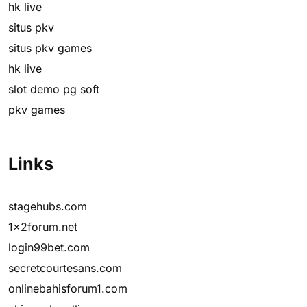
hk live
situs pkv
situs pkv games
hk live
slot demo pg soft
pkv games
Links
stagehubs.com
1x2forum.net
login99bet.com
secretcourtesans.com
onlinebahisforum1.com