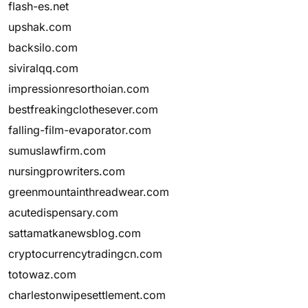
flash-es.net
upshak.com
backsilo.com
siviralqq.com
impressionresorthoian.com
bestfreakingclothesever.com
falling-film-evaporator.com
sumuslawfirm.com
nursingprowriters.com
greenmountainthreadwear.com
acutedispensary.com
sattamatkanewsblog.com
cryptocurrencytradingcn.com
totowaz.com
charlestonwipesettlement.com