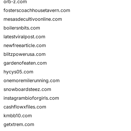
orb-z.com
fosterscoachhousetavern.com
mesasdecultivoonline.com
boilersnbits.com
latestviralpost.com
newfreearticle.com
blitzpowerusa.com
gardenofeaten.com
hycys05.com
onemoremilerunning.com
snowboardsteez.com
instagrambioforgirls.com
cashflowxfiles.com
kmbb10.com
getxtrem.com