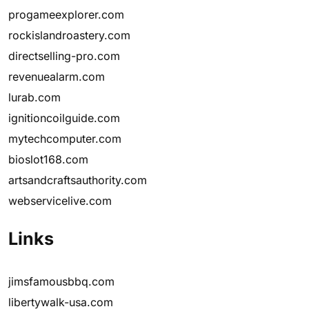
progameexplorer.com
rockislandroastery.com
directselling-pro.com
revenuealarm.com
lurab.com
ignitioncoilguide.com
mytechcomputer.com
bioslot168.com
artsandcraftsauthority.com
webservicelive.com
Links
jimsfamousbbq.com
libertywalk-usa.com