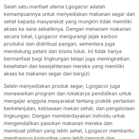
Salah satu manfaat utama Lgogacor adalah
kemampuannya untuk menyediakan makanan segar dan
sehat kepada masyarakat yang mungkin tidak memiliki
akses ke sana sebaliknya. Dengan menanam makanan
secara lokal, Lgogacor mengurangi jejak karbon
produksi dan distribusi pangan, sementara juga
mendukung petani dan bisnis lokal. Ini tidak hanya
bermanfaat bagi lingkungan tetapi juga meningkatkan
kesehatan dan kesejahteraan mereka yang memiliki
akses ke makanan segar dan bergizi.
Selain menyediakan produk segar, Lgogacor juga
menawarkan program dan lokakarya pendidikan untuk
mengajar anggota masyarakat tentang praktik pertanian
berkelanjutan, kebiasaan makan sehat, dan pengelolaan
lingkungan. Dengan memberdayakan individu untuk
mengendalikan pasokan makanan mereka dan
membuat pilihan yang lebih sehat, Lgogacor membantu
membangun komunitas yang lebih tangguh dan