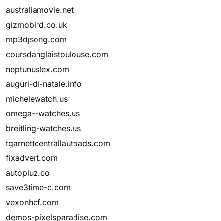
australiamovie.net
gizmobird.co.uk
mp3djsong.com
coursdanglaistoulouse.com
neptunuslex.com
auguri-di-natale.info
michelewatch.us
omega--watches.us
breitling-watches.us
tgarnettcentrallautoads.com
fixadvert.com
autopluz.co
save3time-c.com
vexonhcf.com
demos-pixelsparadise.com