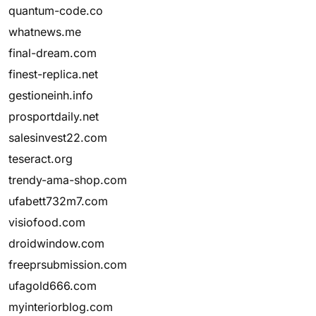
quantum-code.co
whatnews.me
final-dream.com
finest-replica.net
gestioneinh.info
prosportdaily.net
salesinvest22.com
teseract.org
trendy-ama-shop.com
ufabett732m7.com
visiofood.com
droidwindow.com
freeprsubmission.com
ufagold666.com
myinteriorblog.com