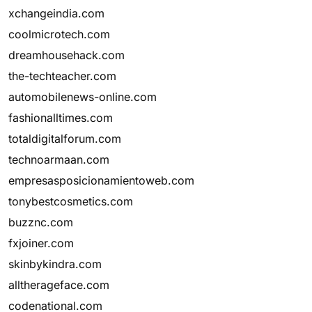
xchangeindia.com
coolmicrotech.com
dreamhousehack.com
the-techteacher.com
automobilenews-online.com
fashionalltimes.com
totaldigitalforum.com
technoarmaan.com
empresasposicionamientoweb.com
tonybestcosmetics.com
buzznc.com
fxjoiner.com
skinbykindra.com
alltherageface.com
codenational.com