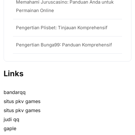
Memahami Juruscasino: Panduan Anda untuk
Permainan Online
Pengertian Plisbet: Tinjauan Komprehensif
Pengertian Bunga99: Panduan Komprehensif
Links
bandarqq
situs pkv games
situs pkv games
judi qq
gaple