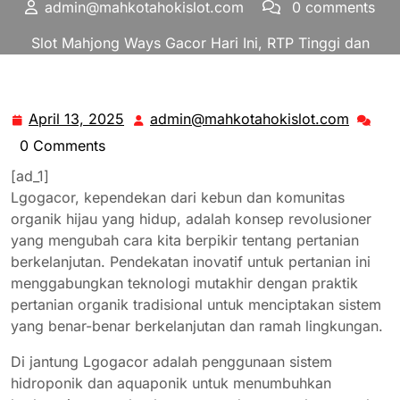
admin@mahkotahokislot.com
0 comments
Slot Mahjong Ways Gacor Hari Ini, RTP Tinggi dan
Kemenangan Tanpa Rugi
>>
Judi Slot
>> LGOGACOR:
Masa Depan Pertanian Berkelanjutan
April 13, 2025
admin@mahkotahokislot.com
April
admin@
13,
0 Comments
2025
[ad_1]
Lgogacor, kependekan dari kebun dan komunitas
organik hijau yang hidup, adalah konsep revolusioner
yang mengubah cara kita berpikir tentang pertanian
berkelanjutan. Pendekatan inovatif untuk pertanian ini
menggabungkan teknologi mutakhir dengan praktik
pertanian organik tradisional untuk menciptakan sistem
yang benar-benar berkelanjutan dan ramah lingkungan.
Di jantung Lgogacor adalah penggunaan sistem
hidroponik dan aquaponik untuk menumbuhkan