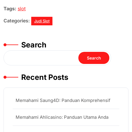
Tags:
slot
Categories:
Judi Slot
Search
Search
Recent Posts
Memahami Saung4D: Panduan Komprehensif
Memahami Ahlicasino: Panduan Utama Anda