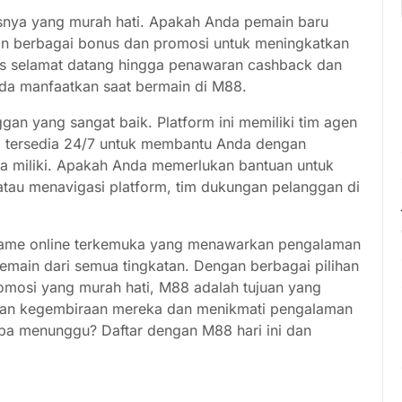
snya yang murah hati. Apakah Anda pemain baru
n berbagai bonus dan promosi untuk meningkatkan
s selamat datang hingga penawaran cashback dan
Anda manfaatkan saat bermain di M88.
gan yang sangat baik. Platform ini memiliki tim agen
 tersedia 24/7 untuk membantu Anda dengan
a miliki. Apakah Anda memerlukan bantuan untuk
tau menavigasi platform, tim dukungan pelanggan di
 game online terkemuka yang menawarkan pengalaman
main dari semua tingkatan. Dengan berbagai pilihan
romosi yang murah hati, M88 adalah tujuan yang
kan kegembiraan mereka dan menikmati pengalaman
a menunggu? Daftar dengan M88 hari ini dan