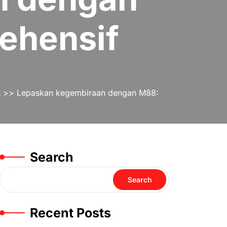
ehensif
t
>> Lepaskan kegembiraan dengan M88:
Search
Search
Recent Posts