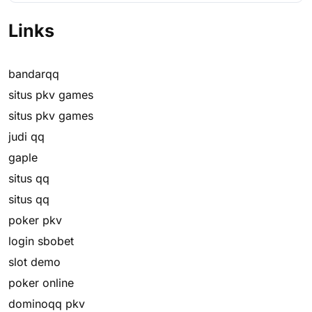
Links
bandarqq
situs pkv games
situs pkv games
judi qq
gaple
situs qq
situs qq
poker pkv
login sbobet
slot demo
poker online
dominoqq pkv