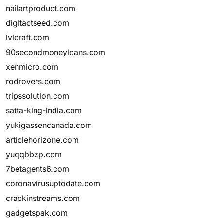
nailartproduct.com
digitactseed.com
lvlcraft.com
90secondmoneyloans.com
xenmicro.com
rodrovers.com
tripssolution.com
satta-king-india.com
yukigassencanada.com
articlehorizone.com
yuqqbbzp.com
7betagents6.com
coronavirusuptodate.com
crackinstreams.com
gadgetspak.com