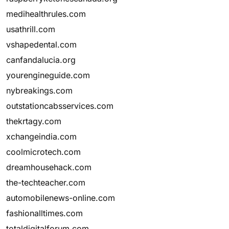
medihealthrules.com
usathrill.com
vshapedental.com
canfandalucia.org
yourengineguide.com
nybreakings.com
outstationcabsservices.com
thekrtagy.com
xchangeindia.com
coolmicrotech.com
dreamhousehack.com
the-techteacher.com
automobilenews-online.com
fashionalltimes.com
totaldigitalforum.com