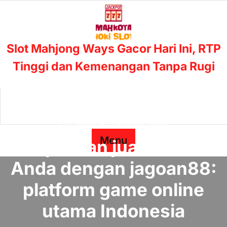
Skip
to
content
Slot Mahjong Ways Gacor Hari Ini, RTP
Tinggi dan Kemenangan Tanpa Rugi
Posted On April 30, 2025
Menu
Lepaskan juara batin
Anda dengan jagoan88:
platform game online
utama Indonesia