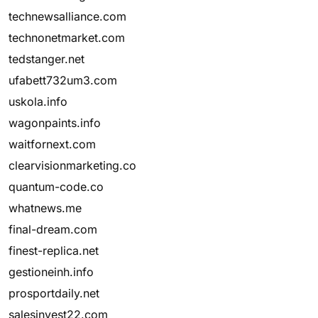
technewsalliance.com
technonetmarket.com
tedstanger.net
ufabett732um3.com
uskola.info
wagonpaints.info
waitfornext.com
clearvisionmarketing.co
quantum-code.co
whatnews.me
final-dream.com
finest-replica.net
gestioneinh.info
prosportdaily.net
salesinvest22.com