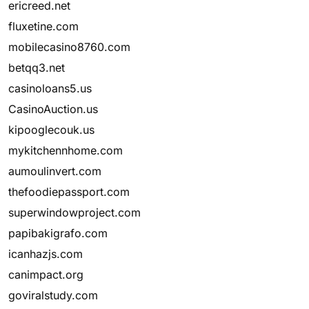
ericreed.net
fluxetine.com
mobilecasino8760.com
betqq3.net
casinoloans5.us
CasinoAuction.us
kipooglecouk.us
mykitchennhome.com
aumoulinvert.com
thefoodiepassport.com
superwindowproject.com
papibakigrafo.com
icanhazjs.com
canimpact.org
goviralstudy.com