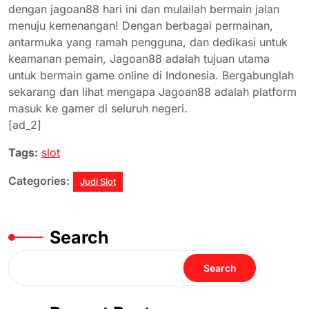
dengan jagoan88 hari ini dan mulailah bermain jalan
menuju kemenangan! Dengan berbagai permainan,
antarmuka yang ramah pengguna, dan dedikasi untuk
keamanan pemain, Jagoan88 adalah tujuan utama
untuk bermain game online di Indonesia. Bergabunglah
sekarang dan lihat mengapa Jagoan88 adalah platform
masuk ke gamer di seluruh negeri.
[ad_2]
Tags:
slot
Categories:
Judi Slot
Search
Search