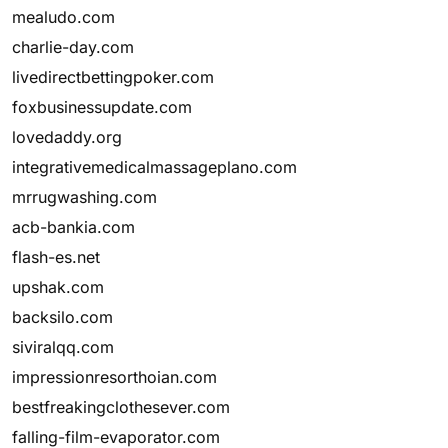
mealudo.com
charlie-day.com
livedirectbettingpoker.com
foxbusinessupdate.com
lovedaddy.org
integrativemedicalmassageplano.com
mrrugwashing.com
acb-bankia.com
flash-es.net
upshak.com
backsilo.com
siviralqq.com
impressionresorthoian.com
bestfreakingclothesever.com
falling-film-evaporator.com