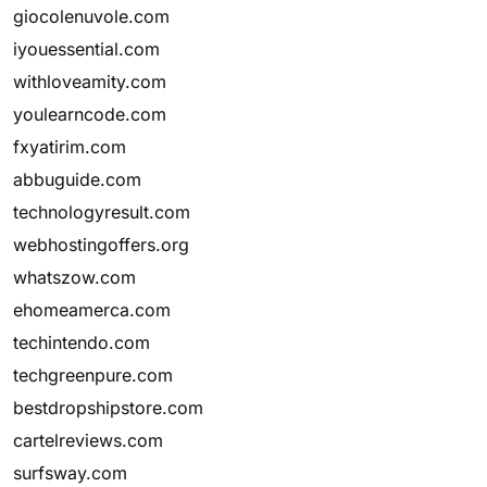
giocolenuvole.com
iyouessential.com
withloveamity.com
youlearncode.com
fxyatirim.com
abbuguide.com
technologyresult.com
webhostingoffers.org
whatszow.com
ehomeamerca.com
techintendo.com
techgreenpure.com
bestdropshipstore.com
cartelreviews.com
surfsway.com