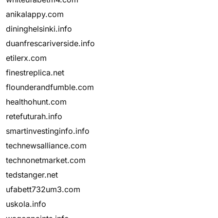
anikalappy.com
dininghelsinki.info
duanfrescariverside.info
etilerx.com
finestreplica.net
flounderandfumble.com
healthohunt.com
retefuturah.info
smartinvestinginfo.info
technewsalliance.com
technonetmarket.com
tedstanger.net
ufabett732um3.com
uskola.info