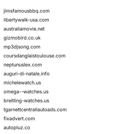
jimsfamousbbq.com
libertywalk-usa.com
australiamovie.net
gizmobird.co.uk
mp3djsong.com
coursdanglaistoulouse.com
neptunuslex.com
auguri-di-natale.info
michelewatch.us
omega--watches.us
breitling-watches.us
tgarnettcentrallautoads.com
fixadvert.com
autopluz.co