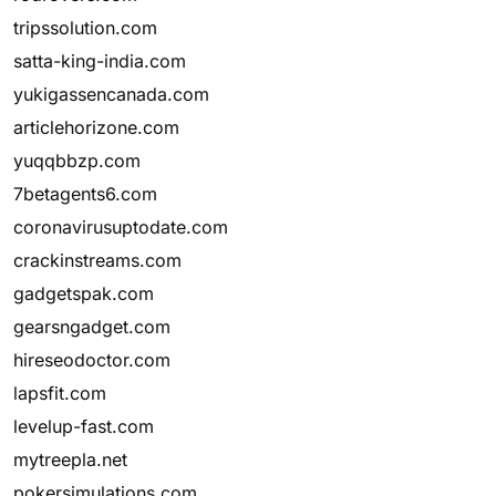
tripssolution.com
satta-king-india.com
yukigassencanada.com
articlehorizone.com
yuqqbbzp.com
7betagents6.com
coronavirusuptodate.com
crackinstreams.com
gadgetspak.com
gearsngadget.com
hireseodoctor.com
lapsfit.com
levelup-fast.com
mytreepla.net
pokersimulations.com