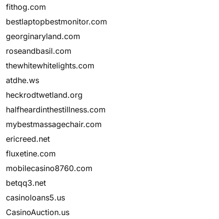
fithog.com
bestlaptopbestmonitor.com
georginaryland.com
roseandbasil.com
thewhitewhitelights.com
atdhe.ws
heckrodtwetland.org
halfheardinthestillness.com
mybestmassagechair.com
ericreed.net
fluxetine.com
mobilecasino8760.com
betqq3.net
casinoloans5.us
CasinoAuction.us