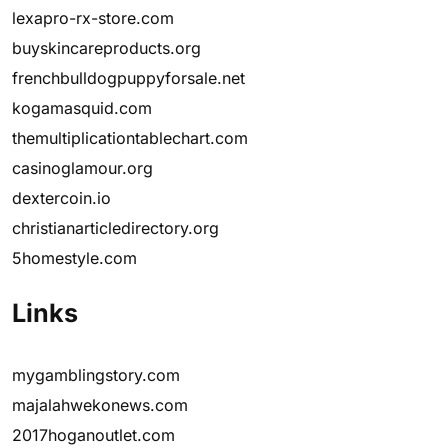
lexapro-rx-store.com
buyskincareproducts.org
frenchbulldogpuppyforsale.net
kogamasquid.com
themultiplicationtablechart.com
casinoglamour.org
dextercoin.io
christianarticledirectory.org
5homestyle.com
Links
mygamblingstory.com
majalahwekonews.com
2017hoganoutlet.com