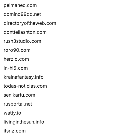
pelmanec.com
domino99qq.net
directoryoftheweb.com
donttellashton.com
rush3studio.com
roro90.com
herzio.com
in-hi5.com
krainafantasy.info
todas-noticias.com
senikartu.com
rusportal.net
watty.io
livinginthesun.info
itsriz.com