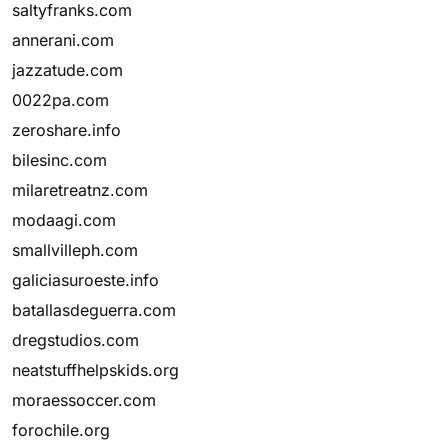
saltyfranks.com
annerani.com
jazzatude.com
0022pa.com
zeroshare.info
bilesinc.com
milaretreatnz.com
modaagi.com
smallvilleph.com
galiciasuroeste.info
batallasdeguerra.com
dregstudios.com
neatstuffhelpskids.org
moraessoccer.com
forochile.org