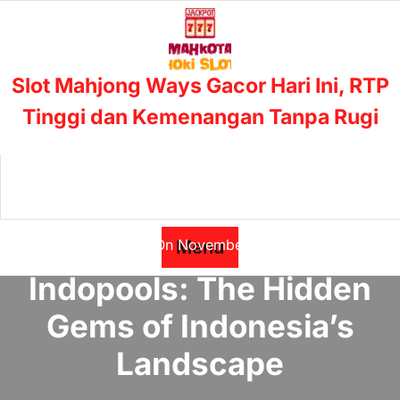
Skip
to
content
Slot Mahjong Ways Gacor Hari Ini, RTP
Tinggi dan Kemenangan Tanpa Rugi
Posted On November 28, 2025
Menu
Indopools: The Hidden
Gems of Indonesia’s
Landscape