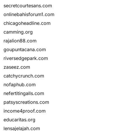
secretcourtesans.com
onlinebahisforum1.com
chicagoheadline.com
camming.org
rajalion88.com
goupuntacana.com
riversedgepark.com
zaseez.com
catchycrunch.com
nofaphub.com
nefertitingalls.com
patsyscreations.com
income4proof.com
educaritas.org
lensajelajah.com