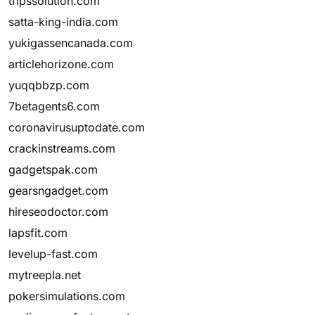
tripssolution.com
satta-king-india.com
yukigassencanada.com
articlehorizone.com
yuqqbbzp.com
7betagents6.com
coronavirusuptodate.com
crackinstreams.com
gadgetspak.com
gearsngadget.com
hireseodoctor.com
lapsfit.com
levelup-fast.com
mytreepla.net
pokersimulations.com