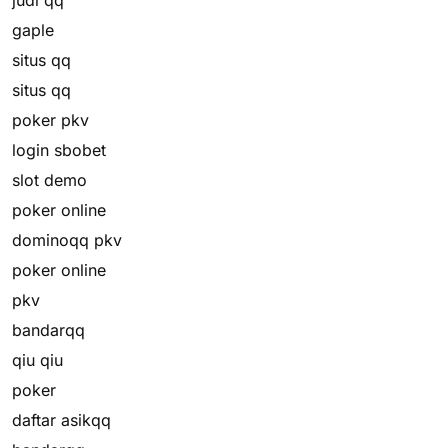
judi qq
gaple
situs qq
situs qq
poker pkv
login sbobet
slot demo
poker online
dominoqq pkv
poker online
pkv
bandarqq
qiu qiu
poker
daftar asikqq