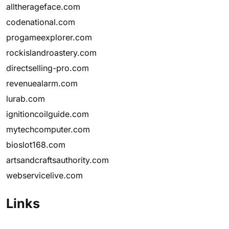
alltherageface.com
codenational.com
progameexplorer.com
rockislandroastery.com
directselling-pro.com
revenuealarm.com
lurab.com
ignitioncoilguide.com
mytechcomputer.com
bioslot168.com
artsandcraftsauthority.com
webservicelive.com
Links