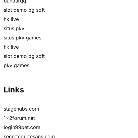
bandarqq
slot demo pg soft
hk live
situs pkv
situs pkv games
hk live
slot demo pg soft
pkv games
Links
stagehubs.com
1x2forum.net
login99bet.com
secretcourtesans.com