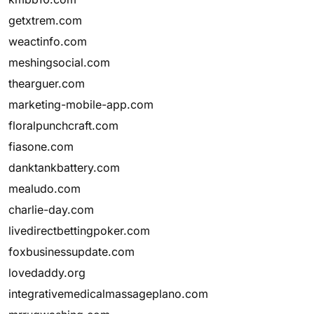
getxtrem.com
weactinfo.com
meshingsocial.com
thearguer.com
marketing-mobile-app.com
floralpunchcraft.com
fiasone.com
danktankbattery.com
mealudo.com
charlie-day.com
livedirectbettingpoker.com
foxbusinessupdate.com
lovedaddy.org
integrativemedicalmassageplano.com