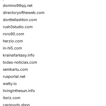
domino99qq.net
directoryoftheweb.com
donttellashton.com
rush3studio.com
roro90.com
herzio.com
in-hi5.com
krainafantasy.info
todas-noticias.com
senikartu.com
rusportal.net
watty.io
livinginthesun.info
itsriz.com
cargoods.shop