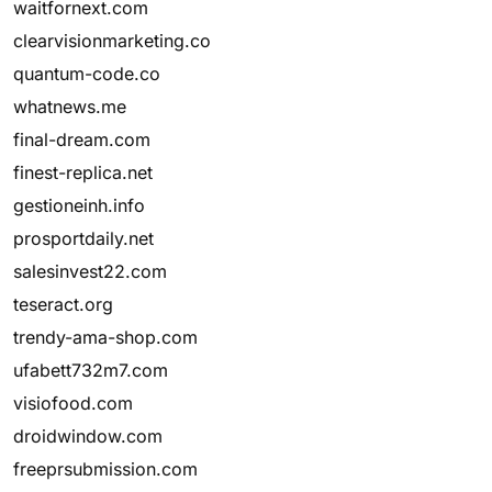
waitfornext.com
clearvisionmarketing.co
quantum-code.co
whatnews.me
final-dream.com
finest-replica.net
gestioneinh.info
prosportdaily.net
salesinvest22.com
teseract.org
trendy-ama-shop.com
ufabett732m7.com
visiofood.com
droidwindow.com
freeprsubmission.com