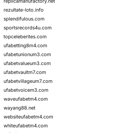
replicamanufactory.net
rezultate-loto.info
splendifulous.com
sportsrecords4u.com
topceleberites.com
ufabetting8m4.com
ufabetunionum3.com
ufabetvalueum3.com
ufabetvaultm7.com
ufabetvillageum7.com
ufabetvoicem3.com
waveufabetm4.com
wayang88.net
websiteufabetm4.com
whiteufabetm4.com