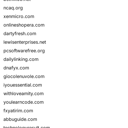
ncaq.org
xenmicro.com
onlineshopera.com
dartyfresh.com
lewisenterprises.net
pcsoftwarefree.org
dailylinking.com
dnafyx.com
giocolenuvole.com
iyouessential.com
withloveamity.com
youlearncode.com
fxyatirim.com
abbuguide.com
technologyresult.com