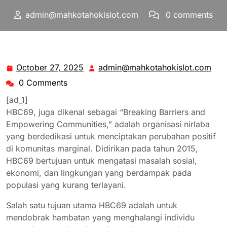
admin@mahkotahokislot.com
0 comments
Slot Mahjong Ways Gacor Hari Ini, RTP Tinggi dan
Kemenangan Tanpa Rugi
>>
Judi Slot
>> HBC69:
Mendobrak Hambatan dan Memberdayakan Komunitas
October 27, 2025
admin@mahkotahokislot.com
October
adm
27,
0 Comments
2025
[ad_1]
HBC69, juga dikenal sebagai “Breaking Barriers and
Empowering Communities,” adalah organisasi nirlaba
yang berdedikasi untuk menciptakan perubahan positif
di komunitas marginal. Didirikan pada tahun 2015,
HBC69 bertujuan untuk mengatasi masalah sosial,
ekonomi, dan lingkungan yang berdampak pada
populasi yang kurang terlayani.
Salah satu tujuan utama HBC69 adalah untuk
mendobrak hambatan yang menghalangi individu