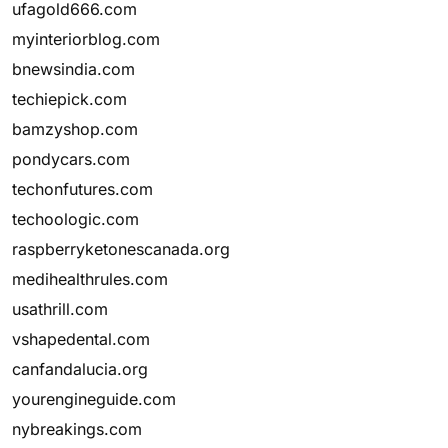
ufagold666.com
myinteriorblog.com
bnewsindia.com
techiepick.com
bamzyshop.com
pondycars.com
techonfutures.com
techoologic.com
raspberryketonescanada.org
medihealthrules.com
usathrill.com
vshapedental.com
canfandalucia.org
yourengineguide.com
nybreakings.com