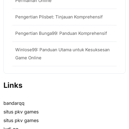
Permainan Online
Pengertian Plisbet: Tinjauan Komprehensif
Pengertian Bunga99: Panduan Komprehensif
Winlose99: Panduan Utama untuk Kesuksesan
Game Online
Links
bandarqq
situs pkv games
situs pkv games