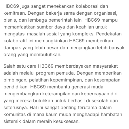
HBC69 juga sangat menekankan kolaborasi dan
kemitraan. Dengan bekerja sama dengan organisasi,
bisnis, dan lembaga pemerintah lain, HBC69 mampu
memanfaatkan sumber daya dan keahlian untuk
mengatasi masalah sosial yang kompleks. Pendekatan
kolaboratif ini memungkinkan HBC69 memberikan
dampak yang lebih besar dan menjangkau lebih banyak
orang yang membutuhkan.
Salah satu cara HBC69 memberdayakan masyarakat
adalah melalui program pemuda. Dengan memberikan
bimbingan, pelatihan kepemimpinan, dan kesempatan
pendidikan, HBC69 membantu generasi muda
mengembangkan keterampilan dan kepercayaan diri
yang mereka butuhkan untuk berhasil di sekolah dan
seterusnya. Hal ini sangat penting terutama dalam
komunitas di mana kaum muda menghadapi hambatan
sistemik dalam meraih kesuksesan.