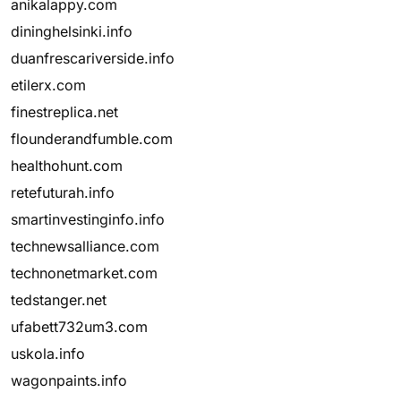
anikalappy.com
dininghelsinki.info
duanfrescariverside.info
etilerx.com
finestreplica.net
flounderandfumble.com
healthohunt.com
retefuturah.info
smartinvestinginfo.info
technewsalliance.com
technonetmarket.com
tedstanger.net
ufabett732um3.com
uskola.info
wagonpaints.info