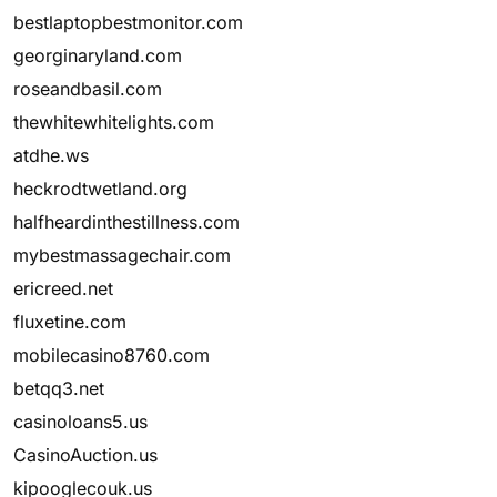
bestlaptopbestmonitor.com
georginaryland.com
roseandbasil.com
thewhitewhitelights.com
atdhe.ws
heckrodtwetland.org
halfheardinthestillness.com
mybestmassagechair.com
ericreed.net
fluxetine.com
mobilecasino8760.com
betqq3.net
casinoloans5.us
CasinoAuction.us
kipooglecouk.us