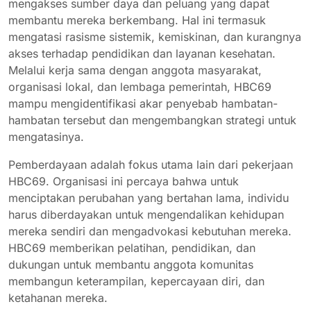
mengakses sumber daya dan peluang yang dapat
membantu mereka berkembang. Hal ini termasuk
mengatasi rasisme sistemik, kemiskinan, dan kurangnya
akses terhadap pendidikan dan layanan kesehatan.
Melalui kerja sama dengan anggota masyarakat,
organisasi lokal, dan lembaga pemerintah, HBC69
mampu mengidentifikasi akar penyebab hambatan-
hambatan tersebut dan mengembangkan strategi untuk
mengatasinya.
Pemberdayaan adalah fokus utama lain dari pekerjaan
HBC69. Organisasi ini percaya bahwa untuk
menciptakan perubahan yang bertahan lama, individu
harus diberdayakan untuk mengendalikan kehidupan
mereka sendiri dan mengadvokasi kebutuhan mereka.
HBC69 memberikan pelatihan, pendidikan, dan
dukungan untuk membantu anggota komunitas
membangun keterampilan, kepercayaan diri, dan
ketahanan mereka.