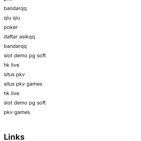
bandarqq
qiu qiu
poker
daftar asikqq
bandarqq
slot demo pg soft
hk live
situs pkv
situs pkv games
hk live
slot demo pg soft
pkv games
Links