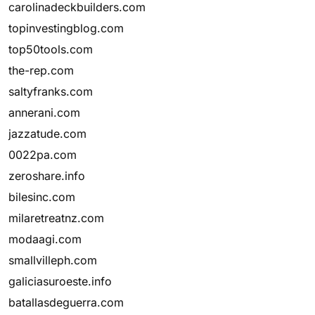
carolinadeckbuilders.com
topinvestingblog.com
top50tools.com
the-rep.com
saltyfranks.com
annerani.com
jazzatude.com
0022pa.com
zeroshare.info
bilesinc.com
milaretreatnz.com
modaagi.com
smallvilleph.com
galiciasuroeste.info
batallasdeguerra.com