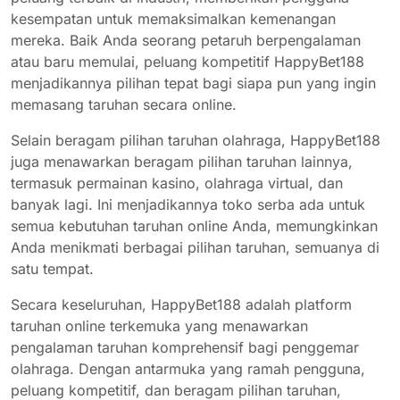
kesempatan untuk memaksimalkan kemenangan
mereka. Baik Anda seorang petaruh berpengalaman
atau baru memulai, peluang kompetitif HappyBet188
menjadikannya pilihan tepat bagi siapa pun yang ingin
memasang taruhan secara online.
Selain beragam pilihan taruhan olahraga, HappyBet188
juga menawarkan beragam pilihan taruhan lainnya,
termasuk permainan kasino, olahraga virtual, dan
banyak lagi. Ini menjadikannya toko serba ada untuk
semua kebutuhan taruhan online Anda, memungkinkan
Anda menikmati berbagai pilihan taruhan, semuanya di
satu tempat.
Secara keseluruhan, HappyBet188 adalah platform
taruhan online terkemuka yang menawarkan
pengalaman taruhan komprehensif bagi penggemar
olahraga. Dengan antarmuka yang ramah pengguna,
peluang kompetitif, dan beragam pilihan taruhan,