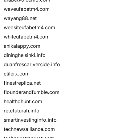
waveufabetm4.com
wayang88.net
websiteufabetm4.com
whiteufabetm4.com
anikalappy.com
dininghelsinki.info
duanfrescariverside.info
etilerx.com
finestreplica.net
flounderandfumble.com
healthohunt.com
retefuturah.info
smartinvestinginfo.info
technewsalliance.com