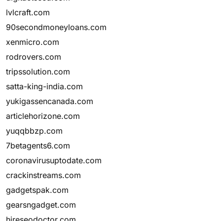
lvlcraft.com
90secondmoneyloans.com
xenmicro.com
rodrovers.com
tripssolution.com
satta-king-india.com
yukigassencanada.com
articlehorizone.com
yuqqbbzp.com
7betagents6.com
coronavirusuptodate.com
crackinstreams.com
gadgetspak.com
gearsngadget.com
hireseodoctor.com