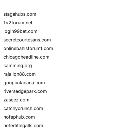
stagehubs.com
1x2forum.net
login99bet.com
secretcourtesans.com
onlinebahisforum1.com
chicagoheadline.com
camming.org
rajalion88.com
goupuntacana.com
riversedgepark.com
zaseez.com
catchycrunch.com
nofaphub.com
nefertitingalls.com