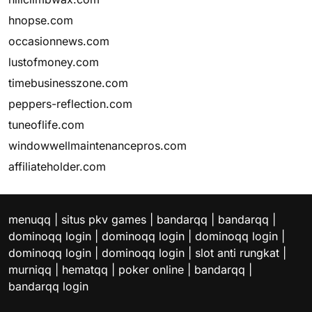
hnopse.com
occasionnews.com
lustofmoney.com
timebusinesszone.com
peppers-reflection.com
tuneoflife.com
windowwellmaintenancepros.com
affiliateholder.com
menuqq
|
situs pkv games
|
bandarqq
|
bandarqq
|
dominoqq login
|
dominoqq login
|
dominoqq login
|
dominoqq login
|
dominoqq login
|
slot anti rungkat
|
murniqq
|
hematqq
|
poker online
|
bandarqq
|
bandarqq login