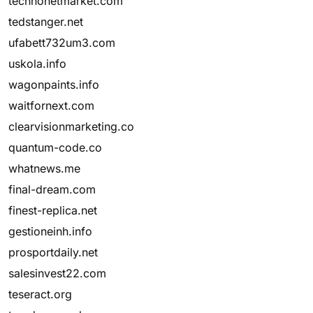
technonetmarket.com
tedstanger.net
ufabett732um3.com
uskola.info
wagonpaints.info
waitfornext.com
clearvisionmarketing.co
quantum-code.co
whatnews.me
final-dream.com
finest-replica.net
gestioneinh.info
prosportdaily.net
salesinvest22.com
teseract.org