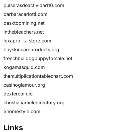
pulserasdeactividad10.com
barbaracarlotti.com
desktopmining.net
inthebleachers.net
lexapro-rx-store.com
buyskincareproducts.org
frenchbulldogpuppyforsale.net
kogamasquid.com
themultiplicationtablechart.com
casinoglamour.org
dextercoin.io
christianarticledirectory.org
5homestyle.com
Links