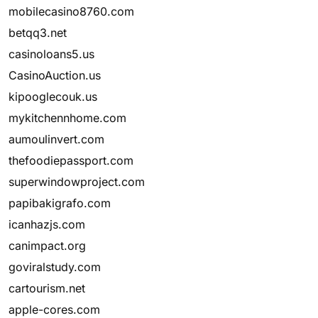
mobilecasino8760.com
betqq3.net
casinoloans5.us
CasinoAuction.us
kipooglecouk.us
mykitchennhome.com
aumoulinvert.com
thefoodiepassport.com
superwindowproject.com
papibakigrafo.com
icanhazjs.com
canimpact.org
goviralstudy.com
cartourism.net
apple-cores.com