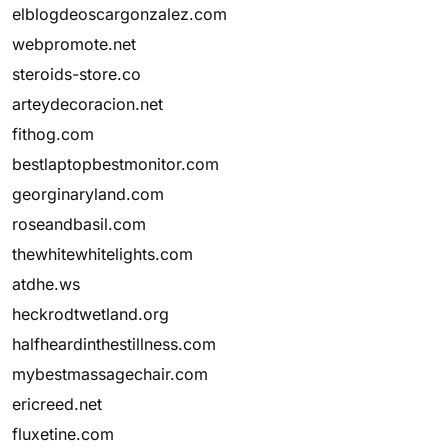
elblogdeoscargonzalez.com
webpromote.net
steroids-store.co
arteydecoracion.net
fithog.com
bestlaptopbestmonitor.com
georginaryland.com
roseandbasil.com
thewhitewhitelights.com
atdhe.ws
heckrodtwetland.org
halfheardinthestillness.com
mybestmassagechair.com
ericreed.net
fluxetine.com