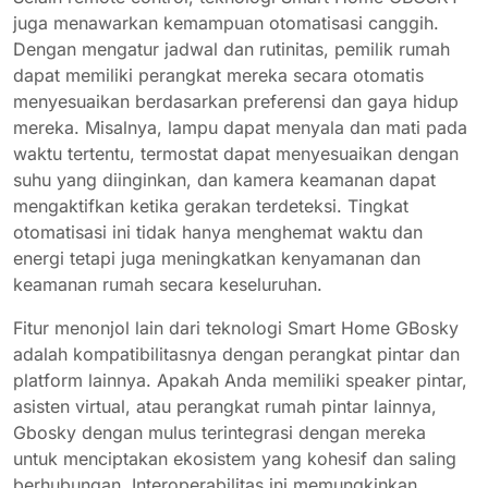
juga menawarkan kemampuan otomatisasi canggih.
Dengan mengatur jadwal dan rutinitas, pemilik rumah
dapat memiliki perangkat mereka secara otomatis
menyesuaikan berdasarkan preferensi dan gaya hidup
mereka. Misalnya, lampu dapat menyala dan mati pada
waktu tertentu, termostat dapat menyesuaikan dengan
suhu yang diinginkan, dan kamera keamanan dapat
mengaktifkan ketika gerakan terdeteksi. Tingkat
otomatisasi ini tidak hanya menghemat waktu dan
energi tetapi juga meningkatkan kenyamanan dan
keamanan rumah secara keseluruhan.
Fitur menonjol lain dari teknologi Smart Home GBosky
adalah kompatibilitasnya dengan perangkat pintar dan
platform lainnya. Apakah Anda memiliki speaker pintar,
asisten virtual, atau perangkat rumah pintar lainnya,
Gbosky dengan mulus terintegrasi dengan mereka
untuk menciptakan ekosistem yang kohesif dan saling
berhubungan. Interoperabilitas ini memungkinkan