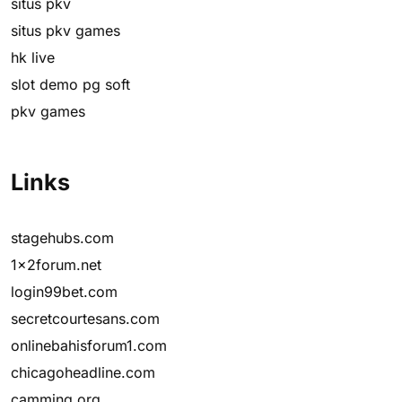
situs pkv
situs pkv games
hk live
slot demo pg soft
pkv games
Links
stagehubs.com
1x2forum.net
login99bet.com
secretcourtesans.com
onlinebahisforum1.com
chicagoheadline.com
camming.org