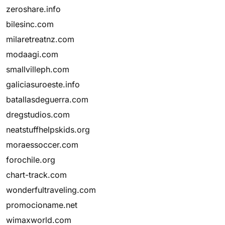
zeroshare.info
bilesinc.com
milaretreatnz.com
modaagi.com
smallvilleph.com
galiciasuroeste.info
batallasdeguerra.com
dregstudios.com
neatstuffhelpskids.org
moraessoccer.com
forochile.org
chart-track.com
wonderfultraveling.com
promocioname.net
wimaxworld.com