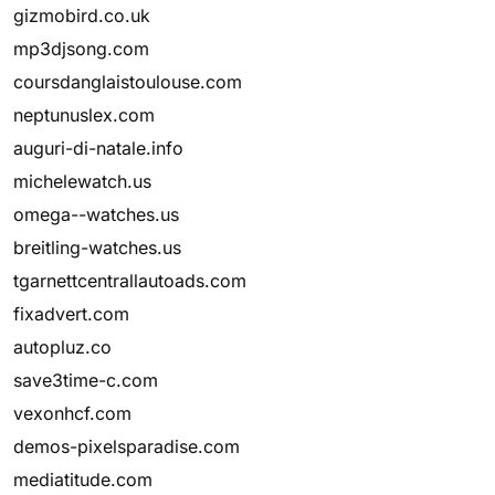
gizmobird.co.uk
mp3djsong.com
coursdanglaistoulouse.com
neptunuslex.com
auguri-di-natale.info
michelewatch.us
omega--watches.us
breitling-watches.us
tgarnettcentrallautoads.com
fixadvert.com
autopluz.co
save3time-c.com
vexonhcf.com
demos-pixelsparadise.com
mediatitude.com