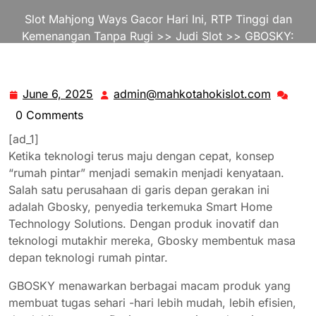
Slot Mahjong Ways Gacor Hari Ini, RTP Tinggi dan
Kemenangan Tanpa Rugi
>>
Judi Slot
>> GBOSKY:
Masa Depan Teknologi Rumah Cerdas
June 6, 2025
admin@mahkotahokislot.com
June
admin@m
6,
0 Comments
2025
[ad_1]
Ketika teknologi terus maju dengan cepat, konsep
“rumah pintar” menjadi semakin menjadi kenyataan.
Salah satu perusahaan di garis depan gerakan ini
adalah Gbosky, penyedia terkemuka Smart Home
Technology Solutions. Dengan produk inovatif dan
teknologi mutakhir mereka, Gbosky membentuk masa
depan teknologi rumah pintar.
GBOSKY menawarkan berbagai macam produk yang
membuat tugas sehari -hari lebih mudah, lebih efisien,