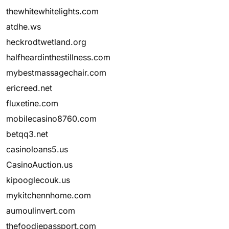
thewhitewhitelights.com
atdhe.ws
heckrodtwetland.org
halfheardinthestillness.com
mybestmassagechair.com
ericreed.net
fluxetine.com
mobilecasino8760.com
betqq3.net
casinoloans5.us
CasinoAuction.us
kipooglecouk.us
mykitchennhome.com
aumoulinvert.com
thefoodiepassport.com