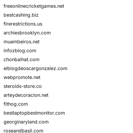
freeonlinecricketgames.net
bestcashing.biz
firerestrictions.us
archiesbrooklyn.com
muambeiros.net
infozblog.com
chonbaihat.com
elblogdeoscargonzalez.com
webpromote.net
steroids-store.co
arteydecoracion.net
fithog.com
bestlaptopbestmonitor.com
georginaryland.com
roseandbasil.com