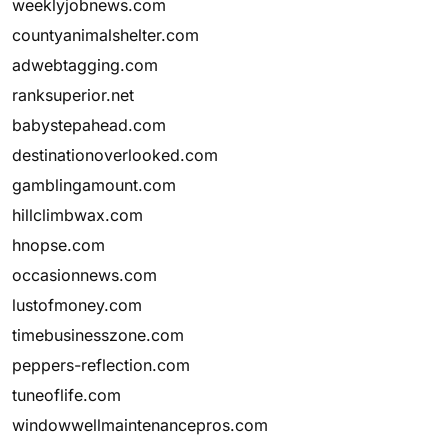
weeklyjobnews.com
countyanimalshelter.com
adwebtagging.com
ranksuperior.net
babystepahead.com
destinationoverlooked.com
gamblingamount.com
hillclimbwax.com
hnopse.com
occasionnews.com
lustofmoney.com
timebusinesszone.com
peppers-reflection.com
tuneoflife.com
windowwellmaintenancepros.com