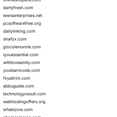
dartyfresh.com
lewisenterprises.net
pcsoftwarefree.org
dailylinking.com
dnafyx.com
giocolenuvole.com
iyouessential.com
withloveamity.com
youlearncode.com
fxyatirim.com
abbuguide.com
technologyresult.com
webhostingoffers.org
whatszow.com