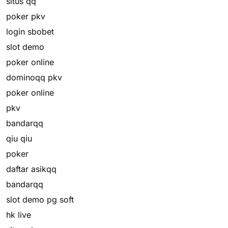
situs qq
poker pkv
login sbobet
slot demo
poker online
dominoqq pkv
poker online
pkv
bandarqq
qiu qiu
poker
daftar asikqq
bandarqq
slot demo pg soft
hk live