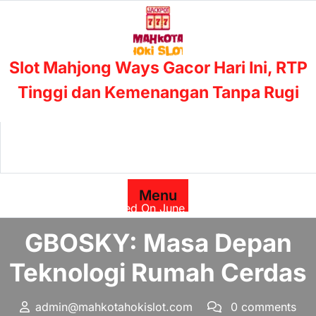
Skip
to
content
Slot Mahjong Ways Gacor Hari Ini, RTP
Tinggi dan Kemenangan Tanpa Rugi
Menu
Posted On June 6, 2025
GBOSKY: Masa Depan
Teknologi Rumah Cerdas
admin@mahkotahokislot.com
0 comments