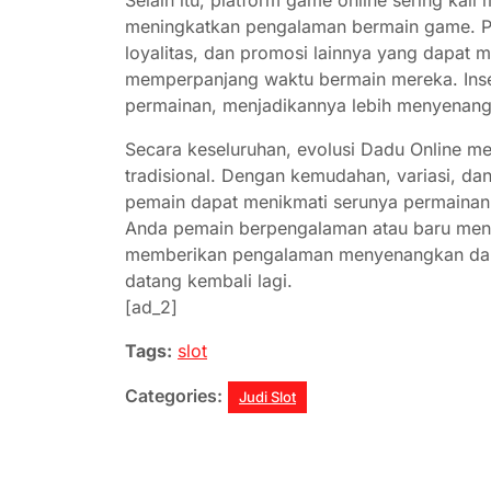
Selain itu, platform game online sering kal
meningkatkan pengalaman bermain game. P
loyalitas, dan promosi lainnya yang dap
memperpanjang waktu bermain mereka. Inse
permainan, menjadikannya lebih menyenang
Secara keseluruhan, evolusi Dadu Online m
tradisional. Dengan kemudahan, variasi, da
pemain dapat menikmati serunya permainan
Anda pemain berpengalaman atau baru meng
memberikan pengalaman menyenangkan dan
datang kembali lagi.
[ad_2]
Tags:
slot
Categories:
Judi Slot