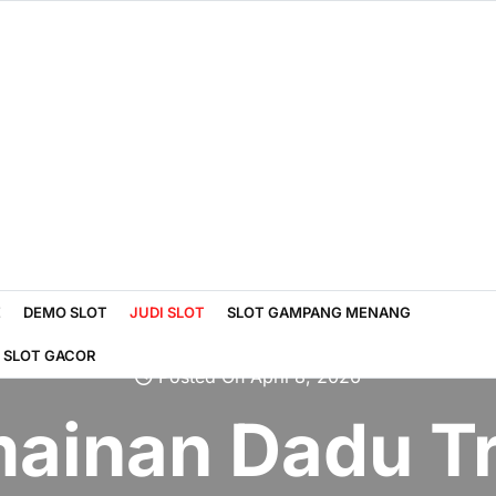
E
DEMO SLOT
JUDI SLOT
SLOT GAMPANG MENANG
S SLOT GACOR
Posted On April 8, 2026
mainan Dadu Tr