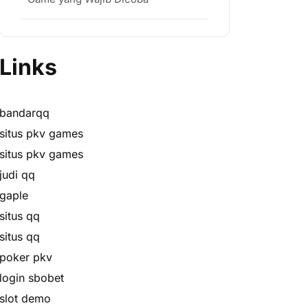
Links
bandarqq
situs pkv games
situs pkv games
judi qq
gaple
situs qq
situs qq
poker pkv
login sbobet
slot demo