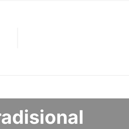
adisional