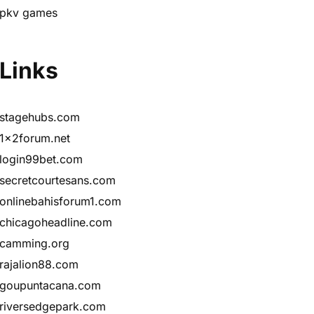
pkv games
Links
stagehubs.com
1x2forum.net
login99bet.com
secretcourtesans.com
onlinebahisforum1.com
chicagoheadline.com
camming.org
rajalion88.com
goupuntacana.com
riversedgepark.com