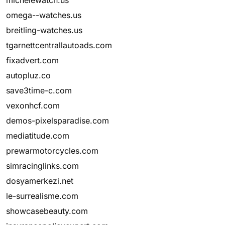
michelewatch.us
omega--watches.us
breitling-watches.us
tgarnettcentrallautoads.com
fixadvert.com
autopluz.co
save3time-c.com
vexonhcf.com
demos-pixelsparadise.com
mediatitude.com
prewarmotorcycles.com
simracinglinks.com
dosyamerkezi.net
le-surrealisme.com
showcasebeauty.com