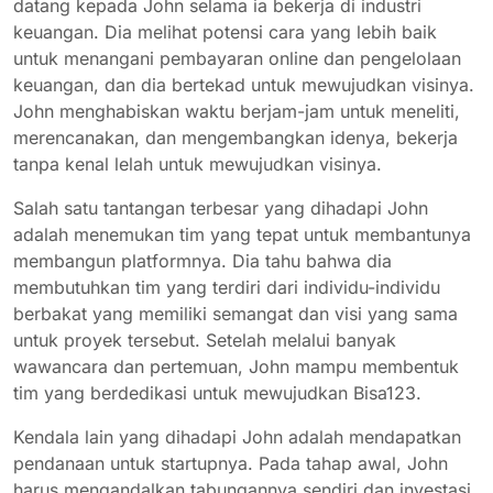
datang kepada John selama ia bekerja di industri
keuangan. Dia melihat potensi cara yang lebih baik
untuk menangani pembayaran online dan pengelolaan
keuangan, dan dia bertekad untuk mewujudkan visinya.
John menghabiskan waktu berjam-jam untuk meneliti,
merencanakan, dan mengembangkan idenya, bekerja
tanpa kenal lelah untuk mewujudkan visinya.
Salah satu tantangan terbesar yang dihadapi John
adalah menemukan tim yang tepat untuk membantunya
membangun platformnya. Dia tahu bahwa dia
membutuhkan tim yang terdiri dari individu-individu
berbakat yang memiliki semangat dan visi yang sama
untuk proyek tersebut. Setelah melalui banyak
wawancara dan pertemuan, John mampu membentuk
tim yang berdedikasi untuk mewujudkan Bisa123.
Kendala lain yang dihadapi John adalah mendapatkan
pendanaan untuk startupnya. Pada tahap awal, John
harus mengandalkan tabungannya sendiri dan investasi