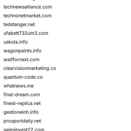
technewsalliance.com
technonetmarket.com
tedstanger.net
ufabett732um3.com
uskola.info
wagonpaints.info
waitfornext.com
clearvisionmarketing.co
quantum-code.co
whatnews.me
final-dream.com
finest-replica.net
gestioneinh.info
prosportdaily.net
salesinvest22.com