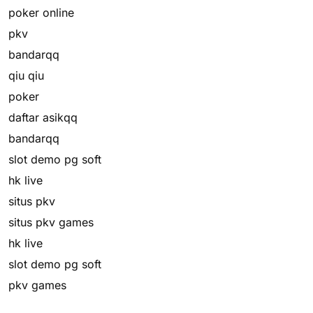
poker online
pkv
bandarqq
qiu qiu
poker
daftar asikqq
bandarqq
slot demo pg soft
hk live
situs pkv
situs pkv games
hk live
slot demo pg soft
pkv games