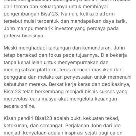
dari teman dan keluarganya untuk membiayai
pengembangan Bisa123. Namun, ketika platform
tersebut mulai terbentuk dan mendapatkan daya tarik,
John mampu menarik investor yang percaya pada
potensi bisnisnya.
Meski menghadapi tantangan dan kemunduran, John
tetap bertekad dan fokus pada tujuannya. Dia bekerja
tanpa kenal lelah untuk menyempurnakan dan
meningkatkan platform, terus mencari masukan dari
pengguna dan melakukan penyesuaian untuk memenuhi
kebutuhan mereka. Berkat kerja keras dan dedikasinya,
Bisa123 telah berkembang menjadi bisnis sukses yang
merevolusi cara masyarakat mengelola keuangan
secara online.
Kisah pendiri Bisa123 adalah bukti kekuatan tekad,
ketekunan, dan semangat. Perjalanan John dari ide
menjadi kenyataan adalah inspirasi sejati bagi calon