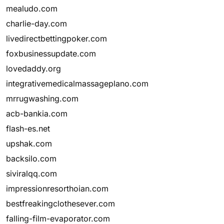
mealudo.com
charlie-day.com
livedirectbettingpoker.com
foxbusinessupdate.com
lovedaddy.org
integrativemedicalmassageplano.com
mrrugwashing.com
acb-bankia.com
flash-es.net
upshak.com
backsilo.com
siviralqq.com
impressionresorthoian.com
bestfreakingclothesever.com
falling-film-evaporator.com