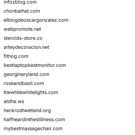
infozblog.com
chonbaihat.com
elblogdeoscargonzalez.com
webpromote.net
steroids-store.co
arteydecoracion.net
fithog.com
bestlaptopbestmonitor.com
georginaryland.com
roseandbasil.com
thewhitewhitelights.com
atdhe.ws
heckrodtwetland.org
halfheardinthestillness.com
mybestmassagechair.com