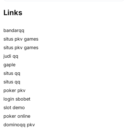
Links
bandarqq
situs pkv games
situs pkv games
judi qq
gaple
situs qq
situs qq
poker pkv
login sbobet
slot demo
poker online
dominoqq pkv