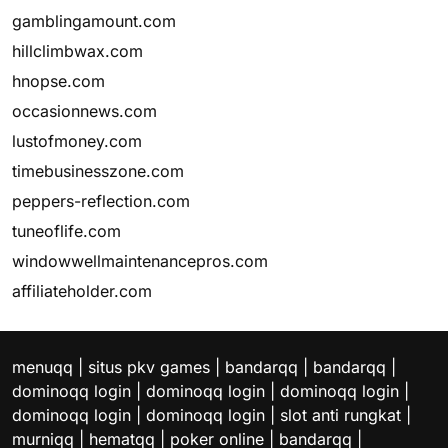
gamblingamount.com
hillclimbwax.com
hnopse.com
occasionnews.com
lustofmoney.com
timebusinesszone.com
peppers-reflection.com
tuneoflife.com
windowwellmaintenancepros.com
affiliateholder.com
menuqq
|
situs pkv games
|
bandarqq
|
bandarqq
|
dominoqq login
|
dominoqq login
|
dominoqq login
|
dominoqq login
|
dominoqq login
|
slot anti rungkat
|
murniqq
|
hematqq
|
poker online
|
bandarqq
|