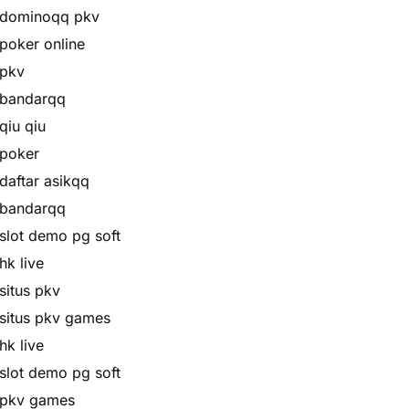
dominoqq pkv
poker online
pkv
bandarqq
qiu qiu
poker
daftar asikqq
bandarqq
slot demo pg soft
hk live
situs pkv
situs pkv games
hk live
slot demo pg soft
pkv games