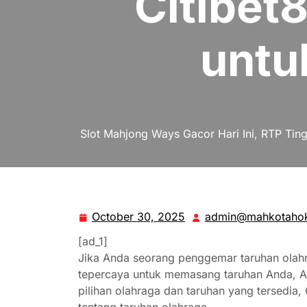
Citibet
untu
Slot Mahjong Ways Gacor Hari Ini, RTP Ti
October 30, 2025
admin@mahkotahok
October
30,
[ad_1]
2025
Jika Anda seorang penggemar taruhan olah
tepercaya untuk memasang taruhan Anda, A
pilihan olahraga dan taruhan yang tersedia,