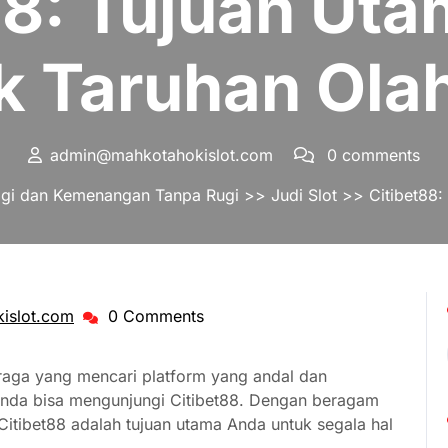
88: Tujuan Ut
k Taruhan Ola
admin@mahkotahokislot.com
0 comments
nggi dan Kemenangan Tanpa Rugi
>>
Judi Slot
>> Citibet88:
islot.com
0 Comments
admin@mahkotahokislot.com
raga yang mencari platform yang andal dan
nda bisa mengunjungi Citibet88. Dengan beragam
 Citibet88 adalah tujuan utama Anda untuk segala hal