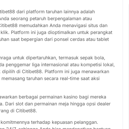
ibet88 dari platform taruhan lainnya adalah
Anda seorang petaruh berpengalaman atau
 Citibet88 memudahkan Anda menavigasi situs dan
ik. Platform ini juga dioptimalkan untuk perangkat
han saat bepergian dari ponsel cerdas atau tablet
aga untuk dipertaruhkan, termasuk sepak bola,
da penggemar liga internasional atau kompetisi lokal,
ipilih di Citibet88. Platform ini juga menawarkan
memasang taruhan secara real-time saat aksi
enawarkan berbagai permainan kasino bagi mereka
. Dari slot dan permainan meja hingga opsi dealer
ang di Citibet88.
komitmennya terhadap kepuasan pelanggan.