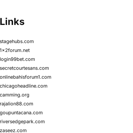
Links
stagehubs.com
1x2forum.net
login99bet.com
secretcourtesans.com
onlinebahisforum1.com
chicagoheadline.com
camming.org
rajalion88.com
goupuntacana.com
riversedgepark.com
zaseez.com