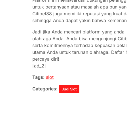
Platform ini menawarkan dukungan pelangg
untuk pertanyaan atau masalah apa pun yan
Citibet88 juga memiliki reputasi yang kuat
sehingga Anda dapat yakin bahwa kemenan
Jadi jika Anda mencari platform yang and
olahraga Anda, Anda bisa mengunjungi Citi
serta komitmennya terhadap kepuasan pelan
utama Anda untuk taruhan olahraga. Daftar
percaya diri!
[ad_2]
Tags:
slot
Categories:
Judi Slot