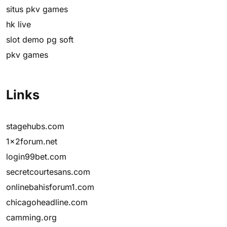
situs pkv games
hk live
slot demo pg soft
pkv games
Links
stagehubs.com
1x2forum.net
login99bet.com
secretcourtesans.com
onlinebahisforum1.com
chicagoheadline.com
camming.org