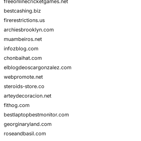
freeonlinecricketgames.net
bestcashing.biz
firerestrictions.us
archiesbrooklyn.com
muambeiros.net
infozblog.com
chonbaihat.com
elblogdeoscargonzalez.com
webpromote.net
steroids-store.co
arteydecoracion.net
fithog.com
bestlaptopbestmonitor.com
georginaryland.com
roseandbasil.com