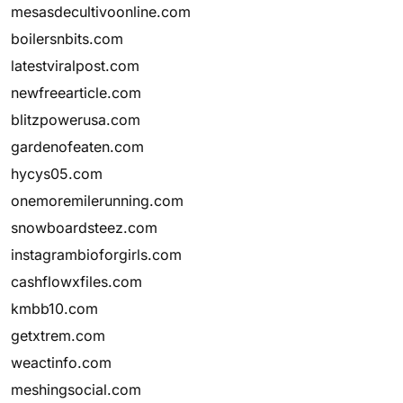
mesasdecultivoonline.com
boilersnbits.com
latestviralpost.com
newfreearticle.com
blitzpowerusa.com
gardenofeaten.com
hycys05.com
onemoremilerunning.com
snowboardsteez.com
instagrambioforgirls.com
cashflowxfiles.com
kmbb10.com
getxtrem.com
weactinfo.com
meshingsocial.com