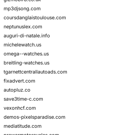
mp3djsong.com
coursdanglaistoulouse.com
neptunuslex.com
auguri-di-natale.info
michelewatch.us
omega--watches.us
breitling-watches.us
tgarnettcentrallautoads.com
fixadvert.com
autopluz.co
save3time-c.com
vexonhcf.com
demos-pixelsparadise.com
mediatitude.com