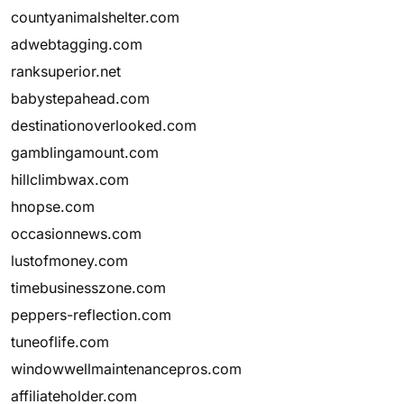
countyanimalshelter.com
adwebtagging.com
ranksuperior.net
babystepahead.com
destinationoverlooked.com
gamblingamount.com
hillclimbwax.com
hnopse.com
occasionnews.com
lustofmoney.com
timebusinesszone.com
peppers-reflection.com
tuneoflife.com
windowwellmaintenancepros.com
affiliateholder.com