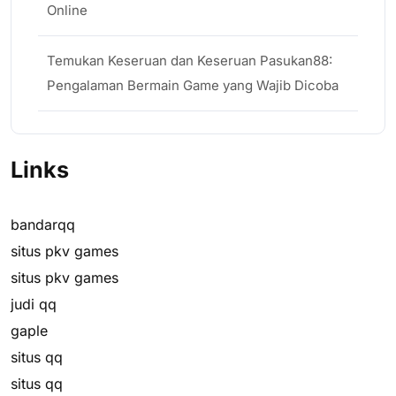
Online
Temukan Keseruan dan Keseruan Pasukan88:
Pengalaman Bermain Game yang Wajib Dicoba
Links
bandarqq
situs pkv games
situs pkv games
judi qq
gaple
situs qq
situs qq