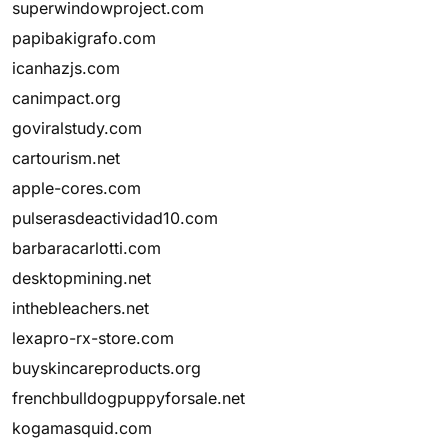
superwindowproject.com
papibakigrafo.com
icanhazjs.com
canimpact.org
goviralstudy.com
cartourism.net
apple-cores.com
pulserasdeactividad10.com
barbaracarlotti.com
desktopmining.net
inthebleachers.net
lexapro-rx-store.com
buyskincareproducts.org
frenchbulldogpuppyforsale.net
kogamasquid.com