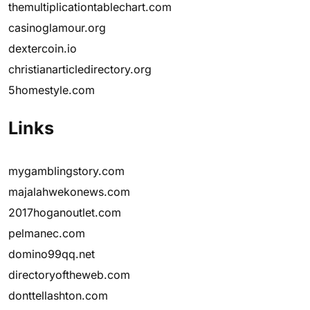
themultiplicationtablechart.com
casinoglamour.org
dextercoin.io
christianarticledirectory.org
5homestyle.com
Links
mygamblingstory.com
majalahwekonews.com
2017hoganoutlet.com
pelmanec.com
domino99qq.net
directoryoftheweb.com
donttellashton.com