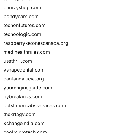
bamzyshop.com
pondycars.com
techonfutures.com
techoologic.com
raspberryketonescanada.org
medihealthrules.com
usathrill.com
vshapedental.com
canfandalucia.org
yourengineguide.com
nybreakings.com
outstationcabsservices.com
thekrtagy.com
xchangeindia.com
coolmicrotech.com