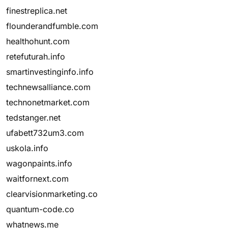
finestreplica.net
flounderandfumble.com
healthohunt.com
retefuturah.info
smartinvestinginfo.info
technewsalliance.com
technonetmarket.com
tedstanger.net
ufabett732um3.com
uskola.info
wagonpaints.info
waitfornext.com
clearvisionmarketing.co
quantum-code.co
whatnews.me