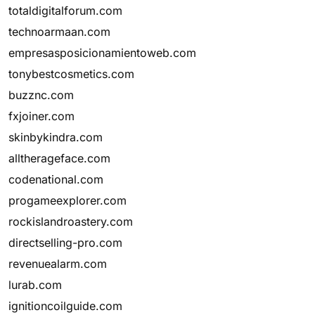
totaldigitalforum.com
technoarmaan.com
empresasposicionamientoweb.com
tonybestcosmetics.com
buzznc.com
fxjoiner.com
skinbykindra.com
alltherageface.com
codenational.com
progameexplorer.com
rockislandroastery.com
directselling-pro.com
revenuealarm.com
lurab.com
ignitioncoilguide.com