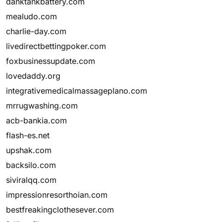
danktankbattery.com
mealudo.com
charlie-day.com
livedirectbettingpoker.com
foxbusinessupdate.com
lovedaddy.org
integrativemedicalmassageplano.com
mrrugwashing.com
acb-bankia.com
flash-es.net
upshak.com
backsilo.com
siviralqq.com
impressionresorthoian.com
bestfreakingclothesever.com