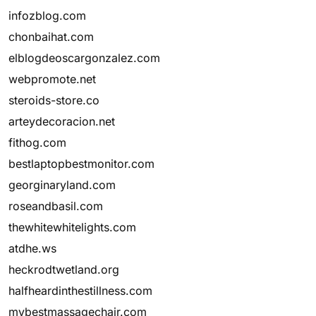
infozblog.com
chonbaihat.com
elblogdeoscargonzalez.com
webpromote.net
steroids-store.co
arteydecoracion.net
fithog.com
bestlaptopbestmonitor.com
georginaryland.com
roseandbasil.com
thewhitewhitelights.com
atdhe.ws
heckrodtwetland.org
halfheardinthestillness.com
mybestmassagechair.com