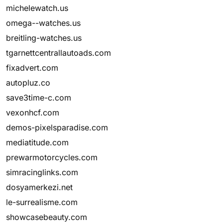
michelewatch.us
omega--watches.us
breitling-watches.us
tgarnettcentrallautoads.com
fixadvert.com
autopluz.co
save3time-c.com
vexonhcf.com
demos-pixelsparadise.com
mediatitude.com
prewarmotorcycles.com
simracinglinks.com
dosyamerkezi.net
le-surrealisme.com
showcasebeauty.com