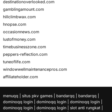
destinationoverlooked.com
gamblingamount.com
hillclimbwax.com
hnopse.com
occasionnews.com
lustofmoney.com
timebusinesszone.com
peppers-reflection.com
tuneoflife.com
windowwellmaintenancepros.com
affiliateholder.com
menuqq
|
situs pkv games
|
bandarqq
|
bandarqq
|
dominoqq login
|
dominoqq login
|
dominoqq login
|
dominoqq login
|
dominoqq login
|
slot anti rungkat
|