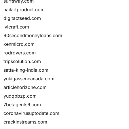
surfsway.com
nailartproduct.com
digitactseed.com
lvlcraft.com
90secondmoneyloans.com
xenmicro.com
rodrovers.com
tripssolution.com
satta-king-india.com
yukigassencanada.com
articlehorizone.com
yuqqbbzp.com
7betagents6.com
coronavirusuptodate.com
crackinstreams.com