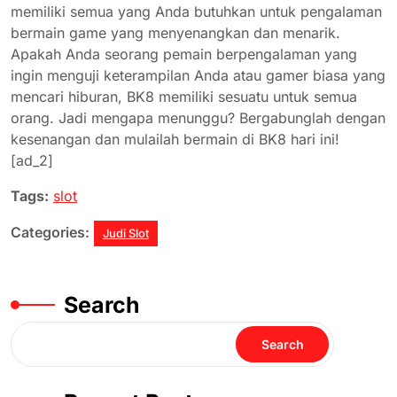
memiliki semua yang Anda butuhkan untuk pengalaman
bermain game yang menyenangkan dan menarik.
Apakah Anda seorang pemain berpengalaman yang
ingin menguji keterampilan Anda atau gamer biasa yang
mencari hiburan, BK8 memiliki sesuatu untuk semua
orang. Jadi mengapa menunggu? Bergabunglah dengan
kesenangan dan mulailah bermain di BK8 hari ini!
[ad_2]
Tags:
slot
Categories:
Judi Slot
Search
Search