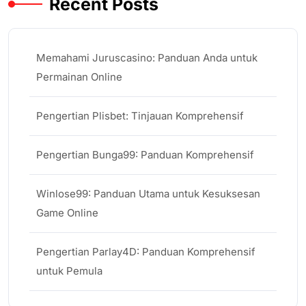
Recent Posts
Memahami Juruscasino: Panduan Anda untuk
Permainan Online
Pengertian Plisbet: Tinjauan Komprehensif
Pengertian Bunga99: Panduan Komprehensif
Winlose99: Panduan Utama untuk Kesuksesan
Game Online
Pengertian Parlay4D: Panduan Komprehensif
untuk Pemula