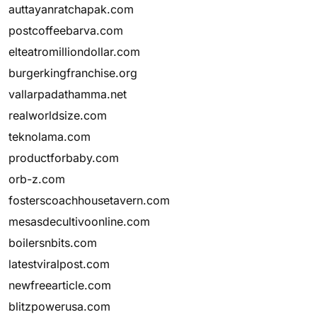
auttayanratchapak.com
postcoffeebarva.com
elteatromilliondollar.com
burgerkingfranchise.org
vallarpadathamma.net
realworldsize.com
teknolama.com
productforbaby.com
orb-z.com
fosterscoachhousetavern.com
mesasdecultivoonline.com
boilersnbits.com
latestviralpost.com
newfreearticle.com
blitzpowerusa.com