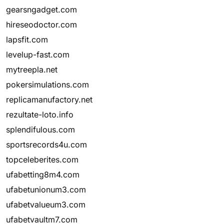
gearsngadget.com
hireseodoctor.com
lapsfit.com
levelup-fast.com
mytreepla.net
pokersimulations.com
replicamanufactory.net
rezultate-loto.info
splendifulous.com
sportsrecords4u.com
topceleberites.com
ufabetting8m4.com
ufabetunionum3.com
ufabetvalueum3.com
ufabetvaultm7.com