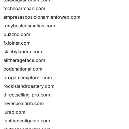
technoarmaan.com
empresasposicionamientoweb.com
tonybestcosmetics.com
buzznc.com
fxjoiner.com
skinbykindra.com
alltherageface.com
codenational.com
progameexplorer.com
rockislandroastery.com
directselling-pro.com
revenuealarm.com
lurab.com
ignitioncoilguide.com