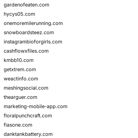
gardenofeaten.com
hycys05.com
onemoremilerunning.com
snowboardsteez.com
instagrambioforgirls.com
cashflowxfiles.com
kmbb10.com
getxtrem.com
weactinfo.com
meshingsocial.com
thearguer.com
marketing-mobile-app.com
floralpunchcraft.com
fiasone.com
danktankbattery.com