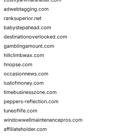
adwebtagging.com
ranksuperior.net
babystepahead.com
destinationoverlooked.com
gamblingamount.com
hillclimbwax.com
hnopse.com
occasionnews.com
lustofmoney.com
timebusinesszone.com
peppers-reflection.com
tuneoflife.com
windowwellmaintenancepros.com
affiliateholder.com