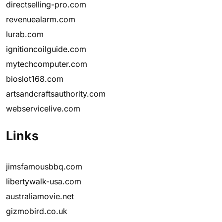
directselling-pro.com
revenuealarm.com
lurab.com
ignitioncoilguide.com
mytechcomputer.com
bioslot168.com
artsandcraftsauthority.com
webservicelive.com
Links
jimsfamousbbq.com
libertywalk-usa.com
australiamovie.net
gizmobird.co.uk