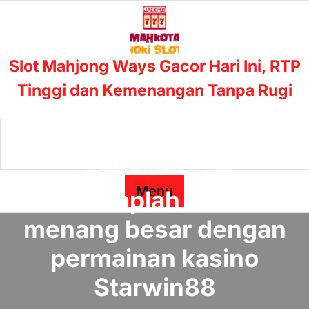
Skip
to
content
Slot Mahjong Ways Gacor Hari Ini, RTP
Tinggi dan Kemenangan Tanpa Rugi
Posted On August 11, 2025
Menu
Bersiaplah untuk
menang besar dengan
permainan kasino
Starwin88