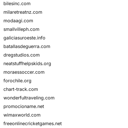
bilesinc.com
milaretreatnz.com
modaagi.com
smallvilleph.com
galiciasuroeste.info
batallasdeguerra.com
dregstudios.com
neatstuffhelpskids.org
moraessoccer.com
forochile.org
chart-track.com
wonderfultraveling.com
promocioname.net
wimaxworld.com
freeonlinecricketgames.net