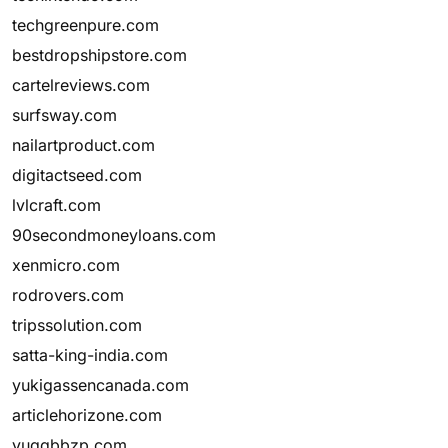
techgreenpure.com
bestdropshipstore.com
cartelreviews.com
surfsway.com
nailartproduct.com
digitactseed.com
lvlcraft.com
90secondmoneyloans.com
xenmicro.com
rodrovers.com
tripssolution.com
satta-king-india.com
yukigassencanada.com
articlehorizone.com
yuqqbbzp.com