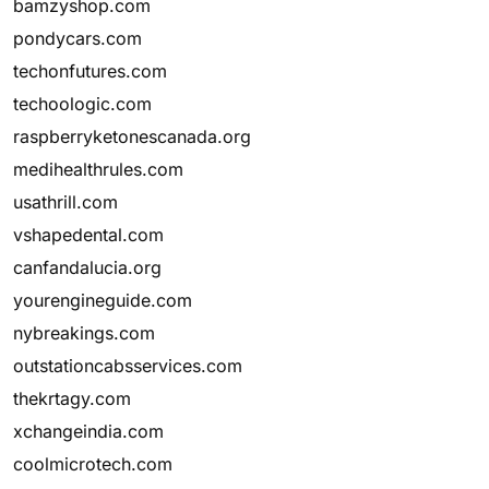
bamzyshop.com
pondycars.com
techonfutures.com
techoologic.com
raspberryketonescanada.org
medihealthrules.com
usathrill.com
vshapedental.com
canfandalucia.org
yourengineguide.com
nybreakings.com
outstationcabsservices.com
thekrtagy.com
xchangeindia.com
coolmicrotech.com