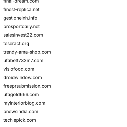
final-dream.com
finest-replica.net
gestioneinh.info
prosportdaily.net
salesinvest22.com
teseract.org
trendy-ama-shop.com
ufabett732m7.com
visiofood.com
droidwindow.com
freeprsubmission.com
ufagold666.com
myinteriorblog.com
bnewsindia.com
techiepick.com