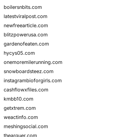
boilersnbits.com
latestviralpost.com
newfreearticle.com
blitzpowerusa.com
gardenofeaten.com
hycys05.com
onemoremilerunning.com
snowboardsteez.com
instagrambioforgirls.com
cashflowxfiles.com
kmbb10.com
getxtrem.com
weactinfo.com
meshingsocial.com
thearguer.com