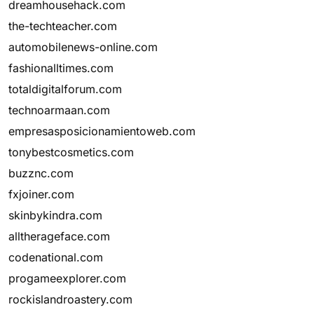
dreamhousehack.com
the-techteacher.com
automobilenews-online.com
fashionalltimes.com
totaldigitalforum.com
technoarmaan.com
empresasposicionamientoweb.com
tonybestcosmetics.com
buzznc.com
fxjoiner.com
skinbykindra.com
alltherageface.com
codenational.com
progameexplorer.com
rockislandroastery.com