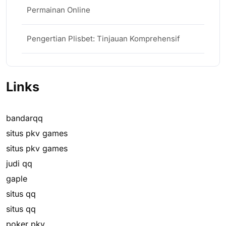
Permainan Online
Pengertian Plisbet: Tinjauan Komprehensif
Links
bandarqq
situs pkv games
situs pkv games
judi qq
gaple
situs qq
situs qq
poker pkv