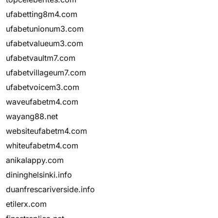
ufabetting8m4.com
ufabetunionum3.com
ufabetvalueum3.com
ufabetvaultm7.com
ufabetvillageum7.com
ufabetvoicem3.com
waveufabetm4.com
wayang88.net
websiteufabetm4.com
whiteufabetm4.com
anikalappy.com
dininghelsinki.info
duanfrescariverside.info
etilerx.com