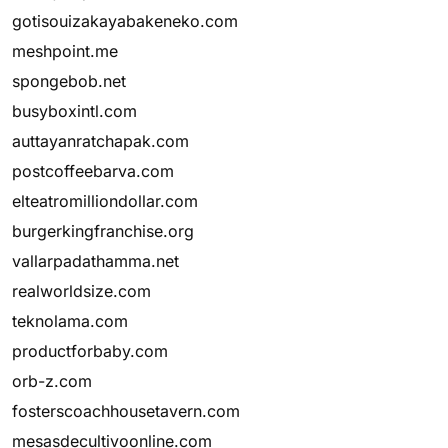
gotisouizakayabakeneko.com
meshpoint.me
spongebob.net
busyboxintl.com
auttayanratchapak.com
postcoffeebarva.com
elteatromilliondollar.com
burgerkingfranchise.org
vallarpadathamma.net
realworldsize.com
teknolama.com
productforbaby.com
orb-z.com
fosterscoachhousetavern.com
mesasdecultivoonline.com