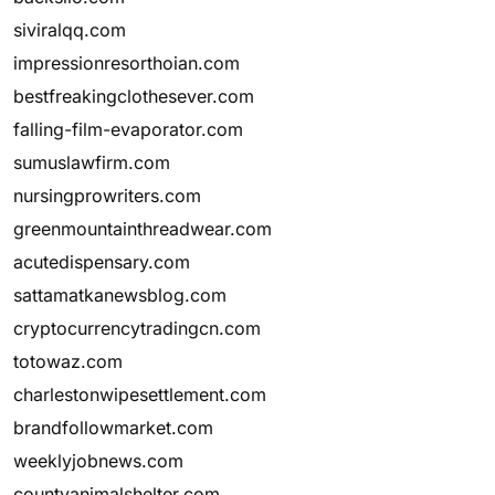
siviralqq.com
impressionresorthoian.com
bestfreakingclothesever.com
falling-film-evaporator.com
sumuslawfirm.com
nursingprowriters.com
greenmountainthreadwear.com
acutedispensary.com
sattamatkanewsblog.com
cryptocurrencytradingcn.com
totowaz.com
charlestonwipesettlement.com
brandfollowmarket.com
weeklyjobnews.com
countyanimalshelter.com