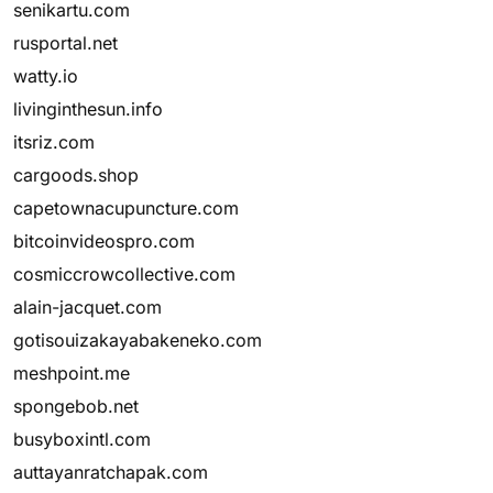
senikartu.com
rusportal.net
watty.io
livinginthesun.info
itsriz.com
cargoods.shop
capetownacupuncture.com
bitcoinvideospro.com
cosmiccrowcollective.com
alain-jacquet.com
gotisouizakayabakeneko.com
meshpoint.me
spongebob.net
busyboxintl.com
auttayanratchapak.com