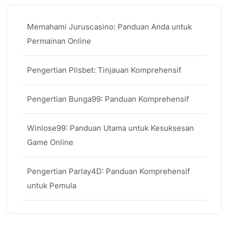
Memahami Juruscasino: Panduan Anda untuk
Permainan Online
Pengertian Plisbet: Tinjauan Komprehensif
Pengertian Bunga99: Panduan Komprehensif
Winlose99: Panduan Utama untuk Kesuksesan
Game Online
Pengertian Parlay4D: Panduan Komprehensif
untuk Pemula