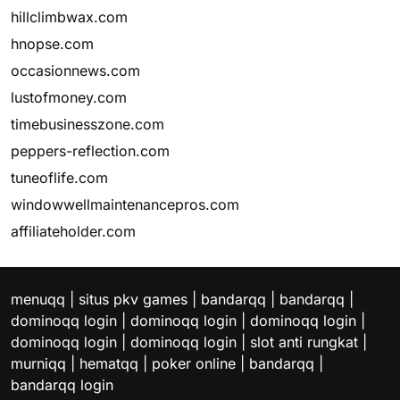
hillclimbwax.com
hnopse.com
occasionnews.com
lustofmoney.com
timebusinesszone.com
peppers-reflection.com
tuneoflife.com
windowwellmaintenancepros.com
affiliateholder.com
menuqq
|
situs pkv games
|
bandarqq
|
bandarqq
|
dominoqq login
|
dominoqq login
|
dominoqq login
|
dominoqq login
|
dominoqq login
|
slot anti rungkat
|
murniqq
|
hematqq
|
poker online
|
bandarqq
|
bandarqq login