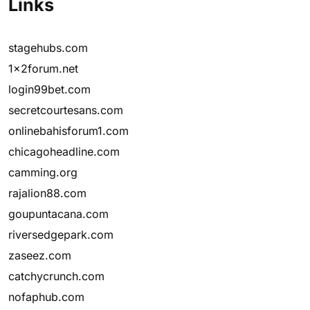
Links
stagehubs.com
1x2forum.net
login99bet.com
secretcourtesans.com
onlinebahisforum1.com
chicagoheadline.com
camming.org
rajalion88.com
goupuntacana.com
riversedgepark.com
zaseez.com
catchycrunch.com
nofaphub.com