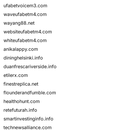
ufabetvoicem3.com
waveufabetm4.com
wayang88.net
websiteufabetm4.com
whiteufabetm4.com
anikalappy.com
dininghelsinki.info
duanfrescariverside.info
etilerx.com
finestreplica.net
flounderandfumble.com
healthohunt.com
retefuturah.info
smartinvestinginfo.info
technewsalliance.com