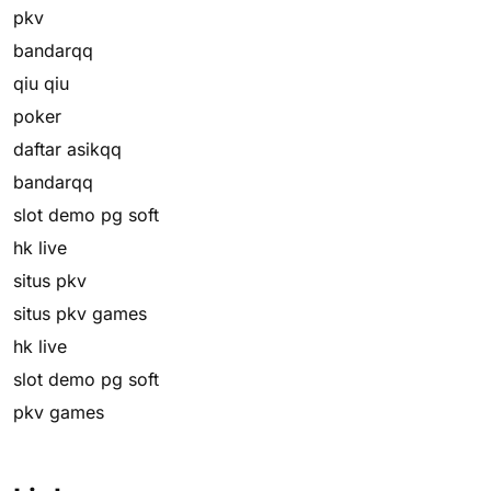
pkv
bandarqq
qiu qiu
poker
daftar asikqq
bandarqq
slot demo pg soft
hk live
situs pkv
situs pkv games
hk live
slot demo pg soft
pkv games