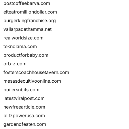
postcoffeebarva.com
elteatromilliondollar.com
burgerkingfranchise.org
vallarpadathamma.net
realworldsize.com
teknolama.com
productforbaby.com
orb-z.com
fosterscoachhousetavern.com
mesasdecultivoonline.com
boilersnbits.com
latestviralpost.com
newfreearticle.com
blitzpowerusa.com
gardenofeaten.com