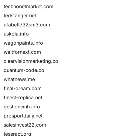
technonetmarket.com
tedstanger.net
ufabett732um3.com
uskola.info
wagonpaints.info
waitfornext.com
clearvisionmarketing.co
quantum-code.co
whatnews.me
final-dream.com
finest-replica.net
gestioneinh.info
prosportdaily.net
salesinvest22.com
teseract.org