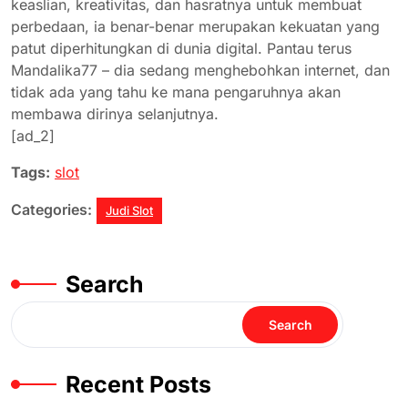
keaslian, kreativitas, dan hasratnya untuk membuat
perbedaan, ia benar-benar merupakan kekuatan yang
patut diperhitungkan di dunia digital. Pantau terus
Mandalika77 – dia sedang menghebohkan internet, dan
tidak ada yang tahu ke mana pengaruhnya akan
membawa dirinya selanjutnya.
[ad_2]
Tags:
slot
Categories:
Judi Slot
Search
Search
Recent Posts