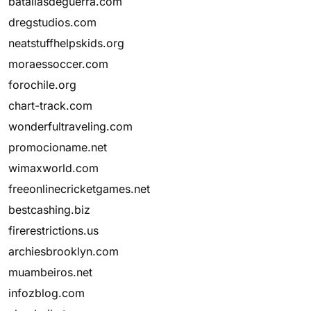
batallasdeguerra.com
dregstudios.com
neatstuffhelpskids.org
moraessoccer.com
forochile.org
chart-track.com
wonderfultraveling.com
promocioname.net
wimaxworld.com
freeonlinecricketgames.net
bestcashing.biz
firerestrictions.us
archiesbrooklyn.com
muambeiros.net
infozblog.com