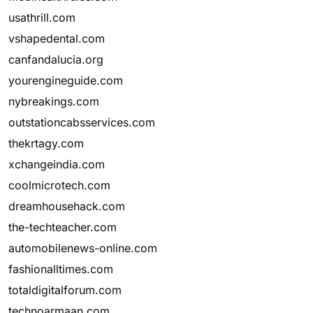
usathrill.com
vshapedental.com
canfandalucia.org
yourengineguide.com
nybreakings.com
outstationcabsservices.com
thekrtagy.com
xchangeindia.com
coolmicrotech.com
dreamhousehack.com
the-techteacher.com
automobilenews-online.com
fashionalltimes.com
totaldigitalforum.com
technoarmaan.com