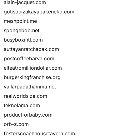
alain-jacquet.com
gotisouizakayabakeneko.com
meshpoint.me
spongebob.net
busyboxintl.com
auttayanratchapak.com
postcoffeebarva.com
elteatromilliondollar.com
burgerkingfranchise.org
vallarpadathamma.net
realworldsize.com
teknolama.com
productforbaby.com
orb-z.com
fosterscoachhousetavern.com