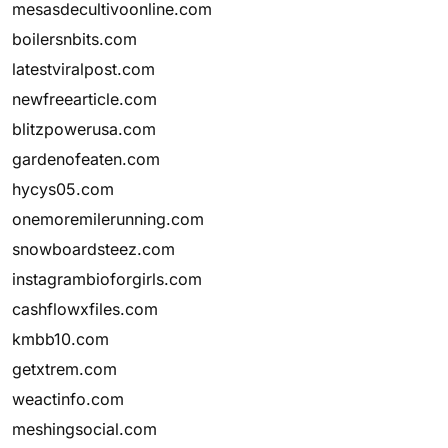
mesasdecultivoonline.com
boilersnbits.com
latestviralpost.com
newfreearticle.com
blitzpowerusa.com
gardenofeaten.com
hycys05.com
onemoremilerunning.com
snowboardsteez.com
instagrambioforgirls.com
cashflowxfiles.com
kmbb10.com
getxtrem.com
weactinfo.com
meshingsocial.com