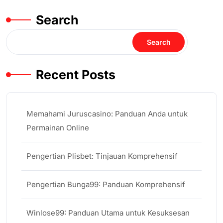
Search
Search
Recent Posts
Memahami Juruscasino: Panduan Anda untuk
Permainan Online
Pengertian Plisbet: Tinjauan Komprehensif
Pengertian Bunga99: Panduan Komprehensif
Winlose99: Panduan Utama untuk Kesuksesan