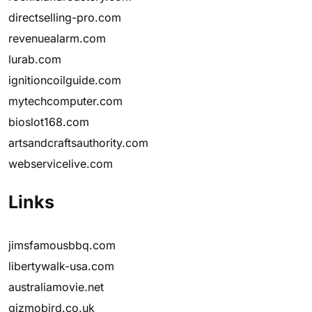
directselling-pro.com
revenuealarm.com
lurab.com
ignitioncoilguide.com
mytechcomputer.com
bioslot168.com
artsandcraftsauthority.com
webservicelive.com
Links
jimsfamousbbq.com
libertywalk-usa.com
australiamovie.net
gizmobird.co.uk