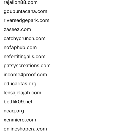
rajalion88.com
goupuntacana.com
riversedgepark.com
zaseez.com
catchycrunch.com
nofaphub.com
nefertitingalls.com
patsyscreations.com
income4proof.com
educaritas.org
lensajelajah.com
betflik09.net
ncaq.org
xenmicro.com
onlineshopera.com