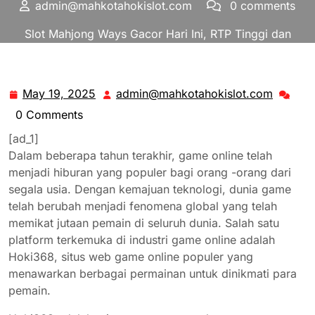
admin@mahkotahokislot.com
0 comments
Slot Mahjong Ways Gacor Hari Ini, RTP Tinggi dan
Kemenangan Tanpa Rugi
>>
Judi Slot
>> Bangkitnya
Game Online: Menjelajahi Dunia Hoki368
May 19, 2025
admin@mahkotahokislot.com
May
admin@
19,
0 Comments
2025
[ad_1]
Dalam beberapa tahun terakhir, game online telah
menjadi hiburan yang populer bagi orang -orang dari
segala usia. Dengan kemajuan teknologi, dunia game
telah berubah menjadi fenomena global yang telah
memikat jutaan pemain di seluruh dunia. Salah satu
platform terkemuka di industri game online adalah
Hoki368, situs web game online populer yang
menawarkan berbagai permainan untuk dinikmati para
pemain.