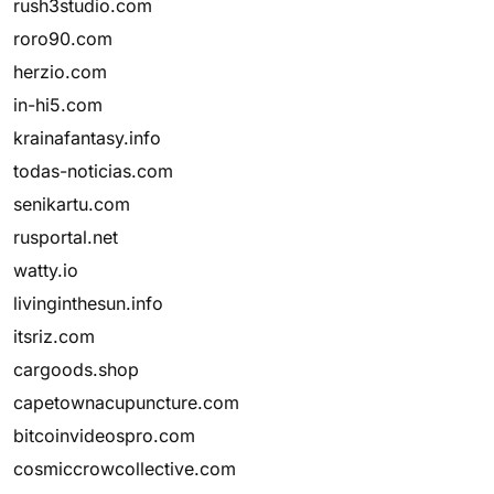
rush3studio.com
roro90.com
herzio.com
in-hi5.com
krainafantasy.info
todas-noticias.com
senikartu.com
rusportal.net
watty.io
livinginthesun.info
itsriz.com
cargoods.shop
capetownacupuncture.com
bitcoinvideospro.com
cosmiccrowcollective.com