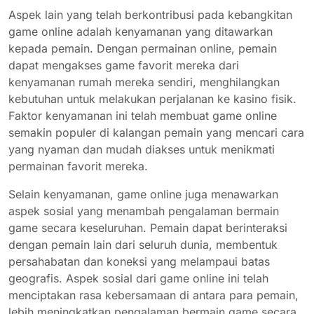
Aspek lain yang telah berkontribusi pada kebangkitan
game online adalah kenyamanan yang ditawarkan
kepada pemain. Dengan permainan online, pemain
dapat mengakses game favorit mereka dari
kenyamanan rumah mereka sendiri, menghilangkan
kebutuhan untuk melakukan perjalanan ke kasino fisik.
Faktor kenyamanan ini telah membuat game online
semakin populer di kalangan pemain yang mencari cara
yang nyaman dan mudah diakses untuk menikmati
permainan favorit mereka.
Selain kenyamanan, game online juga menawarkan
aspek sosial yang menambah pengalaman bermain
game secara keseluruhan. Pemain dapat berinteraksi
dengan pemain lain dari seluruh dunia, membentuk
persahabatan dan koneksi yang melampaui batas
geografis. Aspek sosial dari game online ini telah
menciptakan rasa kebersamaan di antara para pemain,
lebih meningkatkan pengalaman bermain game secara