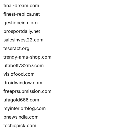
final-dream.com
finest-replica.net
gestioneinh.info
prosportdaily.net
salesinvest22.com
teseract.org
trendy-ama-shop.com
ufabett732m7.com
visiofood.com
droidwindow.com
freeprsubmission.com
ufagold666.com
myinteriorblog.com
bnewsindia.com
techiepick.com