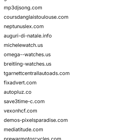
mp3djsong.com
coursdanglaistoulouse.com
neptunuslex.com
auguri-di-natale.info
michelewatch.us
omega--watches.us
breitling-watches.us
tgarnettcentrallautoads.com
fixadvert.com
autopluz.co
save3time-c.com
vexonhcf.com
demos-pixelsparadise.com
mediatitude.com
prewarmotorcycles.com