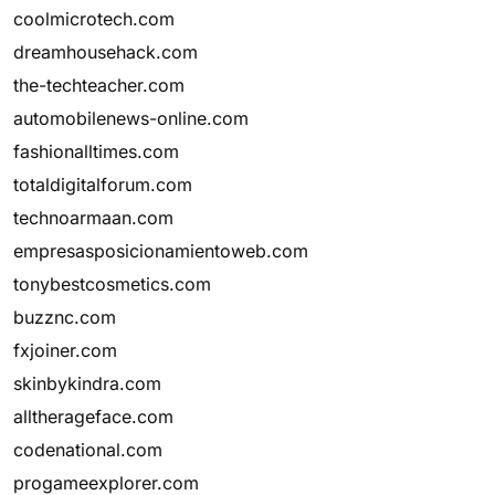
coolmicrotech.com
dreamhousehack.com
the-techteacher.com
automobilenews-online.com
fashionalltimes.com
totaldigitalforum.com
technoarmaan.com
empresasposicionamientoweb.com
tonybestcosmetics.com
buzznc.com
fxjoiner.com
skinbykindra.com
alltherageface.com
codenational.com
progameexplorer.com