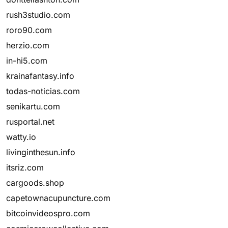
rush3studio.com
roro90.com
herzio.com
in-hi5.com
krainafantasy.info
todas-noticias.com
senikartu.com
rusportal.net
watty.io
livinginthesun.info
itsriz.com
cargoods.shop
capetownacupuncture.com
bitcoinvideospro.com