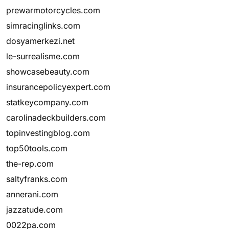
prewarmotorcycles.com
simracinglinks.com
dosyamerkezi.net
le-surrealisme.com
showcasebeauty.com
insurancepolicyexpert.com
statkeycompany.com
carolinadeckbuilders.com
topinvestingblog.com
top50tools.com
the-rep.com
saltyfranks.com
annerani.com
jazzatude.com
0022pa.com