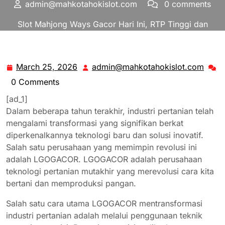
admin@mahkotahokislot.com
0 comments
Slot Mahjong Ways Gacor Hari Ini, RTP Tinggi dan
Kemenangan Tanpa Rugi
>>
Judi Slot
>> Bagaimana
LGOGACOR Mengubah Industri Pertanian
March 25, 2026
admin@mahkotahokislot.com
March
admi
25,
0 Comments
2026
[ad_1]
Dalam beberapa tahun terakhir, industri pertanian telah
mengalami transformasi yang signifikan berkat
diperkenalkannya teknologi baru dan solusi inovatif.
Salah satu perusahaan yang memimpin revolusi ini
adalah LGOGACOR. LGOGACOR adalah perusahaan
teknologi pertanian mutakhir yang merevolusi cara kita
bertani dan memproduksi pangan.
Salah satu cara utama LGOGACOR mentransformasi
industri pertanian adalah melalui penggunaan teknik