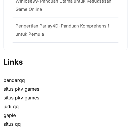
Winlose99: Panduan Utama untuk Kesuksesan
Game Online
Pengertian Parlay4D: Panduan Komprehensif
untuk Pemula
Links
bandarqq
situs pkv games
situs pkv games
judi qq
gaple
situs qq