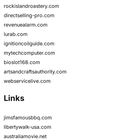
rockislandroastery.com
directselling-pro.com
revenuealarm.com
lurab.com
ignitioncoilguide.com
mytechcomputer.com
bioslot168.com
artsandcraftsauthority.com
webservicelive.com
Links
jimsfamousbbq.com
libertywalk-usa.com
australiamovie.net