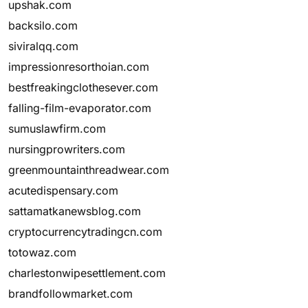
upshak.com
backsilo.com
siviralqq.com
impressionresorthoian.com
bestfreakingclothesever.com
falling-film-evaporator.com
sumuslawfirm.com
nursingprowriters.com
greenmountainthreadwear.com
acutedispensary.com
sattamatkanewsblog.com
cryptocurrencytradingcn.com
totowaz.com
charlestonwipesettlement.com
brandfollowmarket.com