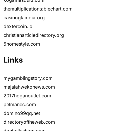
kogamasquid.com
themultiplicationtablechart.com
casinoglamour.org
dextercoin.io
christianarticledirectory.org
5homestyle.com
Links
mygamblingstory.com
majalahwekonews.com
2017hoganoutlet.com
pelmanec.com
domino99qq.net
directoryoftheweb.com
donttellashton.com