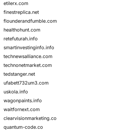
etilerx.com
finestreplica.net
flounderandfumble.com
healthohunt.com
retefuturah.info
smartinvestinginfo.info
technewsalliance.com
technonetmarket.com
tedstanger.net
ufabett732um3.com
uskola.info
wagonpaints.info
waitfornext.com
clearvisionmarketing.co
quantum-code.co