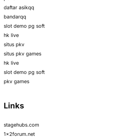
daftar asikqq
bandarqq
slot demo pg soft
hk live
situs pkv
situs pkv games
hk live
slot demo pg soft
pkv games
Links
stagehubs.com
1x2forum.net