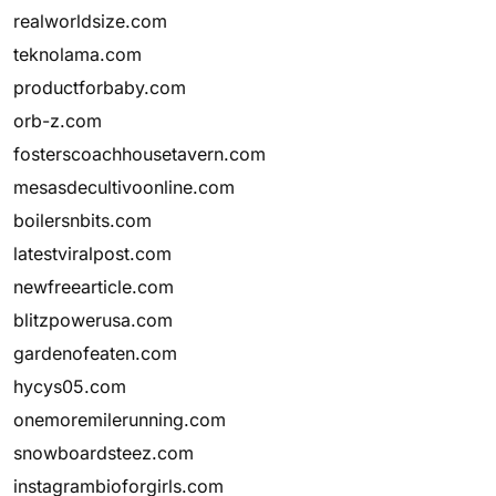
realworldsize.com
teknolama.com
productforbaby.com
orb-z.com
fosterscoachhousetavern.com
mesasdecultivoonline.com
boilersnbits.com
latestviralpost.com
newfreearticle.com
blitzpowerusa.com
gardenofeaten.com
hycys05.com
onemoremilerunning.com
snowboardsteez.com
instagrambioforgirls.com