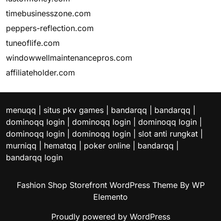
timebusinesszone.com
peppers-reflection.com
tuneoflife.com
windowwellmaintenancepros.com
affiliateholder.com
menuqq
|
situs pkv games
|
bandarqq
|
bandarqq
|
dominoqq login
|
dominoqq login
|
dominoqq login
|
dominoqq login
|
dominoqq login
|
slot anti rungkat
|
murniqq
|
hematqq
|
poker online
|
bandarqq
|
bandarqq login
Fashion Shop Storefront WordPress Theme
By WP
Elemento
Proudly powered by WordPress