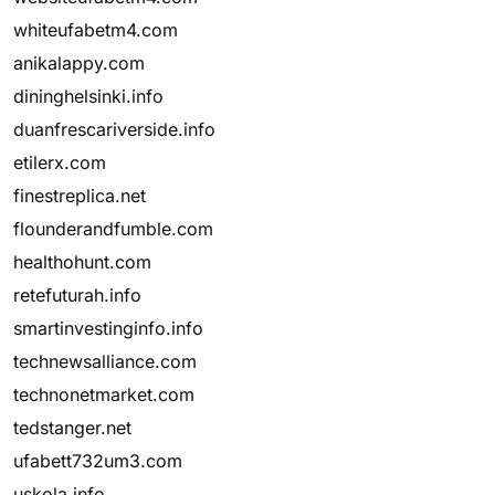
whiteufabetm4.com
anikalappy.com
dininghelsinki.info
duanfrescariverside.info
etilerx.com
finestreplica.net
flounderandfumble.com
healthohunt.com
retefuturah.info
smartinvestinginfo.info
technewsalliance.com
technonetmarket.com
tedstanger.net
ufabett732um3.com
uskola.info