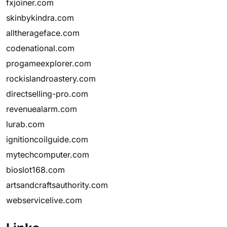
fxjoiner.com
skinbykindra.com
alltherageface.com
codenational.com
progameexplorer.com
rockislandroastery.com
directselling-pro.com
revenuealarm.com
lurab.com
ignitioncoilguide.com
mytechcomputer.com
bioslot168.com
artsandcraftsauthority.com
webservicelive.com