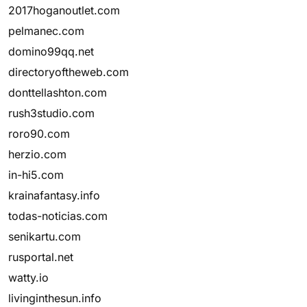
2017hoganoutlet.com
pelmanec.com
domino99qq.net
directoryoftheweb.com
donttellashton.com
rush3studio.com
roro90.com
herzio.com
in-hi5.com
krainafantasy.info
todas-noticias.com
senikartu.com
rusportal.net
watty.io
livinginthesun.info