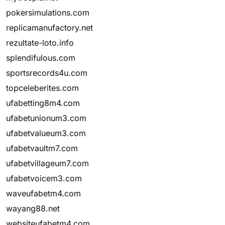
pokersimulations.com
replicamanufactory.net
rezultate-loto.info
splendifulous.com
sportsrecords4u.com
topceleberites.com
ufabetting8m4.com
ufabetunionum3.com
ufabetvalueum3.com
ufabetvaultm7.com
ufabetvillageum7.com
ufabetvoicem3.com
waveufabetm4.com
wayang88.net
websiteufabetm4.com