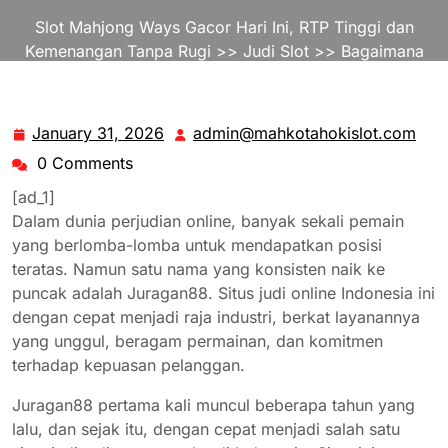
Slot Mahjong Ways Gacor Hari Ini, RTP Tinggi dan
Kemenangan Tanpa Rugi
>>
Judi Slot
>> Bagaimana
Juragan88 Menjadi Raja Judi Online
January 31, 2026
admin@mahkotahokislot.com
January
adm
31,
0 Comments
2026
[ad_1]
Dalam dunia perjudian online, banyak sekali pemain
yang berlomba-lomba untuk mendapatkan posisi
teratas. Namun satu nama yang konsisten naik ke
puncak adalah Juragan88. Situs judi online Indonesia ini
dengan cepat menjadi raja industri, berkat layanannya
yang unggul, beragam permainan, dan komitmen
terhadap kepuasan pelanggan.
Juragan88 pertama kali muncul beberapa tahun yang
lalu, dan sejak itu, dengan cepat menjadi salah satu