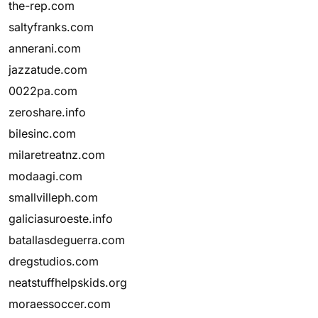
the-rep.com
saltyfranks.com
annerani.com
jazzatude.com
0022pa.com
zeroshare.info
bilesinc.com
milaretreatnz.com
modaagi.com
smallvilleph.com
galiciasuroeste.info
batallasdeguerra.com
dregstudios.com
neatstuffhelpskids.org
moraessoccer.com