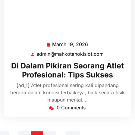
March 19, 2026
March
19,
admin@mahkotahokislot.com
admin@mahko
2026
Di Dalam Pikiran Seorang Atlet
Profesional: Tips Sukses
[ad_1] Atlet profesional sering kali dipandang
berada dalam kondisi terbaiknya, baik secara fisik
maupun mental.…
0 Comments