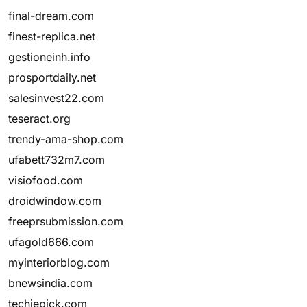
final-dream.com
finest-replica.net
gestioneinh.info
prosportdaily.net
salesinvest22.com
teseract.org
trendy-ama-shop.com
ufabett732m7.com
visiofood.com
droidwindow.com
freeprsubmission.com
ufagold666.com
myinteriorblog.com
bnewsindia.com
techiepick.com