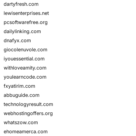
dartyfresh.com
lewisenterprises.net
pcsoftwarefree.org
dailylinking.com
dnafyx.com
giocolenuvole.com
iyouessential.com
withloveamity.com
youlearncode.com
fxyatirim.com
abbuguide.com
technologyresult.com
webhostingoffers.org
whatszow.com
ehomeamerca.com