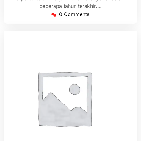
beberapa tahun terakhir.…
0 Comments