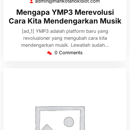
admin@mahkotahokislot.com
admin@mahko
2026
Mengapa YMP3 Merevolusi
Cara Kita Mendengarkan Musik
[ad_1] YMP3 adalah platform baru yang
revolusioner yang mengubah cara kita
mendengarkan musik. Lewatlah sudah…
0 Comments