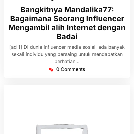
2026
Bangkitnya Mandalika77:
Bagaimana Seorang Influencer
Mengambil alih Internet dengan
Badai
[ad_1] Di dunia influencer media sosial, ada banyak
sekali individu yang bersaing untuk mendapatkan
perhatian…
0 Comments