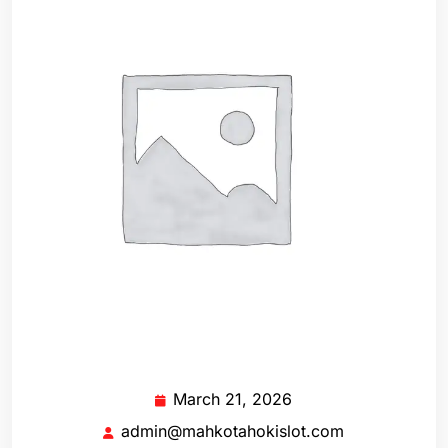
March 21, 2026
March
21,
admin@mahkotahokislot.com
admin@mahko