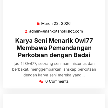
March 22, 2026
March
22,
admin@mahkotahokislot.com
admin@mahko
2026
Karya Seni Menarik Owl77
Membawa Pemandangan
Perkotaan dengan Badai
[ad_1] Owl77, seorang seniman misterius dan
berbakat, menggemparkan lanskap perkotaan
dengan karya seni mereka yang…
0 Comments